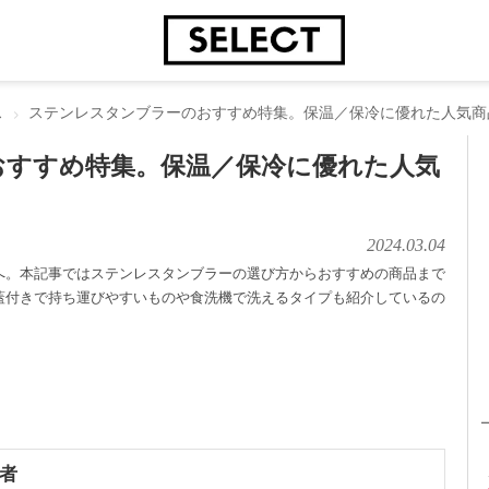
ス
ステンレスタンブラーのおすすめ特集。保温／保冷に優れた人気商
おすすめ特集。保温／保冷に優れた人気
2024.03.04
へ。本記事ではステンレスタンブラーの選び方からおすすめの商品まで
蓋付きで持ち運びやすいものや食洗機で洗えるタイプも紹介しているの
者