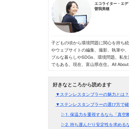
エコライター・エデ
曽我美穂
子どもの頃から環境問題に関心を持ち続
やウェブサイトの編集、撮影、執筆や、
ブルな暮らしやSDGs、環境問題。私生活
でもある。現在、富山県在住。All Abo
▼ステンレスタンブラーの魅力とは？
▼ステンレスタンブラーの選び方で確
▷1. 保温力を重視するなら「真空
▷2. 持ち運んだり安定性を求め