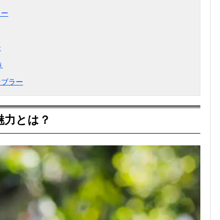
ラー
ー
き
ンブラー
魅力とは？