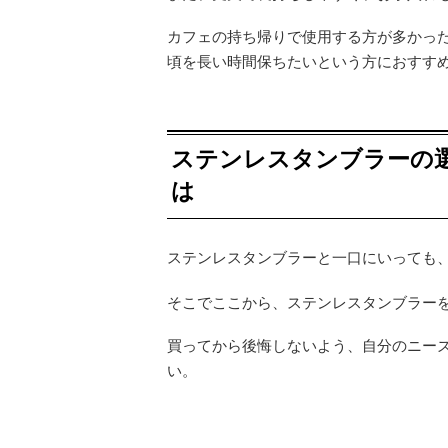
カフェの持ち帰りで使用する方が多かっ
頃を長い時間保ちたいという方におすす
ステンレスタンブラーの
は
ステンレスタンブラーと一口にいっても
そこでここから、ステンレスタンブラー
買ってから後悔しないよう、自分のニー
い。