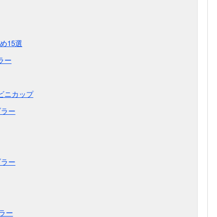
め15選
ラー
ンビニカップ
ブラー
ブラー
ブラー