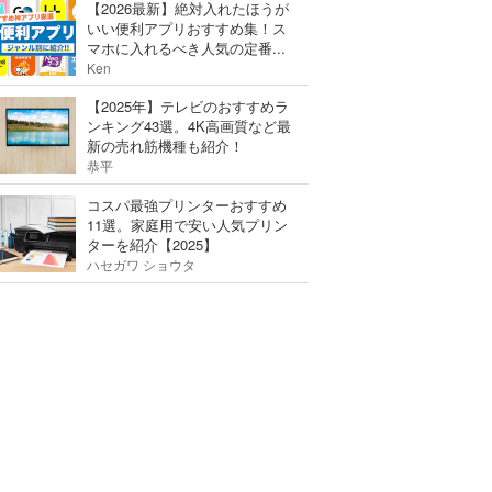
【2026最新】絶対入れたほうが
いい便利アプリおすすめ集！ス
マホに入れるべき人気の定番...
Ken
【2025年】テレビのおすすめラ
ンキング43選。4K高画質など最
新の売れ筋機種も紹介！
恭平
コスパ最強プリンターおすすめ
11選。家庭用で安い人気プリン
ターを紹介【2025】
ハセガワ ショウタ