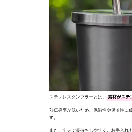
ステンレスタンブラーとは、
素材がステ
熱伝導率が低いため、保温性や保冷性に
す。
また、丈夫で長持ちしやすく、お手入れ