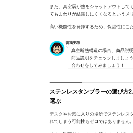
また、真空層が熱をシャットアウトして
てもまわりが結露しにくくなるというメ
高い機能性を発揮するため、保温性にこ
曽我美穂
真空断熱構造の場合、商品説
商品説明をチェックしましょ
合わせをしてみましょう！
ステンレスタンブラーの選び方2
選ぶ
デスクやお気に入りの場所でステンレス
れてしまう可能性もゼロではありません