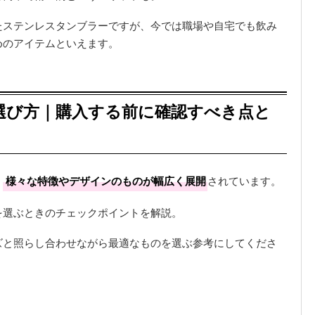
たステンレスタンブラーですが、今では職場や自宅でも飲み
めのアイテムといえます。
選び方｜購入する前に確認すべき点と
、
様々な特徴やデザインのものが幅広く展開
されています。
を選ぶときのチェックポイントを解説。
ズと照らし合わせながら最適なものを選ぶ参考にしてくださ