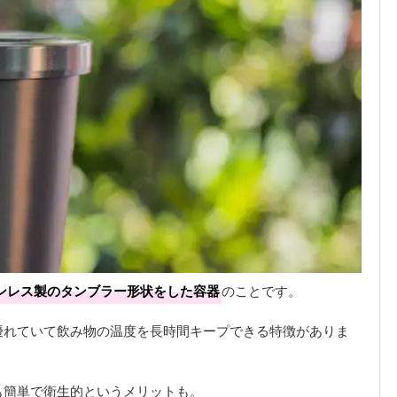
ンレス製のタンブラー形状をした容器
のことです。
優れていて飲み物の温度を長時間キープできる特徴がありま
も簡単で衛生的というメリットも。