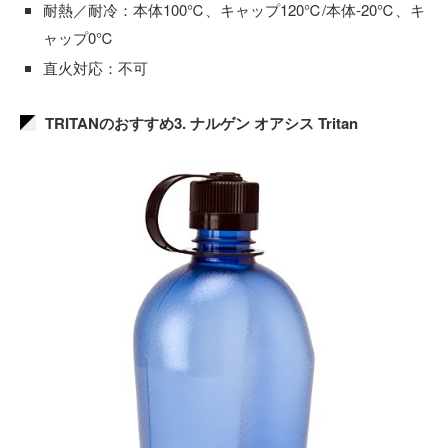
耐熱／耐冷：本体100℃、キャップ120℃/本体-20℃、キ
ャップ0℃
直火対応：不可
TRITANのおすすめ3. ナルゲン オアシス Tritan