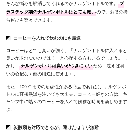
そんな悩みを解消してくれるのがナルゲンボトルです。
プ
ラスチック製のナルゲンボトルはとても軽い
ので、お酒の持
ち運びも楽々できます。
コーヒーを入れて飲むのにも最適
コーヒーはとても臭いが強く、「ナルゲンボトルに入れると
臭いが取れないのでは？」と心配する方もいるでしょう。し
かし、
ナルゲンボトルは臭いがつきにくい
ため、洗えば臭
いの心配なく他の用途に使えます。
また、100℃までの耐熱性がある商品であれば、ナルゲンボ
トルに直接熱湯を注いでも大丈夫。コーヒー好きの方は、キ
ャンプ中に熱々のコーヒーを入れて優雅な時間を楽しめます
よ。
炭酸類も対応できるが、避けたほうが無難