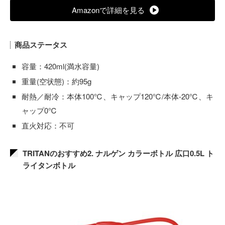
Amazonで詳細を見る
商品ステータス
容量：420ml(満水容量)
重量(空状態)：約95g
耐熱／耐冷：本体100℃、キャップ120℃/本体-20℃、キ
ャップ0℃
直火対応：不可
TRITANのおすすめ2. ナルゲン カラーボトル 広口0.5L ト
ライタンボトル