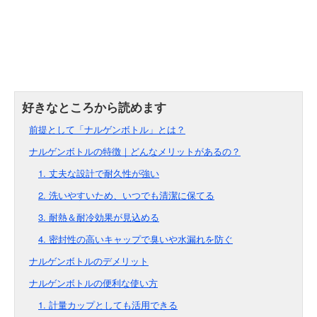
前提として「ナルゲンボトル」とは？
ナルゲンボトルの特徴｜どんなメリットがあるの？
1. 丈夫な設計で耐久性が強い
2. 洗いやすいため、いつでも清潔に保てる
3. 耐熱＆耐冷効果が見込める
4. 密封性の高いキャップで臭いや水漏れを防ぐ
ナルゲンボトルのデメリット
ナルゲンボトルの便利な使い方
1. 計量カップとしても活用できる