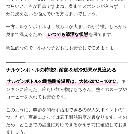
づらいところが難点ですよね。奥までスポンジが入らず、十
分に洗えないと悩んでいる方も多いでしょう。
一方ナルゲンボトルは、飲み口が大きいのが特徴。しっかり
奥まで洗えるため、
いつでも清潔な状態
を保てます。
衛生的なので、小さな子どもにも安心して使えますよ。
ナルゲンボトルの特徴3. 耐熱＆耐冷効果が見込める
ナルゲンボトルの耐熱耐冷温度は、大体-20℃～100℃
。キ
ンキンに冷えた、冷たい飲み物はもちろん、熱々のスープや
コーヒーを入れても安心です。
このように、季節を問わず活用できるのが人気ポイントの1
つ。ただ、商品によっては若干耐熱温度が異なります。その
ため、どこまでの温度に対応できるかを事前に確認しておき
ましょう。