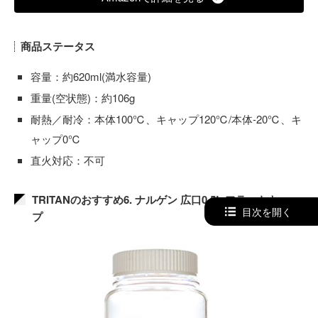
商品ステータス
容量：約620ml(満水容量)
重量(空状態)：約106g
耐熱／耐冷：本体100℃、キャップ120℃/本体-20℃、キ
ャップ0℃
直火対応：不可
TRITANのおすすめ6. ナルゲン 広口0.5L フラットキャッ
目次を開く
プ