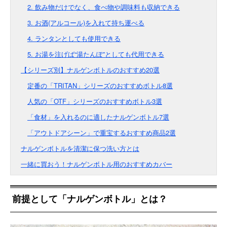
2. 飲み物だけでなく、食べ物や調味料も収納できる
3. お酒(アルコール)を入れて持ち運べる
4. ランタンとしても使用できる
5. お湯を注げば“湯たんぽ”としても代用できる
【シリーズ別】ナルゲンボトルのおすすめ20選
定番の「TRITAN」シリーズのおすすめボトル8選
人気の「OTF」シリーズのおすすめボトル3選
「食材」を入れるのに適したナルゲンボトル7選
「アウトドアシーン」で重宝するおすすめ商品2選
ナルゲンボトルを清潔に保つ洗い方とは
一緒に買おう！ナルゲンボトル用のおすすめカバー
前提として「ナルゲンボトル」とは？