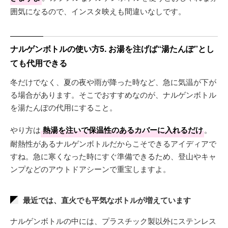
囲気になるので、インスタ映えも間違いなしです。
ナルゲンボトルの使い方5. お湯を注げば“湯たんぽ”とし
ても代用できる
冬だけでなく、夏の夜や雨が降った時など、急に気温が下が
る場合があります。そこでおすすめなのが、ナルゲンボトル
を湯たんぽの代用にすること。
やり方は
熱湯を注いで保温性のあるカバーに入れるだけ
。
耐熱性があるナルゲンボトルだからこそできるアイディアで
すね。急に寒くなった時にすぐ準備できるため、登山やキャ
ンプなどのアウトドアシーンで重宝しますよ。
最近では、直火でも平気なボトルが増えています
ナルゲンボトルの中には、プラスチック製以外にステンレス