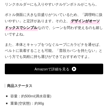
リンクホルダーにも入りやすいナルゲンボトルがこちら。
ボトル側面に大きな目盛りがついているため、「調理時に扱
いやすい」と定評があります。その上、
デザインがオーソ
ドックスでシンプル
なので、シーンを問わず使えるのも嬉し
いですよね。
また、本体とキャップをつなぐループにカラビナを通せば、
ベルトに装着することも可能。「普段カバンを持たない」と
いう方でも気軽に持ち運びができておすすめですよ。
Amazonで詳細を見る
商品ステータス
容量：約500ml(満水容量)
重量(空状態)：約90g