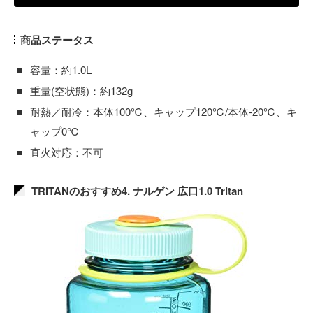
商品ステータス
容量：約1.0L
重量(空状態)：約132g
耐熱／耐冷：本体100℃、キャップ120℃/本体-20℃、キ
ャップ0℃
直火対応：不可
TRITANのおすすめ4. ナルゲン 広口1.0 Tritan