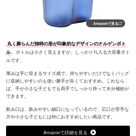
Amazonで見る
丸く膨らんだ独特の形が印象的なデザインのナルゲンボト
ル
。ボトルは小さく見えますが、しっかり1L入る大容量ボト
ルです。
厚みは手に収まるサイズ感で、持ちやすいだけでなくバッグ
に収納しやすいのも使い勝手が良くておすすめ。これなら
ば、手が小さな子どもでも両手でしっかり持って水分補給が
できます。
飲み口は、飲みやすい細口になっているので、広口が苦手な
方や小さな子どもには特におすすめしたい商品です。
Amazonで詳細を見る