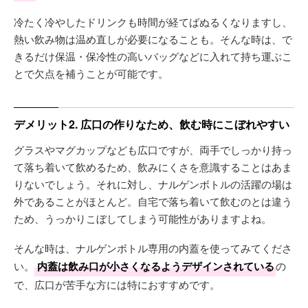
冷たく冷やしたドリンクも時間が経てばぬるくなりますし、
熱い飲み物は温め直しが必要になることも。そんな時は、で
きるだけ保温・保冷性の高いバッグなどに入れて持ち運ぶこ
とで欠点を補うことが可能です。
デメリット2. 広口の作りなため、飲む時にこぼれやすい
グラスやマグカップなども広口ですが、両手でしっかり持っ
て落ち着いて飲めるため、飲みにくさを意識することはあま
りないでしょう。それに対し、ナルゲンボトルの活躍の場は
外であることがほとんど。自宅で落ち着いて飲むのとは違う
ため、うっかりこぼしてしまう可能性がありますよね。
そんな時は、ナルゲンボトル専用の内蓋を使ってみてくださ
い。
内蓋は飲み口が小さくなるようデザインされている
の
で、広口が苦手な方には特におすすめです。