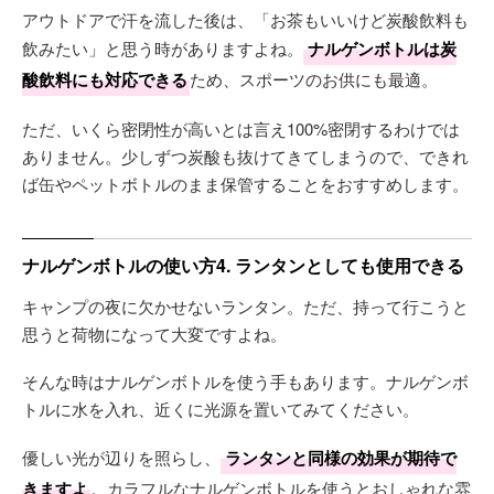
アウトドアで汗を流した後は、「お茶もいいけど炭酸飲料も
飲みたい」と思う時がありますよね。
ナルゲンボトルは炭
酸飲料にも対応できる
ため、スポーツのお供にも最適。
ただ、いくら密閉性が高いとは言え100%密閉するわけでは
ありません。少しずつ炭酸も抜けてきてしまうので、できれ
ば缶やペットボトルのまま保管することをおすすめします。
ナルゲンボトルの使い方4. ランタンとしても使用できる
キャンプの夜に欠かせないランタン。ただ、持って行こうと
思うと荷物になって大変ですよね。
そんな時はナルゲンボトルを使う手もあります。ナルゲンボ
トルに水を入れ、近くに光源を置いてみてください。
優しい光が辺りを照らし、
ランタンと同様の効果が期待で
きますよ
。カラフルなナルゲンボトルを使うとおしゃれな雰