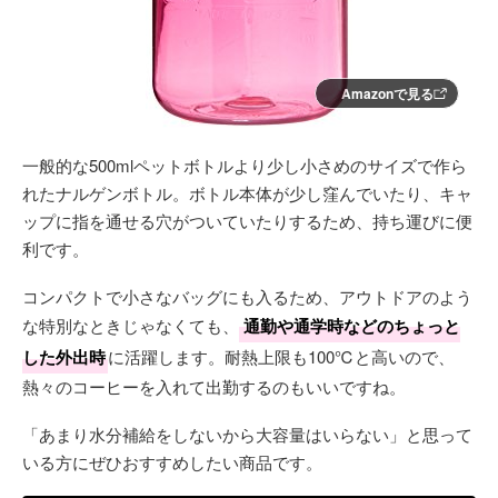
Amazonで見る
一般的な500mlペットボトルより少し小さめのサイズで作ら
れたナルゲンボトル。ボトル本体が少し窪んでいたり、キャ
ップに指を通せる穴がついていたりするため、持ち運びに便
利です。
コンパクトで小さなバッグにも入るため、アウトドアのよう
な特別なときじゃなくても、
通勤や通学時などのちょっと
した外出時
に活躍します。耐熱上限も100℃と高いので、
熱々のコーヒーを入れて出勤するのもいいですね。
「あまり水分補給をしないから大容量はいらない」と思って
いる方にぜひおすすめしたい商品です。