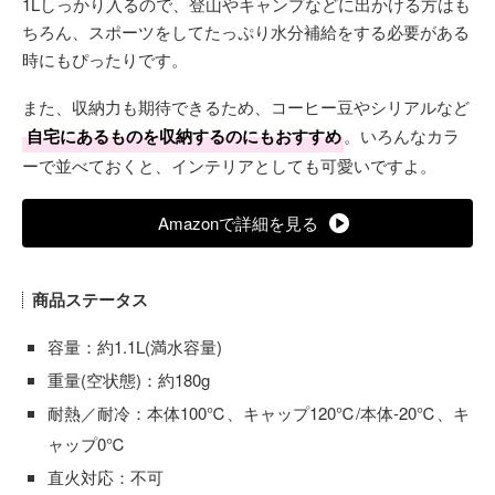
1Lしっかり入るので、登山やキャンプなどに出かける方はも
ちろん、スポーツをしてたっぷり水分補給をする必要がある
時にもぴったりです。
また、収納力も期待できるため、コーヒー豆やシリアルなど
自宅にあるものを収納するのにもおすすめ
。いろんなカラ
ーで並べておくと、インテリアとしても可愛いですよ。
Amazonで詳細を見る
商品ステータス
容量：約1.1L(満水容量)
重量(空状態)：約180g
耐熱／耐冷：本体100℃、キャップ120℃/本体-20℃、キ
ャップ0℃
直火対応：不可