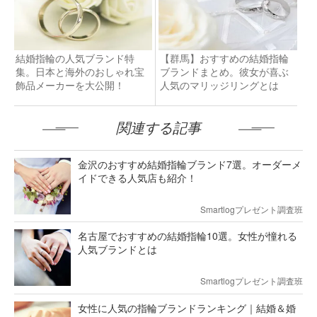
結婚指輪の人気ブランド特
【群馬】おすすめの結婚指輪
集。日本と海外のおしゃれ宝
ブランドまとめ。彼女が喜ぶ
飾品メーカーを大公開！
人気のマリッジリングとは
関連する記事
金沢のおすすめ結婚指輪ブランド7選。オーダーメ
イドできる人気店も紹介！
Smartlogプレゼント調査班
名古屋でおすすめの結婚指輪10選。女性が憧れる
人気ブランドとは
Smartlogプレゼント調査班
女性に人気の指輪ブランドランキング｜結婚＆婚