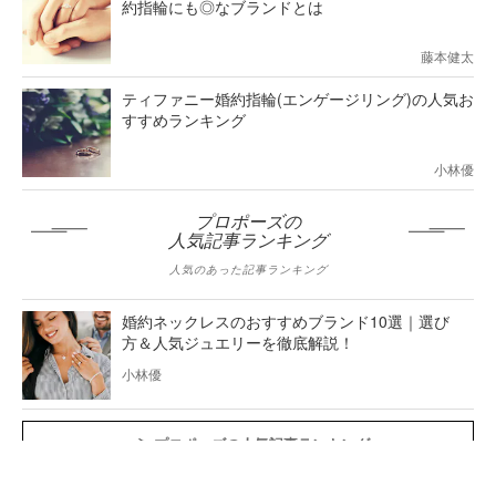
約指輪にも◎なブランドとは
藤本健太
ティファニー婚約指輪(エンゲージリング)の人気お
すすめランキング
小林優
プロポーズの
人気記事ランキング
人気のあった記事ランキング
婚約ネックレスのおすすめブランド10選｜選び
方＆人気ジュエリーを徹底解説！
小林優
プロポーズの人気記事ランキング