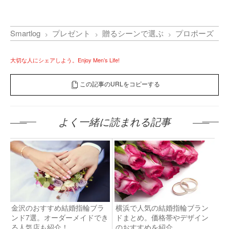
Smartlog
プレゼント
贈るシーンで選ぶ
プロポーズ
大切な人にシェアしよう。Enjoy Men’s Life!
この記事のURLをコピーする
よく一緒に読まれる記事
金沢のおすすめ結婚指輪ブラ
横浜で人気の結婚指輪ブラン
ンド7選。オーダーメイドでき
ドまとめ。価格帯やデザイン
る人気店も紹介！
のおすすめを紹介