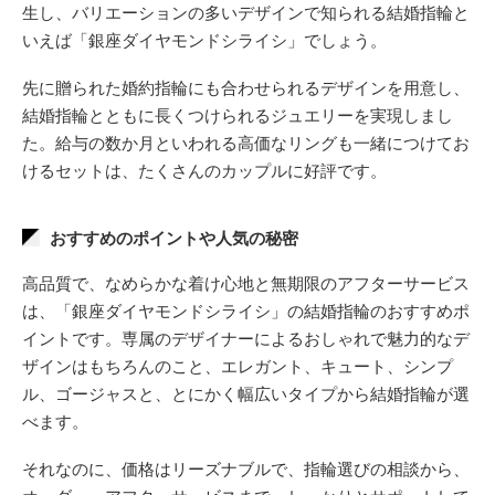
生し、バリエーションの多いデザインで知られる結婚指輪と
いえば「銀座ダイヤモンドシライシ」でしょう。
先に贈られた婚約指輪にも合わせられるデザインを用意し、
結婚指輪とともに長くつけられるジュエリーを実現しまし
た。給与の数か月といわれる高価なリングも一緒につけてお
けるセットは、たくさんのカップルに好評です。
おすすめのポイントや人気の秘密
高品質で、なめらかな着け心地と無期限のアフターサービス
は、「銀座ダイヤモンドシライシ」の結婚指輪のおすすめポ
イントです。専属のデザイナーによるおしゃれで魅力的なデ
ザインはもちろんのこと、エレガント、キュート、シンプ
ル、ゴージャスと、とにかく幅広いタイプから結婚指輪が選
べます。
それなのに、価格はリーズナブルで、指輪選びの相談から、