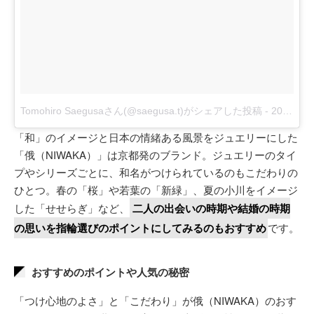
Tomohiro Saegusaさん(@saegusa.t)がシェアした投稿
-
2018年 6月月30日午前9時45分PDT
「和」のイメージと日本の情緒ある風景をジュエリーにした
「俄（NIWAKA）」は京都発のブランド。ジュエリーのタイ
プやシリーズごとに、和名がつけられているのもこだわりの
ひとつ。春の「桜」や若葉の「新緑」、夏の小川をイメージ
した「せせらぎ」など、
二人の出会いの時期や結婚の時期
の思いを指輪選びのポイントにしてみるのもおすすめ
です。
おすすめのポイントや人気の秘密
「つけ心地のよさ」と「こだわり」が俄（NIWAKA）のおす