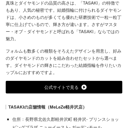
真珠とダイヤモンドの品質の高さは、「TASAKI」の特徴で
もあり、人気の秘密です。結婚指輪に付けられるダイヤモン
ドは、小さめのものが多くても優れた研磨技術で一粒一粒丁
寧に仕上げているので、輝き方が違います。さすがマスタ
ー・オブ・ダイヤモンドと呼ばれる「TASAKI」ならではの
魅力。
フォルムも数多くの種類をそろえたデザインを用意し、好み
のダイヤモンドのカットを組み合わせたセットから選べま
す。ダイヤモンドの輝きにこだわった結婚指輪を作りたいカ
ップルにおすすめですよ。
公式サイトで見る
TASAKIの店舗情報（MeLeZe軽井沢店）
住所：長野県北佐久郡軽井沢町 軽井沢- プリンスショッ
ピングプラザ ニューイースト- ガーデンモール