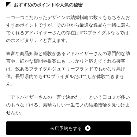
おすすめのポイントや人気の秘密
一つ一つこだわったデザインの結婚指輪の数々ももちろんお
すすめポイントですが、その中から最適な逸品を一緒に選ん
でくれるアドバイザーさんの存在は4℃ブライダルならでは
のホスピタリティと言えます。
豊富な商品知識と経験があるアドバイザーさんの専門的な助
言や、細かな疑問や提案にもしっかりと応えてくれる接客
は、数あるブライダルジュエリーブランドでもかなり高評
価。長野県内でも4℃ブライダルだけでしか体験できませ
ん。
「アドバイザーさんの一言で決めた」、という口コミが多い
のもうなずける、素晴らしい一生モノの結婚指輪を見つけま
せんか。
来店予約をする