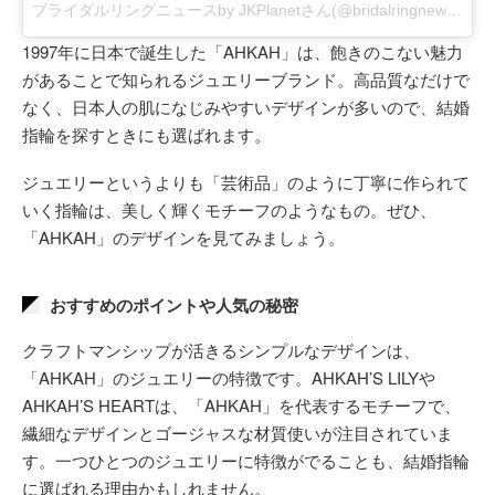
ブライダルリングニュースby JKPlanetさん(@bridalringnews)がシェアした投稿
1997年に日本で誕生した「AHKAH」は、飽きのこない魅力
があることで知られるジュエリーブランド。高品質なだけで
なく、日本人の肌になじみやすいデザインが多いので、結婚
指輪を探すときにも選ばれます。
ジュエリーというよりも「芸術品」のように丁寧に作られて
いく指輪は、美しく輝くモチーフのようなもの。ぜひ、
「AHKAH」のデザインを見てみましょう。
おすすめのポイントや人気の秘密
クラフトマンシップが活きるシンプルなデザインは、
「AHKAH」のジュエリーの特徴です。AHKAH’S LILYや
AHKAH’S HEARTは、「AHKAH」を代表するモチーフで、
繊細なデザインとゴージャスな材質使いが注目されていま
す。一つひとつのジュエリーに特徴がでることも、結婚指輪
に選ばれる理由かもしれません。