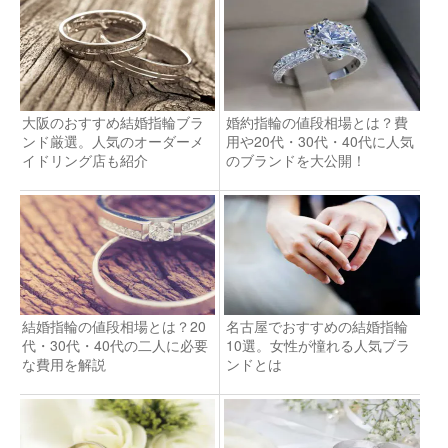
大阪のおすすめ結婚指輪ブラ
婚約指輪の値段相場とは？費
ンド厳選。人気のオーダーメ
用や20代・30代・40代に人気
イドリング店も紹介
のブランドを大公開！
結婚指輪の値段相場とは？20
名古屋でおすすめの結婚指輪
代・30代・40代の二人に必要
10選。女性が憧れる人気ブラ
な費用を解説
ンドとは