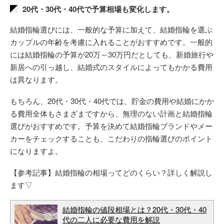
20代・30代・40代で予算相場も変化します。
結婚指輪選びには、一般的な予算に加えて、結婚指輪を選ぶ
カップルの年齢を考慮に入れることがおすすめです。一般的
には結婚指輪の予算が20万～30万円だとしても、新婚旅行や
新居への引っ越し、結婚式のスタイルによってもかかる費用
は異なります。
もちろん、20代・30代・40代では、貯金の費用や結婚にかか
る費用全体もさまざまですから、無理のない計画と結婚指輪
選びがおすすめです。予算を決めて結婚指輪ブランドやメー
カーをチェックすることも、こだわりの指輪選びのポイント
になりますよ。
【参考記事】結婚指輪の相場ってどのくらい？詳しく解説し
ます▽
結婚指輪の値段相場とは？20代・30代・40
代の二人に必要な費用を解説