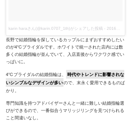
karin haraさん(@karin.0707_1th)がシェアした投稿
-
2016年 7月月3日午前4時20分PDT
長野で結婚指輪を探しているカップルにまずおすすめしたい
のが4℃ブライダルです。ホワイトで統一された店内には数
多くの結婚指輪が並んでいて、入店直後からワクワク感でい
っぱいに。
4℃ブライダルの結婚指輪は、
時代やトレンドに影響されな
いシンプルなデザインが多い
ので、末永く愛用できるものば
かり。
専門知識を持つアドバイザーさんと一緒に難しい結婚指輪選
びができるので、一番似合うマリッジリングを見つけられる
こと間違いなし。