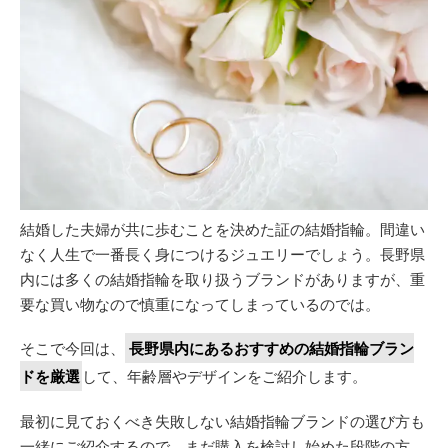
結婚した夫婦が共に歩むことを決めた証の結婚指輪。間違い
なく人生で一番長く身につけるジュエリーでしょう。長野県
内には多くの結婚指輪を取り扱うブランドがありますが、重
要な買い物なので慎重になってしまっているのでは。
そこで今回は、
長野県内にあるおすすめの結婚指輪ブラン
ドを厳選
して、年齢層やデザインをご紹介します。
最初に見ておくべき失敗しない結婚指輪ブランドの選び方も
一緒にご紹介するので、まだ購入を検討し始めた段階の方