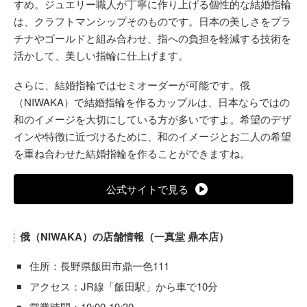
すめ。ジュエリー職人が丁寧に作り上げる個性的な結婚指輪
は、クラフトマンシップそのものです。日本の美しさをプラ
チナやゴールドと組み合わせ、指への負担を軽減する技術を
活かして、美しい指輪に仕上げます。
さらに、結婚指輪ではセミオーダーが可能です。俄
（NIWAKA）で結婚指輪を作るカップルは、日本ならではの
和のイメージを大切にしている方が多いですよ。希望のデザ
インや特徴に近づけるために、和のイメージとお二人の希望
を重ね合わせた結婚指輪を作ることができますね。
公式サイトで見る
俄（NIWAKA）の店舗情報（一真堂 鼎本店）
住所：長野県飯田市鼎一色111
アクセス：JR線「飯田駅」から車で10分
営業時間：10:00-19:30