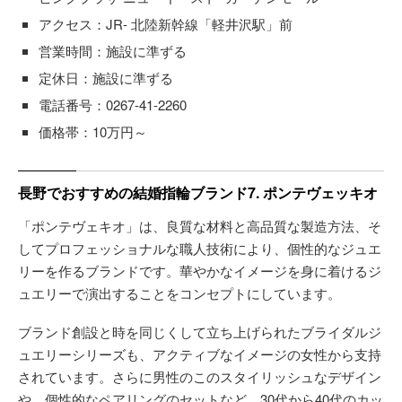
アクセス：JR- 北陸新幹線「軽井沢駅」前
営業時間：施設に準ずる
定休日：施設に準ずる
電話番号：0267-41-2260
価格帯：10万円～
長野でおすすめの結婚指輪ブランド7. ポンテヴェッキオ
「ポンテヴェキオ」は、良質な材料と高品質な製造方法、そ
してプロフェッショナルな職人技術により、個性的なジュエ
リーを作るブランドです。華やかなイメージを身に着けるジ
ュエリーで演出することをコンセプトにしています。
ブランド創設と時を同じくして立ち上げられたブライダルジ
ュエリーシリーズも、アクティブなイメージの女性から支持
されています。さらに男性のこのスタイリッシュなデザイン
や、個性的なペアリングのセットなど、30代から40代のカッ