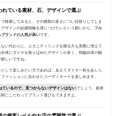
われている素材、石、デザインで選ぶ
トで検索してみると、その種類の多さについ目移りしてしま
うデザインの結婚指輪を身につけたいという願いから、
フル
るブランドの人気が高い
です。
らない代わりに、エタニティリングを贈る方も実際に増えて
輪全体にダイヤを散りばめたデザインが多く、指輪自体の幅
が嬉しいですね。
ンとして楽しみたい方であれば、あえてダイヤ一粒をあしら
とファッションに合わせたコーディネートを楽しめます。
ねているので、見つからないデザインはない
でしょう。銀座
素材にこだわってブランド選びもできますよ。
員の接客レベルやお店の雰囲気で選ぶ