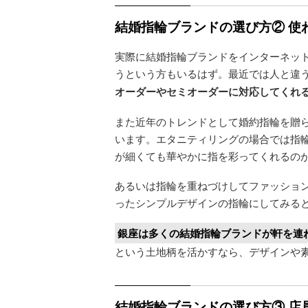
結婚指輪ブランドの選び方② 使
実際に結婚指輪ブランドをインターネッ
うという方もいるはず。最近では人と違
オーダーやセミオーダーに対応してくれ
また近年のトレンドとして婚約指輪を贈
います。エタニティリングの場合では指
が細くても華やかに指を彩ってくれるの
あるいは指輪を重ねづけしてファッショ
ったシンプルデザインの指輪にしてみる
銀座は多くの結婚指輪ブランドが軒を連
という土地柄を活かすなら、デザインや
結婚指輪ブランドの選び方③ 店