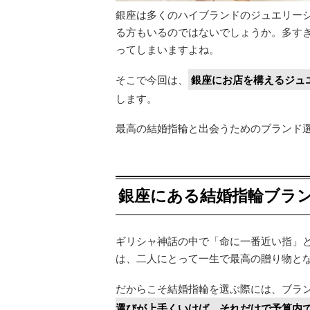
銀座は多くのハイブランドのジュエリー
る方もいるのではないでしょうか。多す
ってしまいますよね。
そこで今回は、
銀座にお店を構えるジュ
します。
最高の結婚指輪と出会うためのブランド
銀座にある結婚指輪ブラ
ギリシャ神話の中で「命に一番近い指」
は、二人にとって一生で最高の贈り物と
だからこそ結婚指輪を選ぶ際には、ブラ
選びが上手くいけば、それだけで予算内