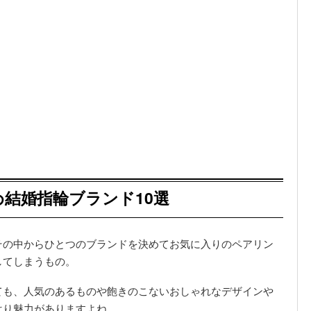
結婚指輪ブランド10選
その中からひとつのブランドを決めてお気に入りのペアリン
してしまうもの。
ても、人気のあるものや飽きのこないおしゃれなデザインや
はり魅力がありますよね。