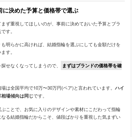
前に決めた予算と価格帯で選ぶ
てまず重視してほしいのが、事前に決めておいた予算とブラ
点です。
りも明らかに高ければ、結婚指輪を選ぶにしても金額だけを
います。
を探せなくなってしまうので、
まずはブランドの価格帯を確
は全国平均で10万〜30万円(ペア)と言われています。
ハイ
算相場傾向は同じ
です。
選ぶことで、お気に入りのデザインや素材にこだわって指輪
になる結婚指輪だからこそ、値段ばかりを重視した気まずい