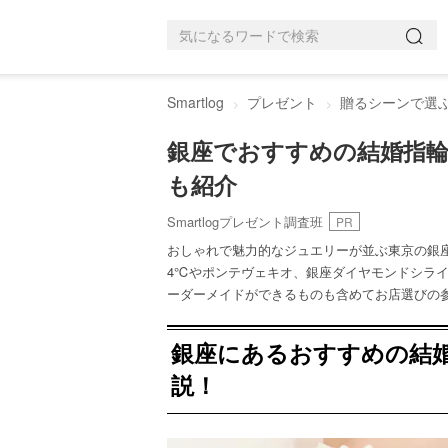
Smartlog
プレゼント
贈るシーンで選
銀座でおすすめの結婚指
も紹介
Smartlogプレゼント調査班
PR
おしゃれで魅力的なジュエリーが並ぶ東京の銀
4℃やポンテヴェキオ、銀座ダイヤモンドシラ
ーダーメイドができるものも含めてお店選びの
銀座にあるおすすめの結
説！