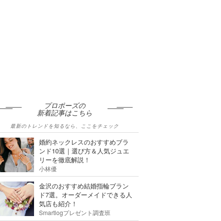
プロポーズの
新着記事はこちら
最新のトレンドを知るなら、ここをチェック
婚約ネックレスのおすすめブラ
ンド10選｜選び方＆人気ジュエ
リーを徹底解説！
小林優
金沢のおすすめ結婚指輪ブラン
ド7選。オーダーメイドできる人
気店も紹介！
Smartlogプレゼント調査班