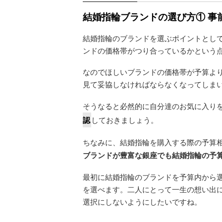
結婚指輪ブランドの選び方① 事
結婚指輪のブランドを選ぶポイントとし
ンドの価格帯がつり合っているかという
なのでほしいブランドの価格帯が予算よ
見て妥協しなければならなくなってしま
そうなると必然的に自分達のお気に入り
認
しておきましょう。
ちなみに、結婚指輪を購入する際の予算相場
ブランドが豊富な銀座でも結婚指輪の予
最初に結婚指輪のブランドを予算内から
を選べます。二人にとって一生の想い出
選択にしないようにしたいですね。