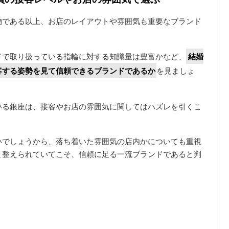
物である以上、お店のレイアウトや雰囲気も重要なブランド
ドで取り扱っている指輪に対する知識量は豊富かなど、
結婚
客する姿勢を見て信頼できるブランドであるか
を見ましょ
いる銀座は、接客やお店の雰囲気に関してはハズレを引くこ
いでしょうから、落ち着いた雰囲気の店内かについても重視
と整えられていてこそ、信頼に足る一流ブランドであると判