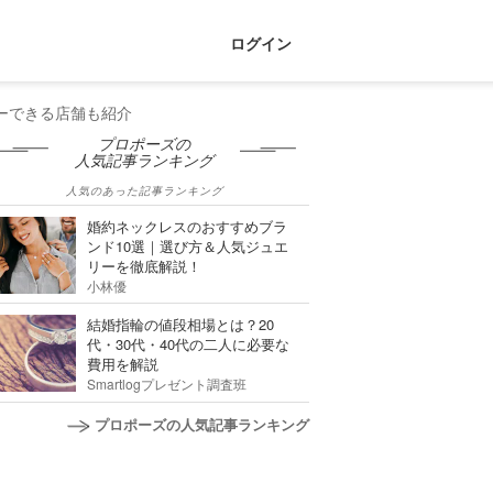
ログイン
ーできる店舗も紹介
プロポーズの
人気記事ランキング
人気のあった記事ランキング
婚約ネックレスのおすすめブラ
ンド10選｜選び方＆人気ジュエ
リーを徹底解説！
小林優
結婚指輪の値段相場とは？20
代・30代・40代の二人に必要な
費用を解説
Smartlogプレゼント調査班
プロポーズの人気記事ランキング