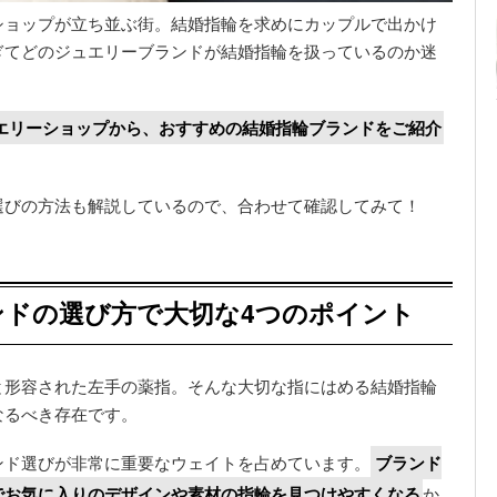
ショップが立ち並ぶ街。結婚指輪を求めにカップルで出かけ
ぎてどのジュエリーブランドが結婚指輪を扱っているのか迷
エリーショップから、おすすめの結婚指輪ブランドをご紹介
選びの方法も解説しているので、合わせて確認してみて！
ンドの選び方で大切な4つのポイント
と形容された左手の薬指。そんな大切な指にはめる結婚指輪
なるべき存在です。
ンド選びが非常に重要なウェイトを占めています。
ブランド
でお気に入りのデザインや素材の指輪を見つけやすくなる
か