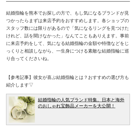
結婚指輪を熊本でお探しの方で、もし気になるブランドが見
つかったらまずは来店予約をおすすめします。各ショップの
スタッフ数には限りがあるので「気になるリングを見つけた
けれど、話を聞けなかった」なんてこともありえます。事前
に来店予約をして、気になる結婚指輪の金額や特徴などをじ
っくりと相談しながら、一生身につける素敵な結婚指輪に巡
り合ってくださいね。
【参考記事】彼女が喜ぶ結婚指輪とは？おすすめの選び方も
紹介します▽
結婚指輪の人気ブランド特集。日本と海外
のおしゃれ宝飾品メーカーを大公開！