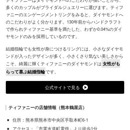
多くのカップルがブライダルジュエリーに選びます。ティフ
ァニーのエンゲージメントリングをみると、ダイヤモンドへ
のこだわりがよく分かります。130年前からハンドクラフト
で作られティファニー基準を満たした、わずか0.04%のダイ
ヤモンドのみを採用しているのです。
結婚指輪でも女性が身につけるリングには、小さなダイヤモ
ンドが入ったデザインが多く、小さくさり気ない美しさから
こそ、綺麗に輝くティファニーのダイヤモンドは
女性がも
らって喜ぶ結婚指輪
です。
公式サイトで見る
ティファニーの店舗情報（熊本鶴屋店）
住所：熊本県熊本市中央区手取本町6-1
アクセス：「市電水道町電停」より徒歩1分