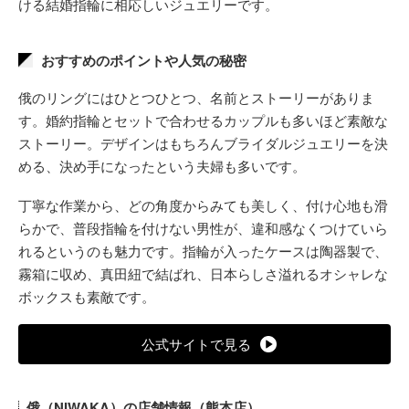
ける結婚指輪に相応しいジュエリーです。
おすすめのポイントや人気の秘密
俄のリングにはひとつひとつ、名前とストーリーがありま
す。婚約指輪とセットで合わせるカップルも多いほど素敵な
ストーリー。デザインはもちろんブライダルジュエリーを決
める、決め手になったという夫婦も多いです。
丁寧な作業から、どの角度からみても美しく、付け心地も滑
らかで、普段指輪を付けない男性が、違和感なくつけていら
れるというのも魅力です。指輪が入ったケースは陶器製で、
霧箱に収め、真田紐で結ばれ、日本らしさ溢れるオシャレな
ボックスも素敵です。
公式サイトで見る
俄（NIWAKA）の店舗情報（熊本店）