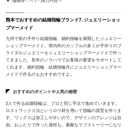
価格帯：ペア- 26万円台～
熊本でおすすめの結婚指輪ブランド7. ジュエリーショッ
プマーメイド
九州で初の手作り結婚指輪、婚約指輪を展開したジュエリー
ショップマーメイド。県内外のカップルの多くが手作りのブ
ライダルジュエリーをジュエリーショップマーメイドで作っ
てきました。長年のノウハウでお客様の要望をサポートして
くれます。婚約指輪、結婚指輪共にジュエリーショップマー
メイドで作るのもおすすめですよ。
おすすめのポイントや人気の秘密
2人で作る結婚指輪は、プロと同じ手法で進めていきます。
ロストワックス法というロウ材を用いて指輪の原型を作りま
す。ワックスは加工しやすいので、デザインのアレンジは自
由。おふたりで作った過程も、素敵なラブストーリーになり