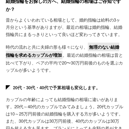
結婚指輪をお探しの方へ、結婚指輪の相場はご存知です
か？
昔からよくいわれている相場として、婚約指輪は給料の3ヶ
月分という基準がありますが、最近の相場は婚約指輪、結婚
指輪共にまるっきりといって良いほど変わってきています。
時代の流れと共に夫婦の形も様々になり、
無理のない結婚
指輪を求めるカップルが増加
。最近の結婚指輪の相場は昔と
比べて下がり、ペアの平均で20〜30万円前後のものを選ぶカ
ップルが多いようです。
20代・30代・40代で予算相場も変化します。
カップルの年齢によっても結婚指輪の相場に違いがありま
す。20代～40代のカップルでみてみましょう。20代カップル
は10～25万円前後の結婚指輪を購入する方が多いようです。
また、30代カップルは30万円前後、40代のカップルは30万
円を超える方も居ます。ブランドによっても金額の差が大き