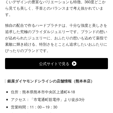
くいデザインの豊富なバリエーションも特徴。360度どこか
ら見ても美しく、手首とのバランスまで考え抜かれていま
す。
独自の配合で作るハードプラチナは、十分な強度と美しさを
追求した究極のブライダルジュエリーです。ブランドの想い
が込められたジュエリーに、おふたりの想いも込めて薬指で
素敵に輝き続ける、特別さをとことん追求したいおふたりに
ぴったりのブランドです。
公式サイトで見る
銀座ダイヤモンドシライシの店舗情報（熊本本店）
住所：熊本県熊本市中央区上通町4-18
アクセス：「市電通町筋電停」より徒歩3分
営業時間：11：00～19：30