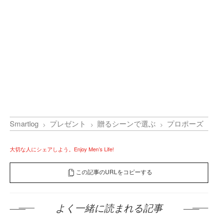
Smartlog
プレゼント
贈るシーンで選ぶ
プロポーズ
大切な人にシェアしよう。Enjoy Men’s Life!
この記事のURLをコピーする
よく一緒に読まれる記事