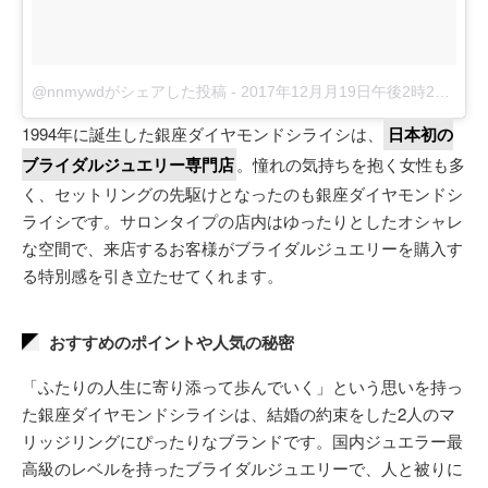
@nnmywdがシェアした投稿
-
2017年12月月19日午後2時24分PST
1994年に誕生した銀座ダイヤモンドシライシは、
日本初の
ブライダルジュエリー専門店
。憧れの気持ちを抱く女性も多
く、セットリングの先駆けとなったのも銀座ダイヤモンドシ
ライシです。サロンタイプの店内はゆったりとしたオシャレ
な空間で、来店するお客様がブライダルジュエリーを購入す
る特別感を引き立たせてくれます。
おすすめのポイントや人気の秘密
「ふたりの人生に寄り添って歩んでいく」という思いを持っ
た銀座ダイヤモンドシライシは、結婚の約束をした2人のマ
リッジリングにぴったりなブランドです。国内ジュエラー最
高級のレベルを持ったブライダルジュエリーで、人と被りに