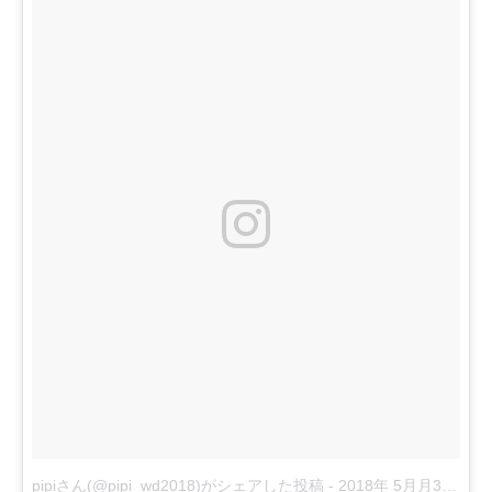
pipiさん(@pipi_wd2018)がシェアした投稿
-
2018年 5月月31日午前4時21分PDT