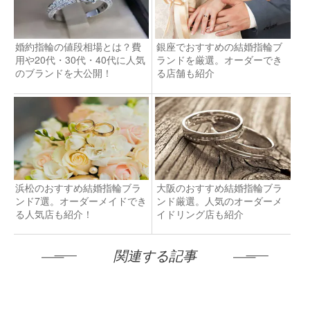
婚約指輪の値段相場とは？費
銀座でおすすめの結婚指輪ブ
用や20代・30代・40代に人気
ランドを厳選。オーダーでき
のブランドを大公開！
る店舗も紹介
浜松のおすすめ結婚指輪ブラ
大阪のおすすめ結婚指輪ブラ
ンド7選。オーダーメイドでき
ンド厳選。人気のオーダーメ
る人気店も紹介！
イドリング店も紹介
関連する記事
金沢のおすすめ結婚指輪ブランド7選。オーダーメ
イドできる人気店も紹介！