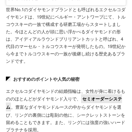
世界No.1のダイヤモンドブランドとも呼ばれるエクセルコダ
イヤモンドは、19世紀にベルギー・アントワープにて、トル
コウスキーの一族で構成する研磨工場からスタートしまし
た。今ほとんどの人が頭に思い浮かべるダイヤモンドの形
は、アイディアルラウンドブリリアントカットと呼ばれ、4
代目のマーセル・トルコウスキーが発明したもの。19世紀か
ら今までトルコウスキーの一族が後継し続ける歴史あるブラ
ンドです。
おすすめのポイントや人気の秘密
エクセルコダイヤモンドの結婚指輪は、女性が身に着けるも
ののほとんどがダイヤモンド入りで、
セミオーダーシステ
ム
。豊富なダイヤモンドルースの中からダイヤモンドを選
び、リングの裏側には彫刻の他に、シークレットストーンを
留めることもできます。また、リングには強度の強いハード
プラチナを採用。