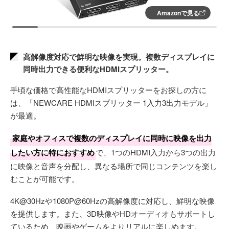
Amazonで見る
高解像度対応で鮮明な映像を実現。複数ディスプレイに
同時出力できる便利なHDMIスプリッター。
手頃な価格で高性能なHDMIスプリッターをお探しの方に
は、「NEWCARE HDMIスプリッター 1入力3出力モデル」
が最適。
家庭やオフィスで複数のディスプレイに同時に映像を出力
したい方に特におすすめ
で、1つのHDMI入力から3つの出力
に映像と音声を分配し、異なる場所で同じコンテンツを楽し
むことが可能です。
4K@30Hzや1080P@60Hzの高解像度に対応し、鮮明な映像
を提供します。また、3D映像やHDオーディオもサポートし
ているため、映画やゲームをよりリアルに楽しめます。