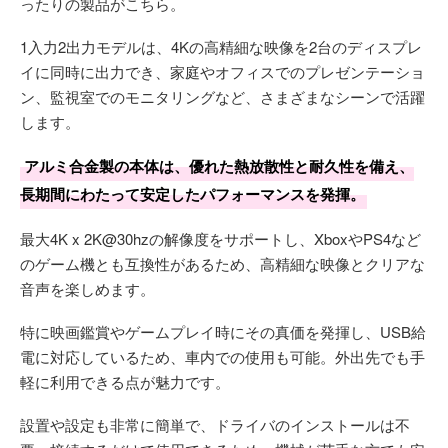
ったりの製品がこちら。
1入力2出力モデルは、4Kの高精細な映像を2台のディスプレ
イに同時に出力でき、家庭やオフィスでのプレゼンテーショ
ン、監視室でのモニタリングなど、さまざまなシーンで活躍
します。
アルミ合金製の本体は、優れた熱放散性と耐久性を備え、
長期間にわたって安定したパフォーマンスを発揮。
最大4K x 2K@30hzの解像度をサポートし、XboxやPS4など
のゲーム機とも互換性があるため、高精細な映像とクリアな
音声を楽しめます。
特に映画鑑賞やゲームプレイ時にその真価を発揮し、USB給
電に対応しているため、車内での使用も可能。外出先でも手
軽に利用できる点が魅力です。
設置や設定も非常に簡単で、ドライバのインストールは不