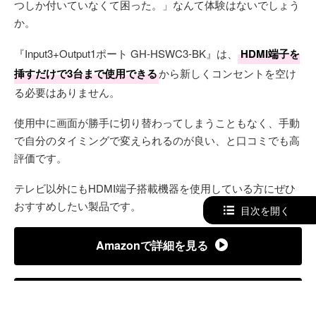
つしか付いていなくて困った。」なんて体験はないでしょう
か。
『Input3+Output1ポート GH-HSWC3-BK』は、
HDMI端子を
挿すだけで3台まで使用できる
から新しくコンセントを空け
る必要はありません。
使用中に画面が勝手に切り替わってしまうこともなく、手動
で自分のタイミングで変えられるのが良い、と口コミでも高
評価です。
テレビ以外にもHDMI端子搭載機器を使用している方にぜひ
おすすめしたい製品です。
目次を開く
Amazonで詳細を見る
楽天で詳細を見る