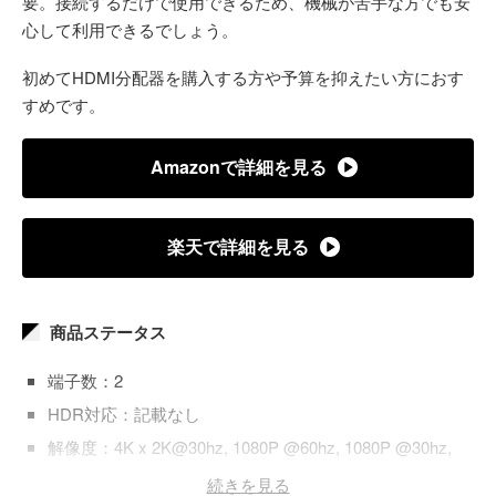
要。接続するだけで使用できるため、機械が苦手な方でも安
心して利用できるでしょう。
初めてHDMI分配器を購入する方や予算を抑えたい方におす
すめです。
Amazonで詳細を見る
楽天で詳細を見る
商品ステータス
端子数：2
HDR対応：記載なし
解像度：4K x 2K@30hz, 1080P @60hz, 1080P @30hz,
3D
続きを見る