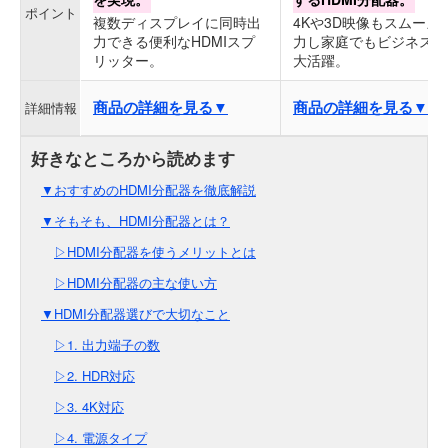
ポイント
複数ディスプレイに同時出
4Kや3D映像もスムーズ
力できる便利なHDMIスプ
力し家庭でもビジネスで
リッター。
大活躍。
商品の詳細を見る▼
商品の詳細を見る▼
詳細情報
▼おすすめのHDMI分配器を徹底解説
▼そもそも、HDMI分配器とは？
▷HDMI分配器を使うメリットとは
▷HDMI分配器の主な使い方
▼HDMI分配器選びで大切なこと
▷1. 出力端子の数
▷2. HDR対応
▷3. 4K対応
▷4. 電源タイプ