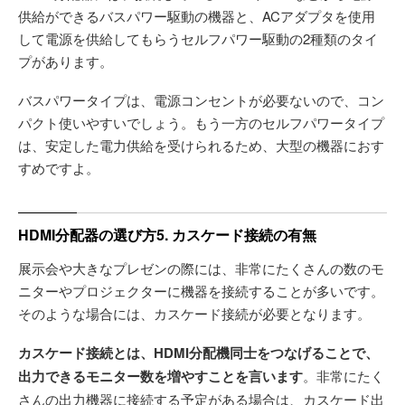
供給ができるバスパワー駆動の機器と、ACアダプタを使用
して電源を供給してもらうセルフパワー駆動の2種類のタイ
プがあります。
バスパワータイプは、電源コンセントが必要ないので、コン
パクト使いやすいでしょう。もう一方のセルフパワータイプ
は、安定した電力供給を受けられるため、大型の機器におす
すめですよ。
HDMI分配器の選び方5. カスケード接続の有無
展示会や大きなプレゼンの際には、非常にたくさんの数のモ
ニターやプロジェクターに機器を接続することが多いです。
そのような場合には、カスケード接続が必要となります。
カスケード接続とは、HDMI分配機同士をつなげることで、
出力できるモニター数を増やすことを言います
。非常にたく
さんの出力機器に接続する予定がある場合は、カスケード出