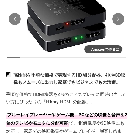
Amazonで見る
高性能を手頃な価格で実現するHDMI分配器。4Kや3D映
像もスムーズに出力し家庭でもビジネスでも大活躍。
手頃な価格でHDMI機器を2台のディスプレイに同時出力した
い方にぴったりの「Hikary HDMI 分配器」。
ブルーレイプレーヤーやゲーム機、PCなどの映像と音声を2
台のテレビやモニタに分配可能
で、4K解像度や3D映像にも
対応し、家庭での映画鑑賞やゲームプレイが一層楽しめま