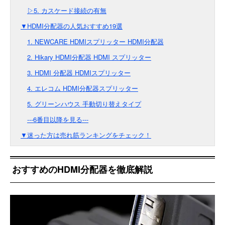
▷5. カスケード接続の有無
▼HDMI分配器の人気おすすめ19選
1. NEWCARE HDMIスプリッター HDMI分配器
2. Hikary HDMI分配器 HDMI スプリッター
3. HDMI 分配器 HDMIスプリッター
4. エレコム HDMI分配器スプリッター
5. グリーンハウス 手動切り替えタイプ
---6番目以降を見る---
▼迷った方は売れ筋ランキングをチェック！
おすすめのHDMI分配器を徹底解説