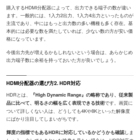
購入するHDMI分配器によって、出力できる端子の数が違い
ます。一般的には、1入力2出力、1入力4出力といったものが
主流であり、中にはもっと出力数の多い機種も多く存在。基
本的には必要な数を満たしていれば、少ない数の方が安い価
格になっています。
今後出力先が増えるかもしれないという場合は、あらかじめ
出力端子数に余裕を持っておいた方が良いでしょう。
HDMI分配器の選び方2. HDR対応
HDRとは、
『High Dynamic Range』の略称であり、従来製
品に比べて、明るさの幅を広く表現できる技術
です。画質に
ついて詳しくない人は、どうしても4Kや8Kといった解像度
にばかり注目してしまいがちです。
輝度の指標でもあるHDRに対応しているかどうかも確認
しま