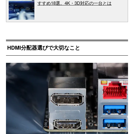
すすめ18選。4K・3D対応の一台とは
HDMI分配器選びで大切なこと