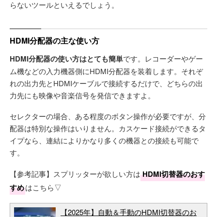
らないツールといえるでしょう。
HDMI分配器の主な使い方
HDMI分配器の使い方はとても簡単
です。レコーダーやゲー
ム機などの入力機器側にHDMI分配器を装着します。それぞ
れの出力先とHDMIケーブルで接続するだけで、どちらの出
力先にも映像や音楽信号を発信できますよ。
セレクターの場合、ある程度のボタン操作が必要ですが、分
配器は特別な操作はいりません。カスケード接続ができるタ
イプなら、連結によりかなり多くの機器との接続も可能で
す。
【参考記事】スプリッターが欲しい方は
HDMI切替器のおす
すめ
はこちら▽
【2025年】自動＆手動のHDMI切替器のお