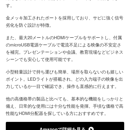
す。
金メッキ加工されたポートを採用しており、サビに強く信号
劣化を防ぐ設計が特徴。
また、最大20メートルのHDMIケーブルをサポートし、付属
のmicroUSB電源ケーブルで電流不足による映像の不安定さ
を補完。プレゼンテーションや会議、教育現場などビジネス
シーンでも安心して使用可能です。
小型軽量設計で持ち運びも簡単、場所を取らないのも嬉しい
ポイント。LEDライトが搭載され、どの入力端子の映像を出
力しているか一目で確認でき、操作も直感的に行えます。
他の高価格帯の製品と比べても、基本的な機能をしっかりと
備え、日常的な使用には十分な性能を発揮。手頃な価格で高
性能なHDMI分配器を探している方におすすめです。
Amazonで詳細を見る