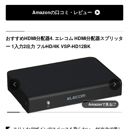
電源タイプ：USB給電
Amazonの口コミ・レビュー
カスケード接続：記載なし
HDMI音声フォーマット：2.0ch音声のみ対応
車対応：記載なし
おすすめHDMI分配器4. エレコム HDMI分配器スプリッタ
ー 1入力2出力 フルHD/4K VSP-HD12BK
Amazonで見る
スリムなデザインでスペースを取らない。4K出力で美し