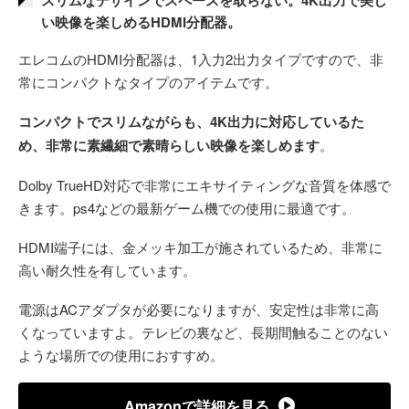
い映像を楽しめるHDMI分配器。
エレコムのHDMI分配器は、1入力2出力タイプですので、非
常にコンパクトなタイプのアイテムです。
コンパクトでスリムながらも、4K出力に対応しているた
め、非常に素繊細で素晴らしい映像を楽しめます
。
Dolby TrueHD対応で非常にエキサイティングな音質を体感で
きます。ps4などの最新ゲーム機での使用に最適です。
HDMI端子には、金メッキ加工が施されているため、非常に
高い耐久性を有しています。
電源はACアダプタが必要になりますが、安定性は非常に高
くなっていますよ。テレビの裏など、長期間触ることのない
ような場所での使用におすすめ。
Amazonで詳細を見る