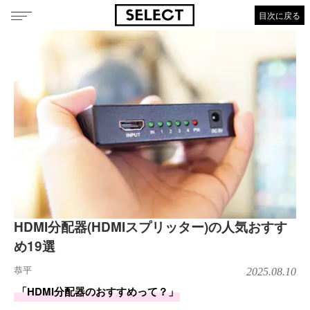
目次に戻る
HDMI分配器(HDMIスプリッター)の人気おすす
め19選
恭平
2025.08.10
「HDMI分配器のおすすめって？」