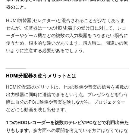
器のこと
。
HDMI切替器(セレクター)と混合されることが少なくありま
せんが、切替器は一つのHDMI端子の受け口に対して、レコ
ーダーやゲーム機などの複数の入力機器をつなぎたい場合に
使うため、根本的な違いがあります。購入時に、間違いの無
いように注意する必要があるでしょう。
HDMI分配器を使うメリットとは
HDMI分配器のメリットは、1つの映像や音楽の信号を複数の
出力機器に同時に送信できるという点。プレゼンなどを行う
際に自分のPCに映像や音楽を映しながら、プロジェクター
などにも動画を映し出せます。
1つのHDDレコーダーを複数のテレビやPCなどで利用出来た
りもします
。多方面への展開を考えている方にはなくてはな