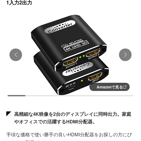
1入力2出力
Amazonで見る
高精細な4K映像を2台のディスプレイに同時出力。家庭
やオフィスでの活躍するHDMI分配器。
手頃な価格で使い勝手の良いHDMI分配器をお探しの方にぴ