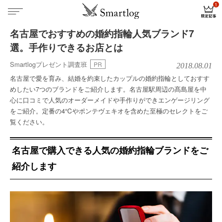
名古屋でおすすめの婚約指輪人気ブランド7
選。手作りできるお店とは
Smartlogプレゼント調査班
PR
2018.08.01
名古屋で愛を育み、結婚を約束したカップルの婚約指輪としておすす
めしたい7つのブランドをご紹介します。名古屋駅周辺の髙島屋を中
心に口コミで人気のオーダーメイドや手作りができエンゲージリング
をご紹介。定番の4℃やポンテヴェキオを含めた至極のセレクトをご
覧ください。
名古屋で購入できる人気の婚約指輪ブランドをご
紹介します