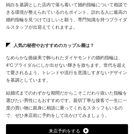
純白を基調とした店内で落ち着いて婚約指輪について相談で
きる環境が整えられているのもポイント。訪れる人に最高の
婚約指輪を見つけてほしいと願う、専門知識を持つブライダ
ルスタッフが出迎えてくれますよ。
人気の秘密やおすすめのカップル層は？
なめらかな曲線美で飾られたダイヤモンドの婚約指輪は、
4℃ブライダルにしか出せない輝きを放ちます。世代を超え
て愛されるよう、トレンドや流行を意識しすぎないデザイン
を基調としています。
結婚式までのわずかな期間だからこそこだわり抜いた指輪を
選びたい男性にもおすすめです。親切丁寧な接客で一生に一
度の買い物に親身に相談に乗ってくれるスタッフもいるの
で、ぜひ来店前に予約をして出かけてみましょう。
来店予約をする