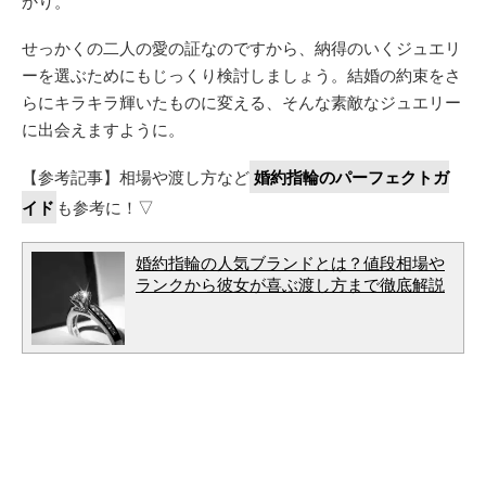
かり。
せっかくの二人の愛の証なのですから、納得のいくジュエリ
ーを選ぶためにもじっくり検討しましょう。結婚の約束をさ
らにキラキラ輝いたものに変える、そんな素敵なジュエリー
に出会えますように。
【参考記事】相場や渡し方など
婚約指輪のパーフェクトガ
イド
も参考に！▽
婚約指輪の人気ブランドとは？値段相場や
ランクから彼女が喜ぶ渡し方まで徹底解説