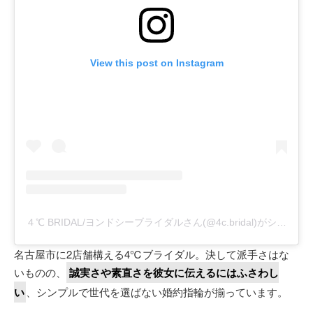
View this post on Instagram
４℃ BRIDAL/ヨンドシーブライダルさん(@4c.bridal)がシェアした投稿
名古屋市に2店舗構える4℃ブライダル。決して派手さはな
いものの、
誠実さや素直さを彼女に伝えるにはふさわし
い
、シンプルで世代を選ばない婚約指輪が揃っています。