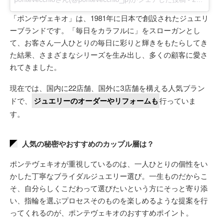
「ポンテヴェキオ」は、1981年に日本で創設されたジュエリ
ーブランドです。「毎日をカラフルに」をスローガンとし
て、お客さん一人ひとりの毎日に彩りと輝きをもたらしてき
た結果、さまざまなシリーズを生み出し、多くの顧客に愛さ
れてきました。
現在では、国内に22店舗、国外に3店舗を構える人気ブラン
ドで、
ジュエリーのオーダーやリフォームも
行っていま
す。
人気の秘密やおすすめのカップル層は？
ポンテヴェキオが重視しているのは、一人ひとりの個性をい
かした丁寧なブライダルジュエリー選び。一生ものだからこ
そ、自分らしくこだわって選びたいという方にそっと寄り添
い、指輪を選ぶプロセスそのものを楽しめるような提案を行
ってくれるのが、ポンテヴェキオのおすすめポイント。