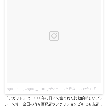
ageteさん(@agete_official)がシェアした投稿
-
2016年12月月12日午後8時20分PST
「アガット」は、1990年に日本で生まれた比較的新しいブラ
ンドです。全国の有名百貨店やファッションビルにも出店し