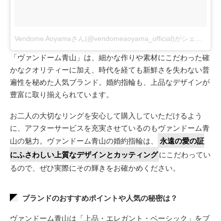
Vendome Aoyamaさん(@vendomeaoyama_official)がシェアした投稿
「ヴァンドーム青山」は、細かな作りや素材にこだわった確
かなクオリティーに加え、時代を経ても新鮮さを失わない普
遍性を秘めた人気ブランド。婚約指輪も、上品なデザインが
豊富に取り揃えられています。
お二人の大切なリングを安心して購入していただけるよう
に、アフターサービスを充実させているのもヴァンドーム青
山の魅力。ヴァンドーム青山の婚約指輪は、
永遠の愛の証
にふさわしい上質なデザインとカッティング
にこだわってい
るので、ぜひ実際にその輝きをお確かめください。
ブランドのおすすめポイントや人気の秘密は？
ヴァンドーム青山は「上品・エレガント・ベーシック」をブ