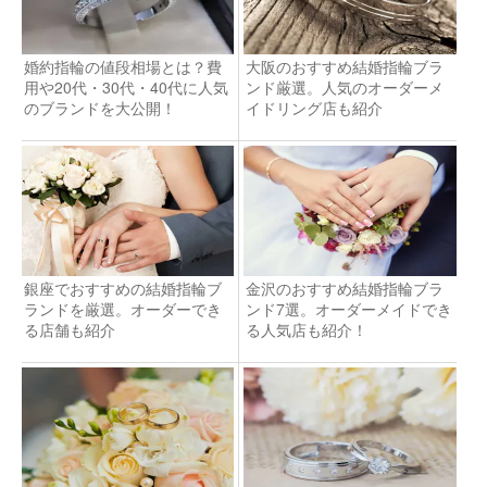
婚約指輪の値段相場とは？費
大阪のおすすめ結婚指輪ブラ
用や20代・30代・40代に人気
ンド厳選。人気のオーダーメ
のブランドを大公開！
イドリング店も紹介
銀座でおすすめの結婚指輪ブ
金沢のおすすめ結婚指輪ブラ
ランドを厳選。オーダーでき
ンド7選。オーダーメイドでき
る店舗も紹介
る人気店も紹介！