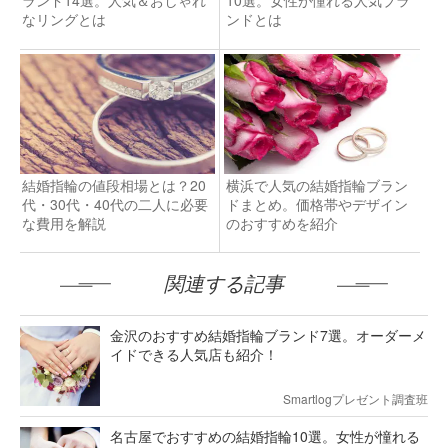
なリングとは
ンドとは
結婚指輪の値段相場とは？20
横浜で人気の結婚指輪ブラン
代・30代・40代の二人に必要
ドまとめ。価格帯やデザイン
な費用を解説
のおすすめを紹介
関連する記事
金沢のおすすめ結婚指輪ブランド7選。オーダーメ
イドできる人気店も紹介！
Smartlogプレゼント調査班
名古屋でおすすめの結婚指輪10選。女性が憧れる