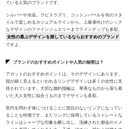
ている人気のブランドです。
シルバーや水晶、ラピスラズリ、コットンパールを旬のスタ
イルで楽しめるカジュアルラインから、上級者向けのシック
なデザインのファインジュエリーまでラインナップも多彩。
女性の喜ぶデザインを探しているならおすすめのブランド
ですよ。
ブランドのおすすめポイントや人気の秘密は？
アガットのおすすめポイントは、そのデザインにあります。
指が細く見えるといわれるリングデザインは多くの女性に支
持されています。大切な婚約指輪は、華美なものから落ち着
いた大人女性に似合うものまでデザインも多彩。
世代を問わず身につけることに抵抗のないリングになってい
ることも特徴です。またリングに採用しているストレートな
ラインはシャープな印象を醸し出し、洗練された都会のイメ