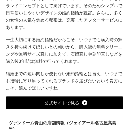
ランドコンセプトとして掲げています。そのためシンプルで
日常使いしやすいデザインの婚約指輪が豊富。さらに、多く
の女性の人気を集める秘密は、充実したアフターサービスに
あります。
一生大切にする婚約指輪だからこそ、いつまでも購入時の輝
きを持ち続けてほしいとの願いから、購入後の無料クリーニ
ングや無料サイズ直しに加えて、石留直しや刻印直しなどを
購入後3年間は無料で行ってくれます。
結婚までの短い間しか使わない婚約指輪とは言え、いつまで
も指輪に寄り添ってくれるブランドを選びたいという貴方に
こそ、選んでほしいですね。
公式サイトで見る
ヴァンドーム青山の店舗情報（ジェイアール名古屋髙島
屋）