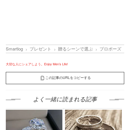
Smartlog
プレゼント
贈るシーンで選ぶ
プロポーズ
大切な人にシェアしよう。Enjoy Men’s Life!
この記事のURLをコピーする
よく一緒に読まれる記事