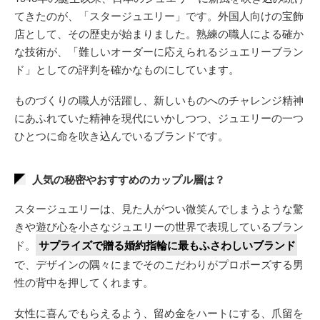
てきたのが、「スタージュエリー」です。外国人向けの宝飾
店として、その歴史が始まりました。熟練の職人による確か
な技術が、「難しいオーダーに応えられるジュエリーブラン
ド」としての評判を確かなものにしています。
ものづくりの職人が活躍し、新しいものへのチャレンジ精神
にあふれていた精神を現代にいかしつつ、ジュエリーの一つ
ひとつに命を吹き込んでいるブランドです。
人気の秘密やおすすめのカップル層は？
スタージュエリーは、見た人がつい微笑んでしまうような驚
きや遊び心を小さなジュエリーの世界で表現しているブラン
ド。
サプライズで贈る婚約指輪に最もふさわしいブランド
で、デザインの隅々にまでそのこだわりがプロポーズする男
性の背中を押してくれます。
女性に喜んでもらえるよう、留め金をハートにする、爪留を