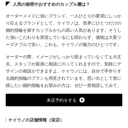
人気の秘密やおすすめのカップル層は？
オーダーメイドに強いブランド、一人ひとりの要望にしっか
り応えるブランドとして、ケイウノは、世界にひとつだけの
婚約指輪を探すカップルからの高い人気があります。そうし
た強いこだわりを実現しているにも関わらず、価格は大変リ
ーズナブルで安い。これも、ケイウノの魅力のひとつです。
オーダーの際、イメージがしっかり固まっていなくても大丈
夫。スタッフが親身に相談にのってくれますので、気軽にデ
ザインの相談ができますよ。ケイウノには、自分で手作りす
る婚約指輪のプランも用意されています。思い出として形に
残したい婚約指輪をお望みの方は、ぜひ一度相談してみて。
来店予約をする
ケイウノの店舗情報（栄店）