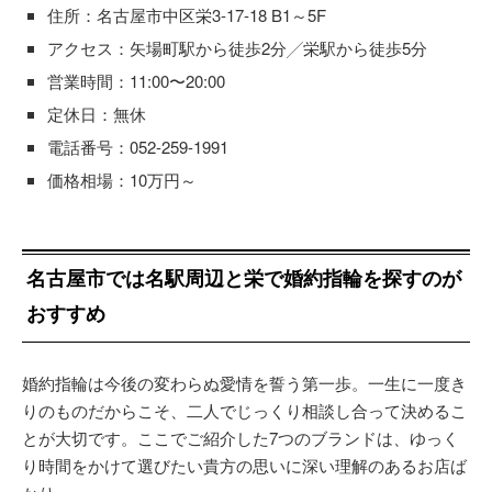
住所：名古屋市中区栄3-17-18 B1～5F
アクセス：矢場町駅から徒歩2分╱栄駅から徒歩5分
営業時間：11:00〜20:00
定休日：無休
電話番号：052-259-1991
価格相場：10万円～
名古屋市では名駅周辺と栄で婚約指輪を探すのが
おすすめ
婚約指輪は今後の変わらぬ愛情を誓う第一歩。一生に一度き
りのものだからこそ、二人でじっくり相談し合って決めるこ
とが大切です。ここでご紹介した7つのブランドは、ゆっく
り時間をかけて選びたい貴方の思いに深い理解のあるお店ば