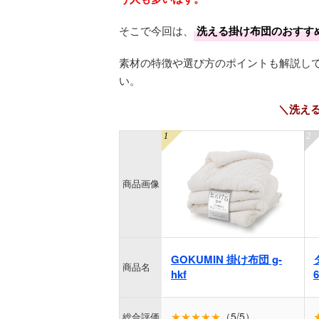
そこで今回は、
洗える掛け布団のおすす
素材の特徴や選び方のポイントも解説し
い。
＼洗える
商品画像
GOKUMIN 掛け布団 g-
商品名
hkf
6
★★★★★
（5/5）
総合評価