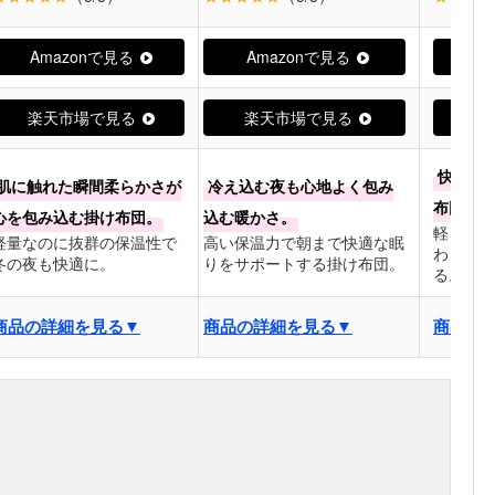
Amazonで見る
Amazonで見る
Am
楽天市場で見る
楽天市場で見る
楽
快適な
肌に触れた瞬間柔らかさが
冷え込む夜も心地よく包み
布団。
心を包み込む掛け布団。
込む暖かさ。
軽さと暖
軽量なのに抜群の保温性で
高い保温力で朝まで快適な眠
わりとし
冬の夜も快適に。
りをサポートする掛け布団。
る。
商品の詳細を見る▼
商品の詳細を見る▼
商品の