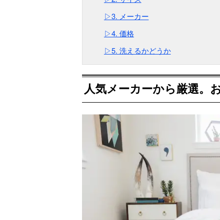
▷3. メーカー
▷4. 価格
▷5. 洗えるかどうか
人気メーカーから厳選。