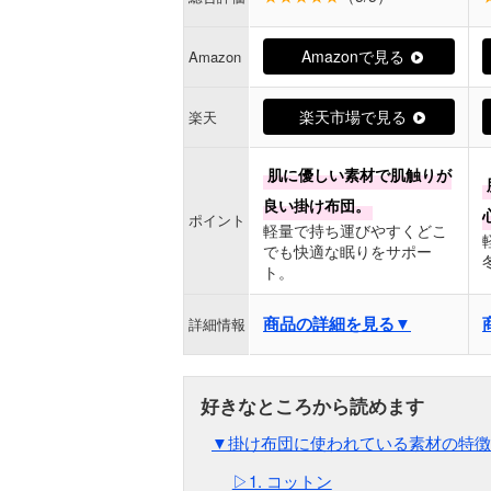
Amazonで見る
Amazon
楽天市場で見る
楽天
肌に優しい素材で肌触りが
良い掛け布団。
ポイント
軽量で持ち運びやすくどこ
でも快適な眠りをサポー
ト。
商品の詳細を見る▼
詳細情報
▼掛け布団に使われている素材の特徴
▷1. コットン