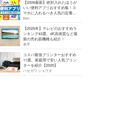
【2026最新】絶対入れたほうが
いい便利アプリおすすめ集！ス
マホに入れるべき人気の定番...
Ken
【2025年】テレビのおすすめラ
ンキング43選。4K高画質など最
新の売れ筋機種も紹介！
恭平
コスパ最強プリンターおすすめ
11選。家庭用で安い人気プリン
ターを紹介【2025】
ハセガワ ショウタ