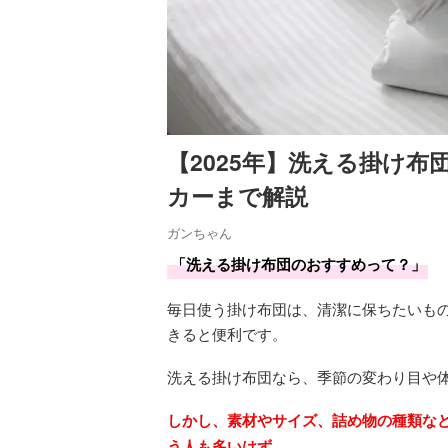
【2025年】洗える掛け
カーまで解説
ガンちゃん
「洗える掛け布団のおすすめって？」
毎日使う掛け布団は、清潔に保ちたいも
きると便利です。
洗える掛け布団なら、季節の変わり目や
しかし、素材やサイズ、詰め物の種類な
う人も多いはず。