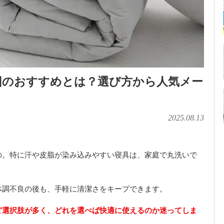
布団のおすすめとは？選び方から人気メー
2025.08.13
の。特に汗や皮脂が染み込みやすい寝具は、家庭で丸洗いで
体調不良の後も、手軽に清潔さをキープできます。
ど選択肢が多く、どれを選べば快適に使えるのか迷ってしま