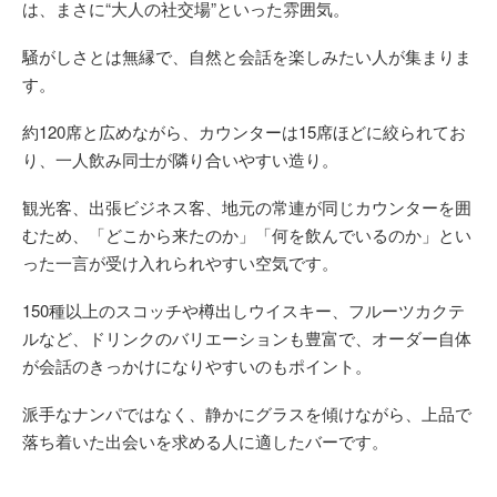
は、まさに“大人の社交場”といった雰囲気。
騒がしさとは無縁で、自然と会話を楽しみたい人が集まりま
す。
約120席と広めながら、カウンターは15席ほどに絞られてお
り、一人飲み同士が隣り合いやすい造り。
観光客、出張ビジネス客、地元の常連が同じカウンターを囲
むため、「どこから来たのか」「何を飲んでいるのか」とい
った一言が受け入れられやすい空気です。
150種以上のスコッチや樽出しウイスキー、フルーツカクテ
ルなど、ドリンクのバリエーションも豊富で、オーダー自体
が会話のきっかけになりやすいのもポイント。
派手なナンパではなく、静かにグラスを傾けながら、上品で
落ち着いた出会いを求める人に適したバーです。