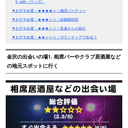
5. with（ウィズ）
▼おすすめ度：★★★★☆｜婚活パーティー
▼おすすめ度：★★★☆☆｜結婚相談所
▼おすすめ度：★★★☆☆｜友達からの紹介
▼おすすめ度：★★☆☆☆｜ボランティアで出会う
金沢の出会いの場1. 相席バーやクラブ居酒屋など
の地元スポットに行く