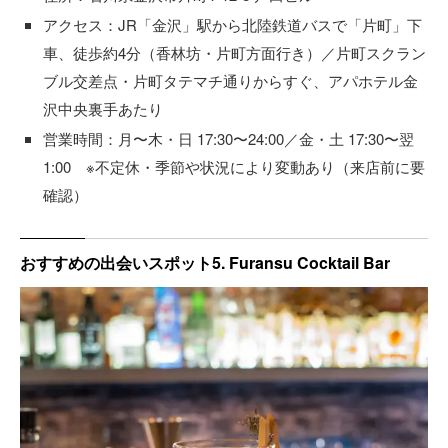
アクセス：JR「金沢」駅から北陸鉄道バスで「片町」下
車、徒歩約4分（香林坊・片町方面行き）／片町スクラン
ブル交差点・片町タテマチ通りからすぐ、アパホテル金
沢中央裏手あたり
営業時間：月〜木・日 17:30〜24:00／金・土 17:30〜翌
1:00 ※不定休・季節や状況により変動あり（来店前に要
確認）
おすすめの出会いスポット5. Furansu Cocktail Bar