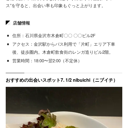
ス”を守ると、出会い率も印象もぐっと上がります。
店舗情報
住所：石川県金沢市木倉町〇〇 〇〇ビル2F
アクセス：金沢駅からバス利用で「片町」エリア下車
後、徒歩圏内。木倉町飲食街のレンガ造りビル2階。
営業時間：18:00〜翌2:00（不定休）
おすすめの出会いスポット7. 1/2 nibuichi（ニブイチ）