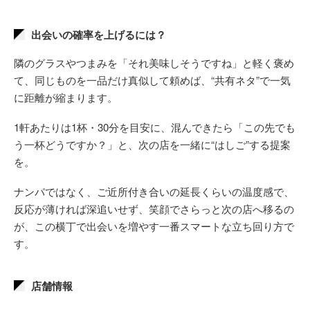
出会いの確率を上げるには？
隣のグラスやつまみを「それ美味しそうですね」と軽く褒め
て、同じものを一品だけ真似して頼めば、“共有ネタ”で一気
に距離が縮まります。
1軒あたりは1杯・30分を目安に、混んできたら「この先でも
う一杯どうですか？」と、次の店を一緒に“はしご”する提案
を。
ナンパではなく、ご近所付き合いの延長くらいの温度感で、
反応が薄ければ深追いせず、笑顔でさらっと次の店へ移るの
が、この横丁で出会いを増やす一番スマートな立ち回り方で
す。
店舗情報