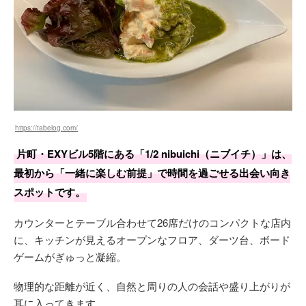
https://tabelog.com/
片町・EXYビル5階にある「1/2 nibuichi（ニブイチ）」は、
最初から「一緒に楽しむ前提」で時間を過ごせる出会い向き
スポットです。
カウンターとテーブル合わせて26席だけのコンパクトな店内
に、キッチンが見えるオープンなフロア、ダーツ台、ボード
ゲームがぎゅっと凝縮。
物理的な距離が近く、自然と周りの人の会話や盛り上がりが
耳に入ってきます。