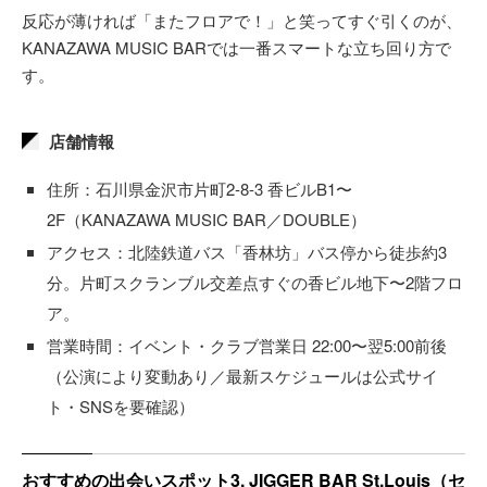
反応が薄ければ「またフロアで！」と笑ってすぐ引くのが、
KANAZAWA MUSIC BARでは一番スマートな立ち回り方で
す。
店舗情報
住所：石川県金沢市片町2-8-3 香ビルB1〜
2F（KANAZAWA MUSIC BAR／DOUBLE）
アクセス：北陸鉄道バス「香林坊」バス停から徒歩約3
分。片町スクランブル交差点すぐの香ビル地下〜2階フロ
ア。
営業時間：イベント・クラブ営業日 22:00〜翌5:00前後
（公演により変動あり／最新スケジュールは公式サイ
ト・SNSを要確認）
おすすめの出会いスポット3. JIGGER BAR St.Louis（セ