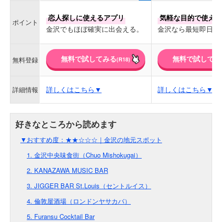
恋人探しに使えるアプリ
気軽な目的で使える
ポイント
金沢でもほぼ確実に出会える。
金沢なら最短即日で
無料で試してみる
無料で試してみ
無料登録
(R18)
詳しくはこちら▼
詳しくはこちら▼
詳細情報
▼おすすめ度：★★☆☆☆｜金沢の地元スポット
1. 金沢中央味食街（Chuo Mishokugai）
2. KANAZAWA MUSIC BAR
3. JIGGER BAR St.Louis（セントルイス）
4. 倫敦屋酒場（ロンドンヤサカバ）
5. Furansu Cocktail Bar