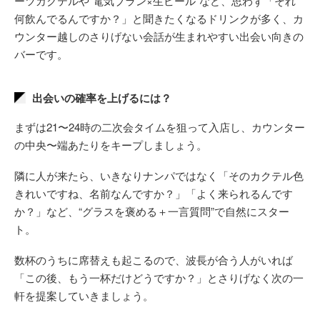
ーツカクテルや“電気ブラン×生ビール”など、思わず「それ
何飲んでるんですか？」と聞きたくなるドリンクが多く、カ
ウンター越しのさりげない会話が生まれやすい出会い向きの
バーです。
出会いの確率を上げるには？
まずは21〜24時の二次会タイムを狙って入店し、カウンター
の中央〜端あたりをキープしましょう。
隣に人が来たら、いきなりナンパではなく「そのカクテル色
きれいですね、名前なんですか？」「よく来られるんです
か？」など、“グラスを褒める＋一言質問”で自然にスター
ト。
数杯のうちに席替えも起こるので、波長が合う人がいれば
「この後、もう一杯だけどうですか？」とさりげなく次の一
軒を提案していきましょう。