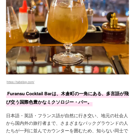
https://tabelog.com/
Furansu Cocktail Barは、木倉町の一角にある、多言語が飛
び交う国際色豊かなミクソロジー・バー。
日本語・英語・フランス語が自然に行き交い、地元の社会人
から国内外の旅行者まで、さまざまなバックグラウンドの人
たちが一列に並んでカウンターを囲むため、知らない同士で