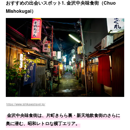
おすすめの出会いスポット1. 金沢中央味食街（Chuo
Mishokugai）
https://www.ishikawatravel.jp/
金沢中央味食街は、片町きらら裏・新天地飲食街のさらに
奥に潜む、昭和レトロな横丁エリア。