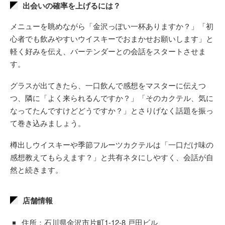
出会いの確率を上げるには？
メニューを眺めながら「金沢っぽい一杯ありますか？」「初
心者でも飲みやすいウイスキーでおまかせお願いします」と
軽く好みを伝え、バーテンダーとの会話をスタートさせま
す。
グラスが出てきたら、一口飲んで感想をマスターに伝えつ
つ、隣に「よく来られるんですか？」「そのカクテル、気に
なってたんですけどどうですか？」とさりげなく話題を振っ
て巻き込みましょう。
樽出しウイスキーや季節フルーツカクテルは「一口だけ味の
感想教えてもらえます？」と共有ネタにしやすく、会話が自
然と続きます。
店舗情報
住所：石川県金沢市片町1-12-8 戸田ビル