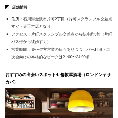
店舗情報
住所：石川県金沢市片町2丁目（片町スクランブル交差点
すぐ・赤玉本店となり）
アクセス：片町スクランブル交差点から徒歩約5秒（片町
バス停から徒歩すぐ）
営業時間：昼〜夕方営業の日もありつつ、バー利用・二
次会向けの本格的なピークは21:00〜24:00頃
おすすめの出会いスポット4. 倫敦屋酒場（ロンドンヤサ
カバ）