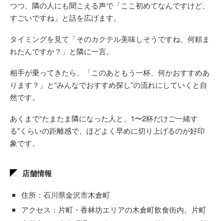
つつ、隣の人にも聞こえる声で「ここ初めてなんですけど、
すごいですね」と話を広げます。
タイミングを見て「そのカクテル美味しそうですね、何頼ま
れたんですか？」と隣に一言。
相手が乗ってきたら、「このあともう一杯、何かおすすめあ
ります？」と“みんなでおすすめ探し”の流れにしていくと自
然です。
あくまで“たまたま隣になった人と、1〜2杯だけご一緒す
る”くらいの距離感で、ほどよく早めに切り上げるのが好印
象です。
店舗情報
住所：石川県金沢市木倉町
アクセス：片町・香林坊エリアの木倉町飲食街内。片町