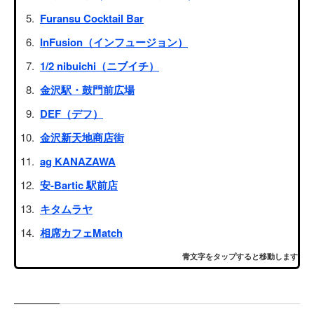
Furansu Cocktail Bar
InFusion（インフュージョン）
1/2 nibuichi（ニブイチ）
金沢駅・鼓門前広場
DEF（デフ）
金沢新天地商店街
ag KANAZAWA
安-Bartic 駅前店
キタムラヤ
相席カフェMatch
青文字をタップすると移動します