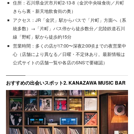
住所：石川県金沢市片町2-13-8（金沢中央味食街／片町
きらら裏・新天地飲食街の奥）
アクセス：JR「金沢」駅からバスで「片町」方面へ（系
統多数）→「片町」バス停から徒歩数分／北陸鉄道石川
線「野町」駅から徒歩約15分
営業時間：多くの店が17:00〜深夜2:00頃までの夜営業中
心（店舗により異なる／日曜・不定休あり。最新情報は
公式サイトの店舗一覧や各店のSNSで要確認）
おすすめの出会いスポット2. KANAZAWA MUSIC BAR