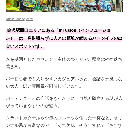
https://tabelog.com/
金沢駅西口エリアにある「InFusion（インフュージョ
ン）」は、肩肘張らずに人との距離が縮まるバータイプの出
会いスポットです。
木を基調としたカウンター主体のつくりで、照度はやや落ち
着きめ。
バー初心者でも入りやすいカジュアルさと、会話を邪魔しな
い大人っぽい雰囲気が同居しています。
バーテンダーとの会話をきっかけに、自然と隣席とも話が広
がっていきやすいのが魅力。
クラフトカクテルや季節のフルーツを使った一杯など、オリ
ジナル系が豊富なので、「それ美味しそうですね」「おすす