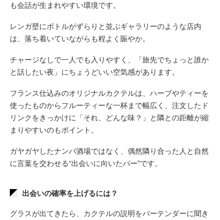
も会話が生まれやすい環境です。
レンガ壁にボトルがずらりと並ぶギャラリーのような店内
は、落ち着いていながらも程よく賑やか。
チャージなしで一人でも入りやすく、「旅先でちょっと誰か
と話したい夜」にちょうどいい空気感があります。
フランス仕込みのオリジナルカクテルは、ハーブやティーを
使ったものからフルーティーな一杯まで幅広く、注文したド
リンクをきっかけに「それ、どんな味？」と隣との距離が縮
まりやすいのもポイント。
ガヤガヤしたナンパ酒場ではなく、偶然隣り合った人と自然
に言葉を交わせる“出会いに向いたバー”です。
出会いの確率を上げるには？
グラスが出てきたら、カクテルの説明をバーテンダーに聞き