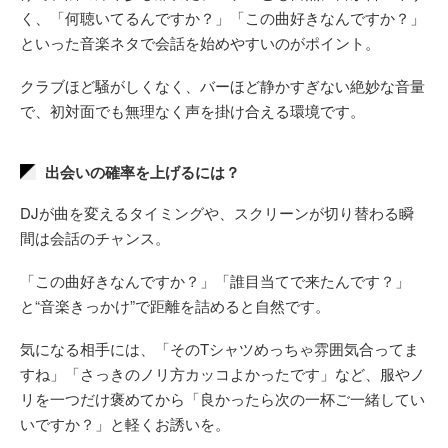
く、「何聴いてるんですか？」「この曲好きなんですか？」
といった音楽ネタで会話を始めやすいのがポイント。
クラブほど騒がしくなく、バーほど静かすぎない絶妙な音量
で、初対面でも無理なく声を掛け合える環境です。
出会いの確率を上げるには？
DJが曲を変えるタイミングや、スクリーンが切り替わる瞬
間は会話のチャンス。
「この曲好きなんですか？」「誰目当てで来たんです？」
と“音楽きっかけ”で距離を詰めると自然です。
気になる相手には、「そのTシャツめっちゃ雰囲気合ってま
すね」「さっきのノリ方カッコよかったです」など、服やノ
リを一つだけ褒めてから「良かったら次の一杯ご一緒してい
いですか？」と軽くお誘いを。