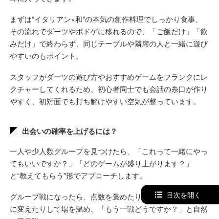
まずは“イタリアン×和”の本気の創作料理でしっかり食事、
その流れでダーツやボドゲに移れるので、「ご飯だけ」「飲
みだけ」で終わらず、同じテーブルや隣席の人と一緒に遊び
やすいのもポイント。
スタッフがダーツの遊び方やおすすめゲームをフランクにレ
クチャーしてくれるため、初心者同士でも会話の糸口が作り
やすく、初対面でも打ち解けやすい空気が整っています。
出会いの確率を上げるには？
一人や少人数グループを見つけたら、「これって一緒にやっ
てもいいですか？」「どのゲームが盛り上がります？」
と“教えてもらう”形でアプローチします。
目次を開く
グループ戦になったら、点数を褒めたり、自分のミスを笑い
に変えたりして場を温め、「もう一戦どうですか？」と自然