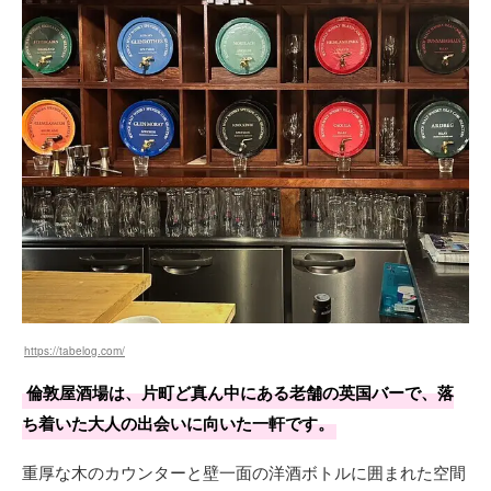
https://tabelog.com/
倫敦屋酒場は、片町ど真ん中にある老舗の英国バーで、落
ち着いた大人の出会いに向いた一軒です。
重厚な木のカウンターと壁一面の洋酒ボトルに囲まれた空間