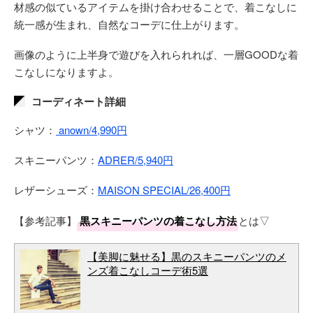
材感の似ているアイテムを掛け合わせることで、着こなしに
統一感が生まれ、自然なコーデに仕上がります。
画像のように上半身で遊びを入れられれば、一層GOODな着
こなしになりますよ。
コーディネート詳細
シャツ：
anown/4,990円
スキニーパンツ：
ADRER/5,940円
レザーシューズ：
MAISON SPECIAL/26,400円
【参考記事】
黒スキニーパンツの着こなし方法
とは▽
【美脚に魅せる】黒のスキニーパンツのメ
ンズ着こなしコーデ術5選