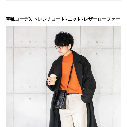
革靴コーデ3. トレンチコート×ニット×レザーローファー