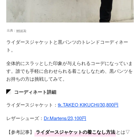
出典：
wear.jp
ライダースジャケットと黒パンツのトレンドコーディネー
ト。
全体的にスラッとした印象が与えられるコーデになっていま
す。誰でも手軽に合わせられる着こなしなため、黒パンツを
お持ちの方は挑戦してみて。
コーディネート詳細
ライダースジャケット：
tk.TAKEO KIKUCHI/30,800円
レザーシューズ：
Dr.Martens/23,100円
【参考記事】
ライダースジャケットの着こなし方法
とは▽