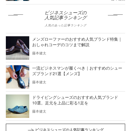
ビジネスシューズの
人気記事ランキング
人気のあった記事ランキング
メンズローファーのおすすめ人気ブランド特集｜
おしゃれコーデのコツまで解説
藤本健太
一流ビジネスマンが履くべき｜おすすめのシュー
ズブランド21選【メンズ】
藤本健太
ドライビングシューズのおすすめ人気ブランド
10選。足元を上品に彩る1足を
藤本健太
ビジネスシューズの人気記事ランキング