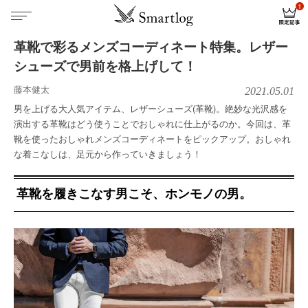
革靴で彩るメンズコーディネート特集。レザー
シューズで男前を格上げして！
藤本健太
2021.05.01
男を上げる大人気アイテム、レザーシューズ(革靴)。絶妙な光沢感を
演出する革靴はどう使うことでおしゃれに仕上がるのか。今回は、革
靴を使ったおしゃれメンズコーディネートをピックアップ。おしゃれ
な着こなしは、足元から作っていきましょう！
革靴を履きこなす男こそ、ホンモノの男。