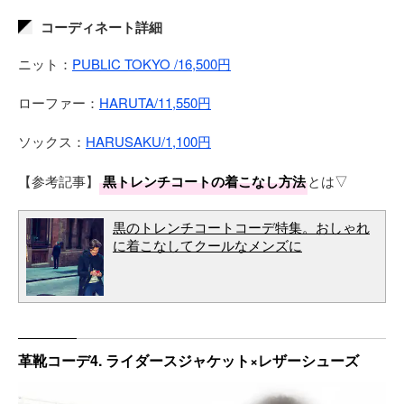
コーディネート詳細
ニット：
PUBLIC TOKYO /16,500円
ローファー：
HARUTA/11,550円
ソックス：
HARUSAKU/1,100円
【参考記事】
黒トレンチコートの着こなし方法
とは▽
黒のトレンチコートコーデ特集。おしゃれ
に着こなしてクールなメンズに
革靴コーデ4. ライダースジャケット×レザーシューズ