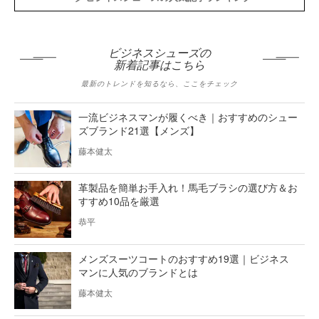
ビジネスシューズの
新着記事はこちら
最新のトレンドを知るなら、ここをチェック
一流ビジネスマンが履くべき｜おすすめのシュー
ズブランド21選【メンズ】
藤本健太
革製品を簡単お手入れ！馬毛ブラシの選び方＆お
すすめ10品を厳選
恭平
メンズスーツコートのおすすめ19選｜ビジネス
マンに人気のブランドとは
藤本健太