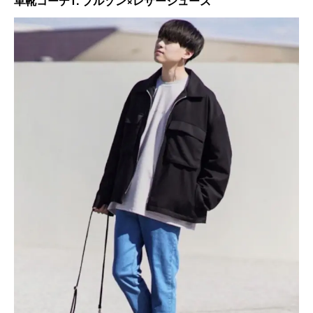
革靴コーデ1. ブルゾン×レザーシューズ