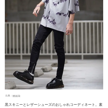
出典：
wear.jp
黒スキニーとレザーシューズのおしゃれコーディネート。素