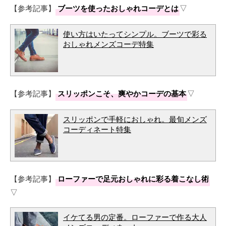
【参考記事】
ブーツを使ったおしゃれコーデとは
▽
使い方はいたってシンプル。ブーツで彩る
おしゃれメンズコーデ特集
【参考記事】
スリッポンこそ、爽やかコーデの基本
▽
スリッポンで手軽におしゃれ。最旬メンズ
コーディネート特集
【参考記事】
ローファーで足元おしゃれに彩る着こなし術
▽
イケてる男の定番。ローファーで作る大人