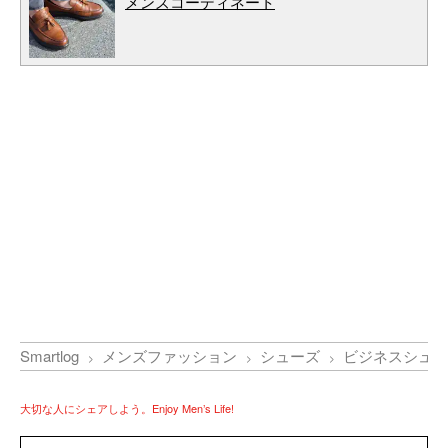
メンズコーディネート
Smartlog
メンズファッション
シューズ
ビジネスシュー
大切な人にシェアしよう。Enjoy Men’s Life!