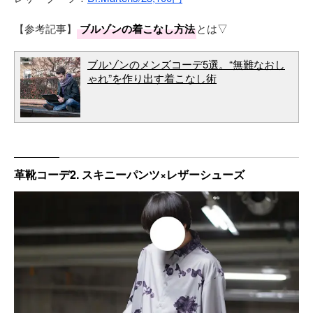
【参考記事】
ブルゾンの着こなし方法
とは▽
ブルゾンのメンズコーデ5選。“無難なおし
ゃれ”を作り出す着こなし術
革靴コーデ2. スキニーパンツ×レザーシューズ