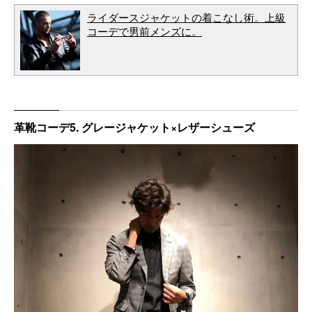
ライダースジャケットの着こなし術。上級
コーデで男前メンズに。
革靴コーデ5. グレージャケット×レザーシューズ