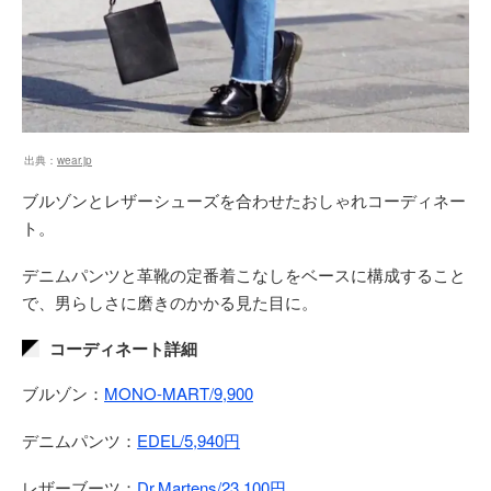
出典：
wear.jp
ブルゾンとレザーシューズを合わせたおしゃれコーディネー
ト。
デニムパンツと革靴の定番着こなしをベースに構成すること
で、男らしさに磨きのかかる見た目に。
コーディネート詳細
ブルゾン：
MONO-MART/9,900
デニムパンツ：
EDEL/5,940円
レザーブーツ：
Dr.Martens/23,100円