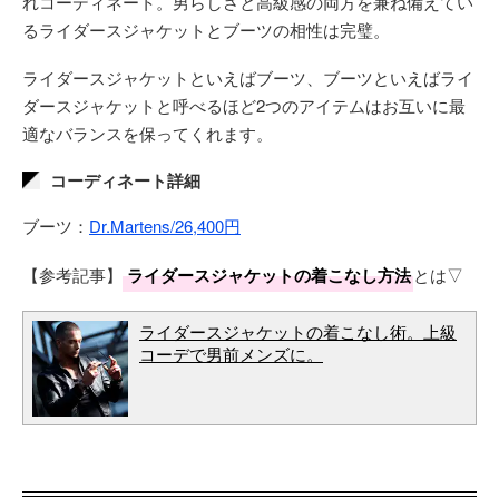
れコーディネート。男らしさと高級感の両方を兼ね備えてい
るライダースジャケットとブーツの相性は完璧。
ライダースジャケットといえばブーツ、ブーツといえばライ
ダースジャケットと呼べるほど2つのアイテムはお互いに最
適なバランスを保ってくれます。
コーディネート詳細
ブーツ：
Dr.Martens/26,400円
【参考記事】
ライダースジャケットの着こなし方法
とは▽
ライダースジャケットの着こなし術。上級
コーデで男前メンズに。