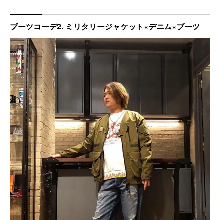
ブーツコーデ2. ミリタリージャケット×デニム×ブーツ