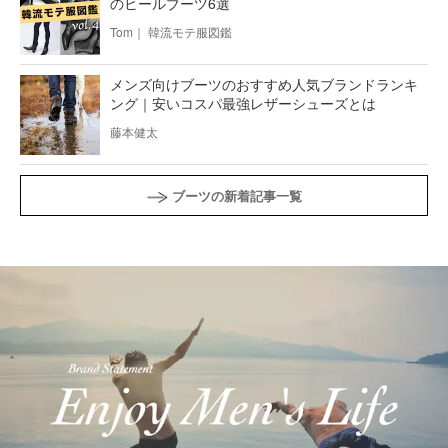
のヒールブーツ6選
Tom｜ 韓流モテ服図鑑
メンズ向けブーツのおすすめ人気ブランドランキ
ング｜安いコスパ最強レザーシューズとは
藤本健太
ブーツの新着記事一覧