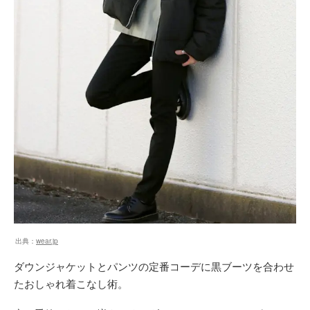
出典：
wear.jp
ダウンジャケットとパンツの定番コーデに黒ブーツを合わせ
たおしゃれ着こなし術。