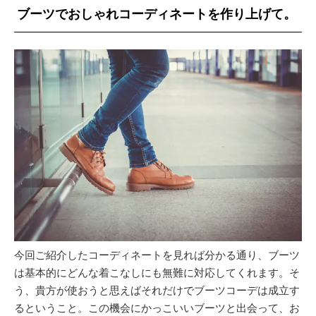
ブーツでおしゃれコーディネートを作り上げて。
今回ご紹介したコーディネートを見れば分かる通り、ブーツ
は基本的にどんな着こなしにも無難に対応してくれます。そ
う、貴方が使おうと思えばそれだけでブーツコーデは成立す
るということ。この機会にかっこいいブーツと出会って、お