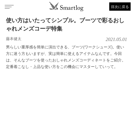
目次に戻る
使い方はいたってシンプル。ブーツで彩るおし
ゃれメンズコーデ特集
藤本健太
2021.05.01
男らしい重厚感を簡単に演出できる、ブーツ(ワークシューズ)。使い
方に迷う方もいますが、実は簡単に使えるアイテムなんです。今回
は、そんなブーツを使ったおしゃれメンズコーディネートをご紹介。
定番着こなし・上品な使い方をこの機会にマスターしていって。