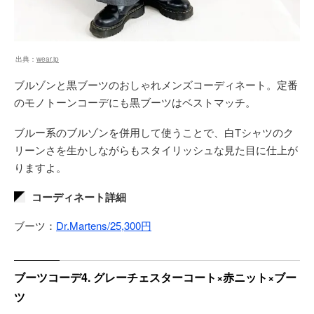
出典：
wear.jp
ブルゾンと黒ブーツのおしゃれメンズコーディネート。定番
のモノトーンコーデにも黒ブーツはベストマッチ。
ブルー系のブルゾンを併用して使うことで、白Tシャツのク
リーンさを生かしながらもスタイリッシュな見た目に仕上が
りますよ。
コーディネート詳細
ブーツ：
Dr.Martens/25,300円
ブーツコーデ4. グレーチェスターコート×赤ニット×ブー
ツ