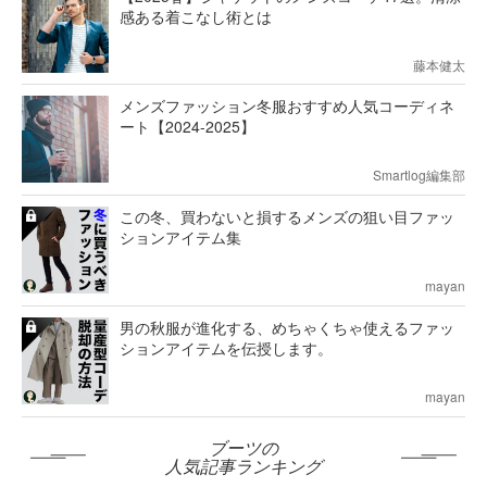
感ある着こなし術とは
藤本健太
メンズファッション冬服おすすめ人気コーディネ
ート【2024-2025】
Smartlog編集部
この冬、買わないと損するメンズの狙い目ファッ
ションアイテム集
mayan
男の秋服が進化する、めちゃくちゃ使えるファッ
ションアイテムを伝授します。
mayan
ブーツの
人気記事ランキング