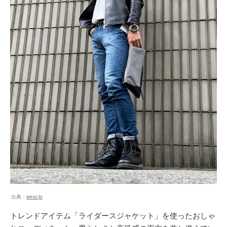
出典：
wear.jp
トレンドアイテム「ライダースジャケット」を使ったおしゃ