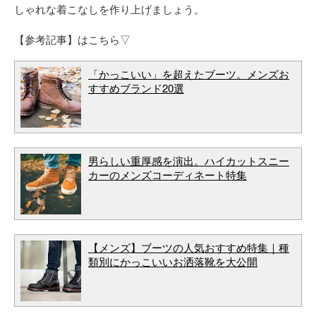
しゃれな着こなしを作り上げましょう。
【参考記事】はこちら▽
「かっこいい」を超えたブーツ。メンズお
すすめブランド20選
男らしい重厚感を演出。ハイカットスニー
カーのメンズコーディネート特集
【メンズ】ブーツの人気おすすめ特集｜種
類別にかっこいいお洒落靴を大公開