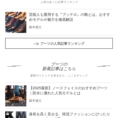
人気のあった記事ランキング
芸能人も愛用する『ブッテロ』の靴とは。おすす
めモデルや魅力を徹底解説
藤本健太
ブーツの人気記事ランキング
ブーツの
新着記事はこちら
最新のトレンドを知るなら、ここをチェック
【2025最新】ノースフェイスのおすすめブーツ
｜防水に優れた人気モデルとは
藤本健太
身長を高く見せる、韓流ファッションにぴったり