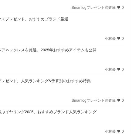
Smartlogプレゼント調査班
0
マスプレゼント。おすすめブランド厳選
小林優
0
アネックレスを厳選。2025年おすすめアイテムも公開
小林優
0
プレゼント。人気ランキング&予算別のおすすめ特集
Smartlogプレゼント調査班
0
ぶイヤリング2025。おすすめブランド人気ランキング
小林優
0