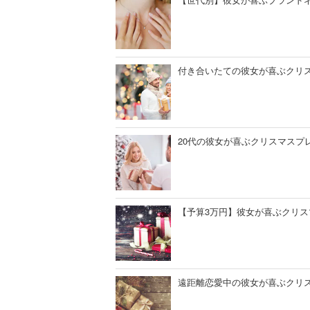
付き合いたての彼女が喜ぶクリス
20代の彼女が喜ぶクリスマスプ
【予算3万円】彼女が喜ぶクリ
遠距離恋愛中の彼女が喜ぶクリスマ