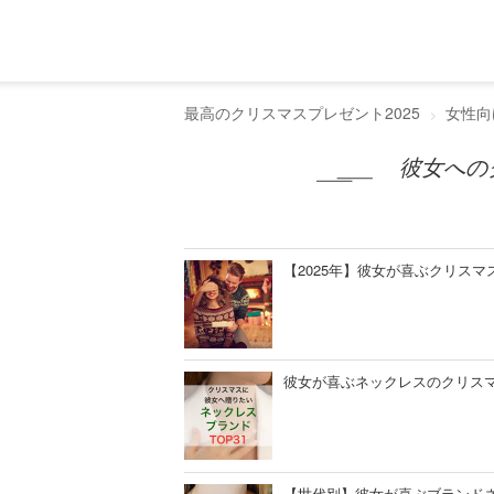
最高のクリスマスプレゼント2025
女性向
彼女への
【2025年】彼女が喜ぶクリスマ
彼女が喜ぶネックレスのクリスマ
【世代別】彼女が喜ぶブランド