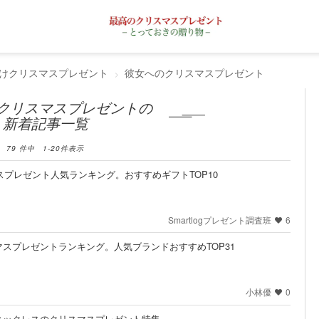
けクリスマスプレゼント
彼女へのクリスマスプレゼント
クリスマスプレゼントの
新着記事一覧
79
件中
1
-
20
件表示
スプレゼント人気ランキング。おすすめギフトTOP10
Smartlogプレゼント調査班
6
スプレゼントランキング。人気ブランドおすすめTOP31
小林優
0
ネックレスのクリスマスプレゼント特集