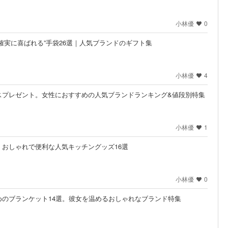
小林優
0
確実に喜ばれる”手袋26選｜人気ブランドのギフト集
小林優
4
スプレゼント。女性におすすめの人気ブランドランキング&値段別特集
小林優
1
おしゃれで便利な人気キッチングッズ16選
小林優
0
のブランケット14選。彼女を温めるおしゃれなブランド特集