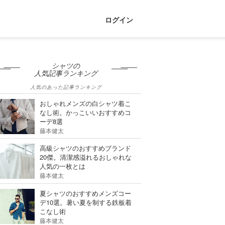
ログイン
シャツの
人気記事ランキング
人気のあった記事ランキング
おしゃれメンズの白シャツ着こ
なし術。かっこいいおすすめコ
ーデ8選
藤本健太
高級シャツのおすすめブランド
20傑。清潔感溢れるおしゃれな
人気の一枚とは
藤本健太
夏シャツのおすすめメンズコー
デ10選。暑い夏を制する鉄板着
こなし術
藤本健太