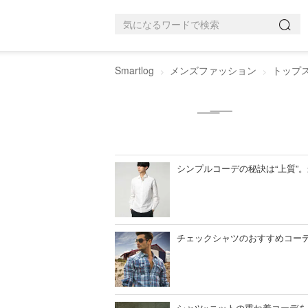
Smartlog
メンズファッション
トップ
シンプルコーデの秘訣は“上質”
チェックシャツのおすすめコーデ
シャツ×ニットの重ね着コーデ