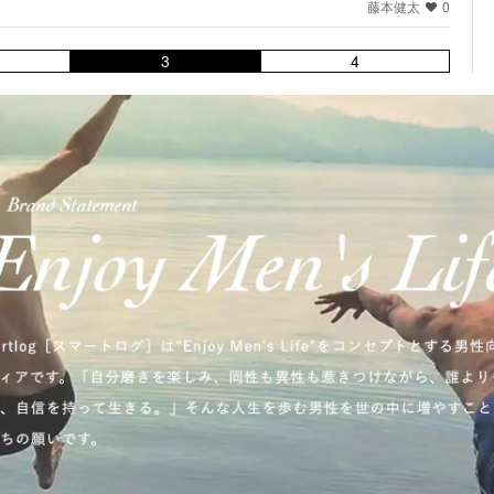
藤本健太
0
3
4