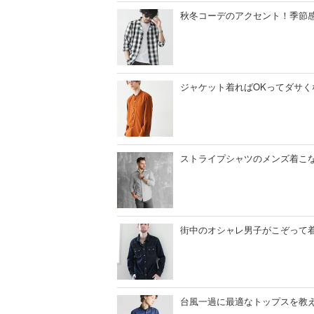
秋冬コーデのアクセント！季節
ジャケット着ればOKってダサく
ストライプシャツのメンズ着こ
街中のオシャレ男子がこぞって
台風一過に最適なトップスを教