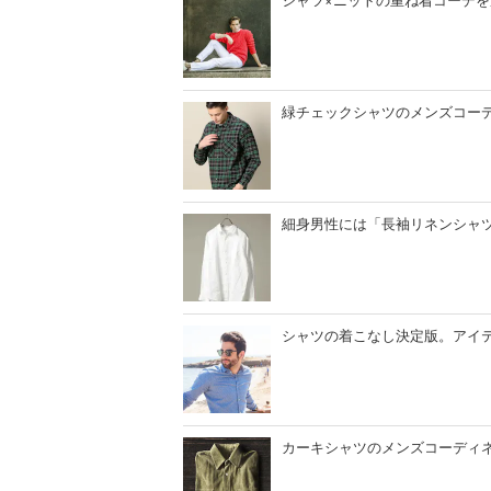
緑チェックシャツのメンズコー
細身男性には「長袖リネンシャ
シャツの着こなし決定版。アイテ
カーキシャツのメンズコーディ