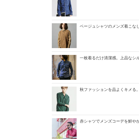
ベージュシャツのメンズ着こな
一枚着るだけ清潔感。上品なシ
秋ファッションを品よくキメる
赤シャツでメンズコーデを鮮や