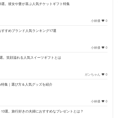
6選。彼女や妻が喜ぶ人気チケットギフト特集
小林優
0
おすすめブランド人気ランキング17選
小林優
0
8選。笑顔溢れる人気スイーツギフトとは
ガンちゃん
0
め特集｜選び方＆人気グッズを紹介
小林優
0
13選。旅行好きの夫婦におすすめなプレゼントとは？