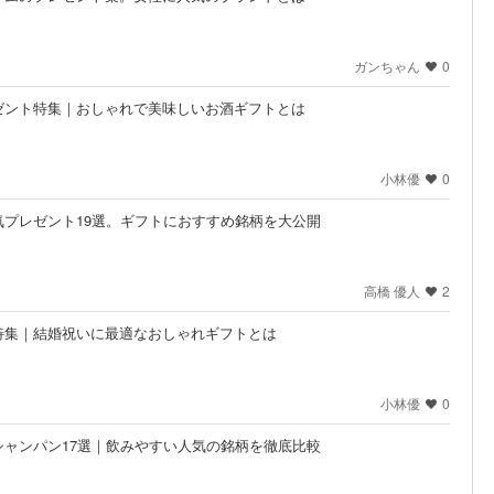
ガンちゃん
0
ゼント特集｜おしゃれで美味しいお酒ギフトとは
小林優
0
プレゼント19選。ギフトにおすすめ銘柄を大公開
高橋 優人
2
特集｜結婚祝いに最適なおしゃれギフトとは
小林優
0
ャンパン17選｜飲みやすい人気の銘柄を徹底比較