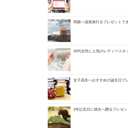
両親へ温泉旅行をプレゼントでき
30代女性に人気のレディースネ
女子高生へおすすめの誕生日プレ
2年記念日に彼女へ贈るプレゼン