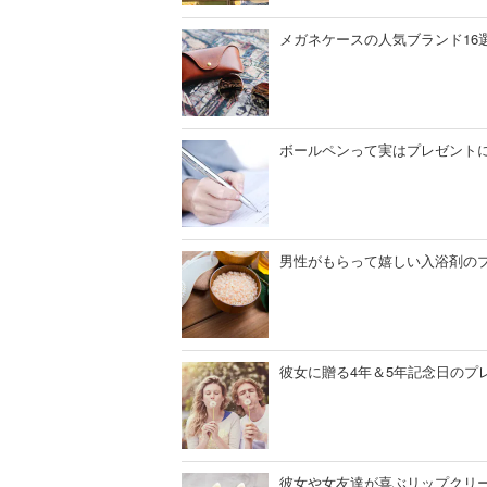
メガネケースの人気ブランド16
ボールペンって実はプレゼントに
男性がもらって嬉しい入浴剤のプ
彼女に贈る4年＆5年記念日のプ
彼女や女友達が喜ぶリップクリ