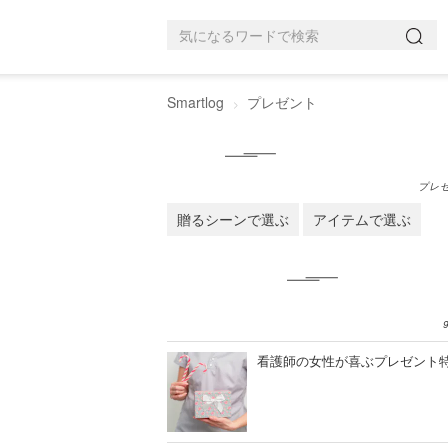
Smartlog
プレゼント
プレ
贈るシーンで選ぶ
アイテムで選ぶ
看護師の女性が喜ぶプレゼント