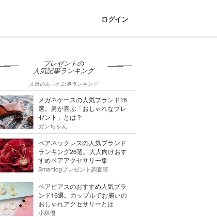
ログイン
プレゼントの
人気記事ランキング
人気のあった記事ランキング
メガネケースの人気ブランド16
選。男が喜ぶ「おしゃれなプレ
ゼント」とは？
ガンちゃん
ペアネックレスの人気ブランド
ランキング26選。大人向けおす
すめペアアクセサリー集
Smartlogプレゼント調査班
ペアピアスのおすすめ人気ブラ
ンド16選。カップルでお揃いの
おしゃれアクセサリーとは
小林優