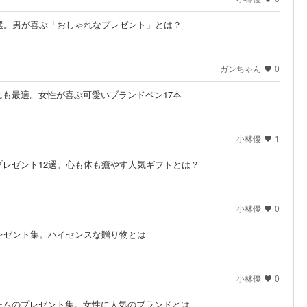
選。男が喜ぶ「おしゃれなプレゼント」とは？
ガンちゃん
0
も最適。女性が喜ぶ可愛いブランドペン17本
小林優
1
レゼント12選。心も体も癒やす人気ギフトとは？
小林優
0
レゼント集。ハイセンスな贈り物とは
小林優
0
ームのプレゼント集。女性に人気のブランドとは