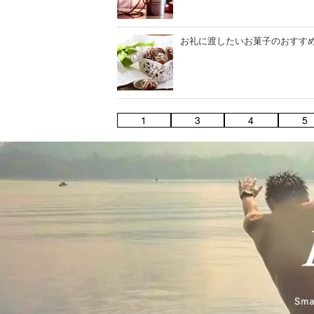
お礼に渡したいお菓子のおすすめ
1
3
4
5