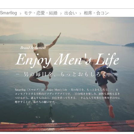
Smartlog
モテ・恋愛・結婚
出会い
相席・合コン