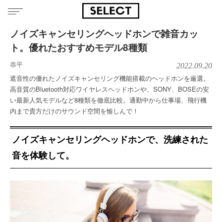
ノイズキャンセリングヘッドホンで雑音カッ
ト。優れたおすすめモデル8種類
恭平
2022.09.20
遮音性の優れたノイズキャンセリング機能搭載のヘッドホンを厳選。
高音質のBluetooth対応ワイヤレスヘッドホンや、SONY、BOSEの安
い最新人気モデルなど8種類を徹底比較。通勤中から仕事場、飛行機
内まで貴方だけのサウンド空間を愉しんで！
ノイズキャンセリングヘッドホンで、洗練された
音を体験して。