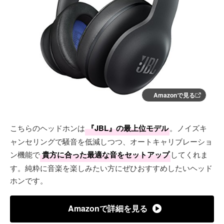
Amazonで見る
こちらのヘッドホンは
『JBL』の最上位モデル
。ノイズキ
ャンセリングで騒音を低減しつつ、オートキャリブレーショ
ン機能で
貴方に合った最適な音をセットアップ
してくれま
す。純粋に音楽を楽しみたい方にぜひおすすめしたいヘッド
ホンです。
Amazonで詳細を見る