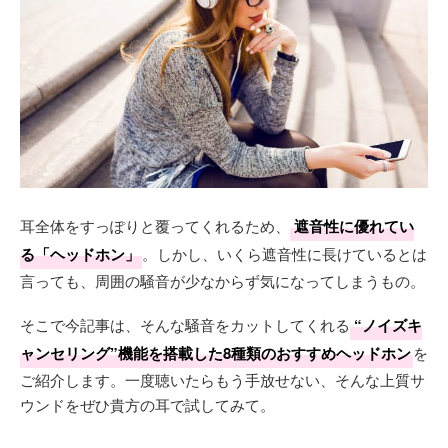
耳全体をすっぽりと覆ってくれるため、
遮音性に優れてい
る「ヘッドホン」
。しかし、いくら遮音性に長けているとは
言っても、周囲の騒音が少なからず気になってしまうもの。
そこで今記事は、そんな騒音をカットしてくれる
“ノイズキ
ャンセリング”機能を搭載した8種類のおすすめヘッドホン
を
ご紹介します。一度聴いたらもう手放せない、そんな上質サ
ウンドをぜひ貴方の耳で試してみて。