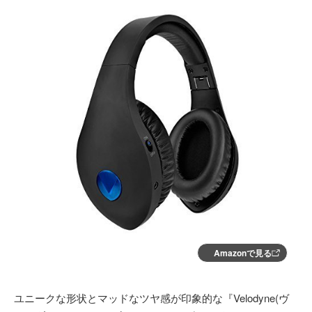
Amazonで見る
ユニークな形状とマッドなツヤ感が印象的な『Velodyne(ヴ