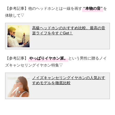
【参考記事】他のヘッドホンとは一線を画す
“本物の音”
を
体験して▽
高級ヘッドホンのおすすめ比較。最高の音
楽ライフを今すぐGet！
【参考記事】
やっぱりイヤホン派。
という男性に贈るノイ
ズキャンセリングイヤホン特集▽
ノイズキャンセリングイヤホンの人気おす
すめモデルを徹底比較