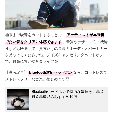
極限まで騒音をカットすることで、
アーティストが本来奏
でたい音をクリアに体感できます
。音質やデザイン性・機能
性なども吟味して、貴方だけの最高のオーディオパートナー
を見つけてくださいね。ノイズキャンセリングヘッドホン
で、最高に豊かな音楽ライフを！
【参考記事】
Bluetooth対応ヘッドホン
なら、コードレスで
ストレスフリーな音楽が愉しめます▽
Bluetoothヘッドホンで快適な毎日を。高音
質＆高機能のおすすめ10選