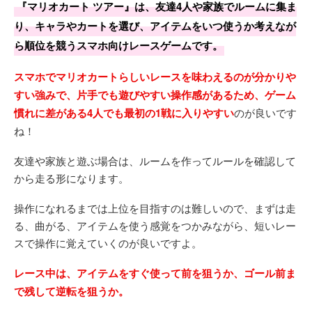
『マリオカート ツアー』は、友達4人や家族でルームに集ま
り、キャラやカートを選び、アイテムをいつ使うか考えなが
ら順位を競うスマホ向けレースゲームです。
スマホでマリオカートらしいレースを味わえるのが分かりや
すい強みで、片手でも遊びやすい操作感があるため、ゲーム
慣れに差がある4人でも最初の1戦に入りやすい
のが良いです
ね！
友達や家族と遊ぶ場合は、ルームを作ってルールを確認して
から走る形になります。
操作になれるまでは上位を目指すのは難しいので、まずは走
る、曲がる、アイテムを使う感覚をつかみながら、短いレー
スで操作に覚えていくのが良いですよ。
レース中は、アイテムをすぐ使って前を狙うか、ゴール前ま
で残して逆転を狙うか。