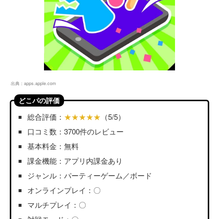
出典：
apps.apple.com
どこパの評価
総合評価：
★★★★★
（5/5）
口コミ数：3700件のレビュー
基本料金：無料
課金機能：アプリ内課金あり
ジャンル：パーティーゲーム／ボード
オンラインプレイ：〇
マルチプレイ：〇