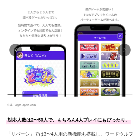
出典：
apps.apple.com
対応人数は2〜50人で、もちろん4人プレイにもぴったり。
「リバーシ」では3〜4人用の新機能も搭載し、ワードウルフ