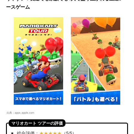
ースゲーム
出典：
apps.apple.com
マリオカート ツアーの評価
総合評価：
★★★★★
（5/5）