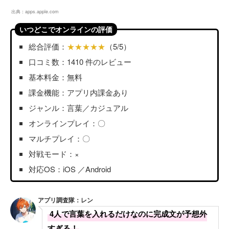
出典：
apps.apple.com
いつどこでオンラインの評価
総合評価：
★★★★★
（5/5）
口コミ数：1410 件のレビュー
基本料金：無料
課金機能：アプリ内課金あり
ジャンル：言葉／カジュアル
オンラインプレイ：〇
マルチプレイ：〇
対戦モード：×
対応OS：iOS ／Android
アプリ調査隊：レン
4人で言葉を入れるだけなのに完成文が予想外
すぎる！