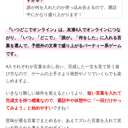
誰が何を入れたのか突っ込み合えるので、通話
中にかなり盛り上がります！
『いつどこでオンライン』は、友達4人でオンラインにつな
がり、「いつ」「どこで」「誰が」「何をした」に入れる言
葉を選んで、予想外の文章で盛り上がるパーティー系ゲーム
です。
4人それぞれが言葉を出し合い、完成した一文を見て笑う遊
び方なので、ゲームの上手さより発想やノリでいくらでも楽
しめますよ。
いきなり難しい操作を覚えるというより、
短い言葉を入れて
完成文を待つ感覚なので、通話中や休憩中に「一回だけやっ
てみよう」と始めやすい
ですね！
意味が通る言葉でまとめるか、あえてズレた言葉を入れて笑
いを狙うかと考えるのがポイント。