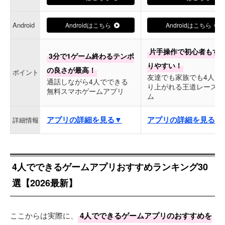
Android
Androidはこちら
Androidはこちら
片手操作で初心者もす
3分で1ゲーム終わるテンポ
りやすい！
の良さが最高！
ポイント
友達でも家族でも4人で
通話しながら4人でできる
り上がれる王道レースゲ
無料スマホゲームアプリ
ム
アプリの詳細を見る▼
アプリの詳細を見る▼
詳細情報
4人でできるゲームアプリおすすめランキング30
選【2026最新】
ここからは実際に、
4人でできるゲームアプリのおすすめを