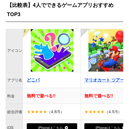
【比較表】4人でできるゲームアプリおすすめ
TOP3
アイコン
どこパ
マリオカート ツアー
アプリ名
無料で遊べる!!
無料で遊べる!!
料金
★★★★★
（4.8/5）
★★★★★
（4.5/5）
総合評価
iOS
iPhoneはこちら
iPhoneはこちら