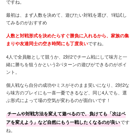
ですね。
最初は、まず人数を決めて、遊びたい対戦を選び、1戦試し
てみるのがおすすめ
人数と対戦形式を決めたらすぐ勝負に入れるから、家族の集
まりや友達同士の空き時間にも丁度良い
ですね。
4人で全員敵として競うか、2対2でチーム戦にして味方と一
緒に勝ちを狙うかという2パターンの遊びができるのがポイ
ント。
個人戦なら自分の成功やミスがそのまま笑いになり、2対2な
ら味方のプレイにも一喜一憂できるなど、同じ4人でも、選
ぶ形式によって場の空気が変わるのが面白いです！
チームや対戦方法を変えて遊べるので、負けても「次はペ
アを変えよう」など自然にもう一戦したくなるのが良い
です
ね。