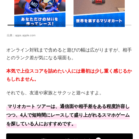
出典：
apps.apple.com
オンライン対戦まで含めると遊びの幅は広がりますが、相手
とのランク差が気になる場面も。
本気で上位スコアを詰めたい人には最初は少し重く感じるか
もしれません。
それでも、友達や家族とサクッと遊べますよ。
マリオカート ツアーは、通信面や相手差をある程度許容し
つつ、4人で短時間にレースして盛り上がれるスマホゲーム
を探している人におすすめです。