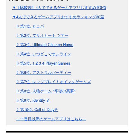
▼【比較表】4人でできるゲームアプリおすすめTOP3
▼4人でできるゲームアプリおすすめランキング30選
▷第1位. どこパ
▷第2位. マリオカート ツアー
▷第3位. Ultimate Chicken Horse
▷第4位. いつどこでオンライン
▷第5位. 1 2 3 4 Player Games
▷第6位. アストラルパーティー
▷第7位. レッツプレイ！オインクゲームズ
▷第8位. 人狼ゲーム "牢獄の悪夢"
▷第9位. Identity V
▷第10位. Call of Duty®
---11番目以降のゲームアプリはこちら---