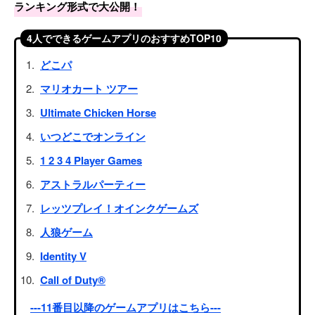
ランキング形式で大公開！
4人でできるゲームアプリのおすすめTOP10
どこパ
マリオカート ツアー
Ultimate Chicken Horse
いつどこでオンライン
1 2 3 4 Player Games
アストラルパーティー
レッツプレイ！オインクゲームズ
人狼ゲーム
Identity V
Call of Duty®
---11番目以降のゲームアプリはこちら---