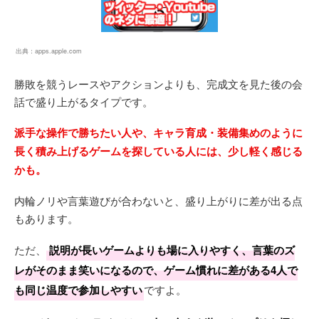
出典：
apps.apple.com
勝敗を競うレースやアクションよりも、完成文を見た後の会
話で盛り上がるタイプです。
派手な操作で勝ちたい人や、キャラ育成・装備集めのように
長く積み上げるゲームを探している人には、少し軽く感じる
かも。
内輪ノリや言葉遊びが合わないと、盛り上がりに差が出る点
もあります。
ただ、
説明が長いゲームよりも場に入りやすく、言葉のズ
レがそのまま笑いになるので、ゲーム慣れに差がある4人で
も同じ温度で参加しやすい
ですよ。