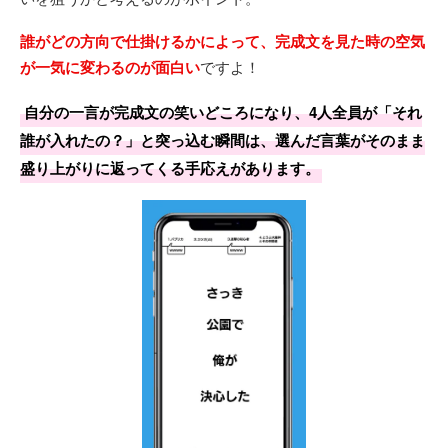
誰がどの方向で仕掛けるかによって、完成文を見た時の空気
が一気に変わるのが面白い
ですよ！
自分の一言が完成文の笑いどころになり、4人全員が「それ
誰が入れたの？」と突っ込む瞬間は、選んだ言葉がそのまま
盛り上がりに返ってくる手応えがあります。