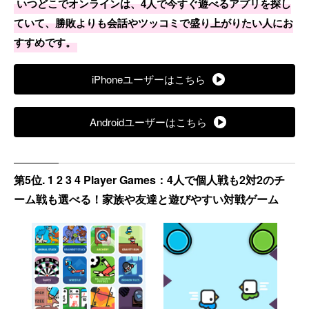
いつどこでオンラインは、4人で今すぐ遊べるアプリを探し
ていて、勝敗よりも会話やツッコミで盛り上がりたい人にお
すすめです。
iPhoneユーザーはこちら
Androidユーザーはこちら
第5位. 1 2 3 4 Player Games：4人で個人戦も2対2のチ
ーム戦も選べる！家族や友達と遊びやすい対戦ゲーム