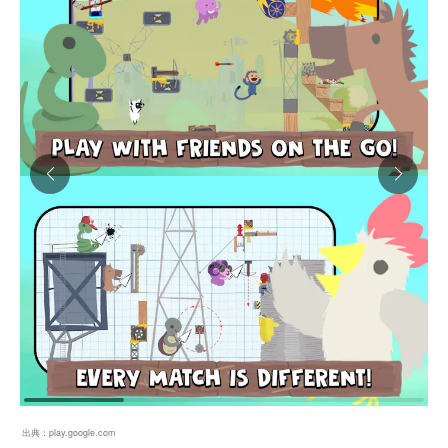
出典：
play.google.com