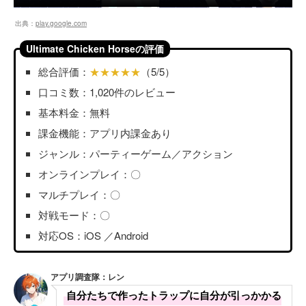
出典：
play.google.com
Ultimate Chicken Horseの評価
総合評価：
★★★★★
（5/5）
口コミ数：1,020件のレビュー
基本料金：無料
課金機能：アプリ内課金あり
ジャンル：パーティーゲーム／アクション
オンラインプレイ：〇
マルチプレイ：〇
対戦モード：〇
対応OS：iOS ／Android
アプリ調査隊：レン
自分たちで作ったトラップに自分が引っかかる