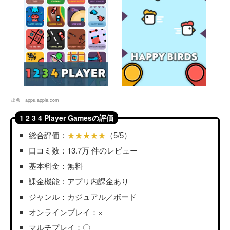
出典：
apps.apple.com
1 2 3 4 Player Gamesの評価
総合評価：
★★★★★
（5/5）
口コミ数：13.7万 件のレビュー
基本料金：無料
課金機能：アプリ内課金あり
ジャンル：カジュアル／ボード
オンラインプレイ：×
マルチプレイ：〇