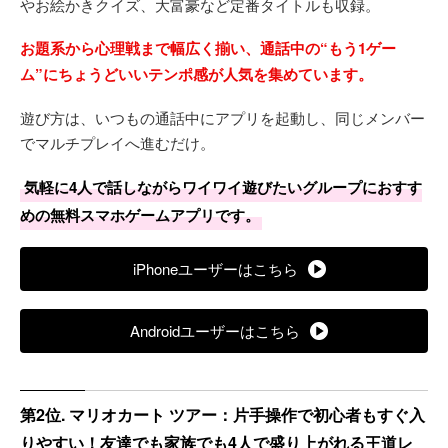
やお絵かきクイズ、大富豪など定番タイトルも収録。
お題系から心理戦まで幅広く揃い、通話中の“もう1ゲー
ム”にちょうどいいテンポ感が人気を集めています。
遊び方は、いつもの通話中にアプリを起動し、同じメンバー
でマルチプレイへ進むだけ。
気軽に4人で話しながらワイワイ遊びたいグループにおすす
めの無料スマホゲームアプリです。
iPhoneユーザーはこちら
Androidユーザーはこちら
第2位. マリオカート ツアー：片手操作で初心者もすぐ入
りやすい！友達でも家族でも4人で盛り上がれる王道レ