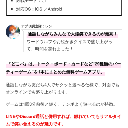
対戦モード：〇
対応OS：iOS ／Android
アプリ調査隊：レン
通話しながらみんなで大爆笑できるのが最高！
ワードウルフやお絵かきクイズで盛り上がっ
て、時間を忘れました！
『どこパ』は、トーク・ボード・カードなど“29種類のパー
ティーゲーム”を1本にまとめた無料ゲームアプリ。
通話しながら友だち4人でサクッと遊べる仕様で、対面でも
オンラインでも盛り上がります。
ゲームは1回3分前後と短く、テンポよく遊べるのが特徴。
LINEやDiscord通話と併用すれば、離れていてもリアルタイ
ムで笑い合えるのが魅力です。