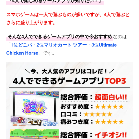
「4人で楽しめるゲームアプリが知りたい！」
スマホゲームは一人で遊ぶものが多いですが、4人で遊ぶと
さらに盛り上がります。
そんな4人でできるゲームアプリの中で今おすすめ
なのは
「
1位
どこパ
・2位
マリオカート ツアー
・3位
Ultimate
Chicken Horse
」です。