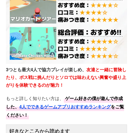
3つとも最大4人で協力プレイが楽しめ、
友達と一緒に冒険し
たり、ボス戦に挑んだりとソロでは味わえない興奮や盛り上
がりを体験できるのが魅力！
もっと詳しく知りたい方は、
ゲーム好きの僕が遊んで作成
した、
4人でできるゲームアプリおすすめランキング
をご覧
ください！