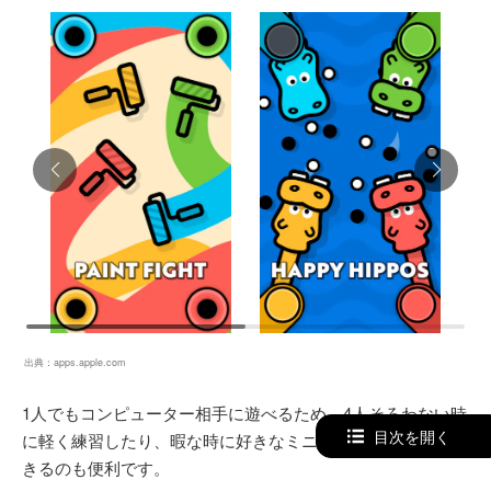
出典：
apps.apple.com
1人でもコンピューター相手に遊べるため、4人そろわない時
目次を開く
に軽く練習したり、暇な時に好きなミニゲームを探したりで
きるのも便利です。