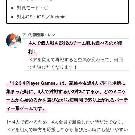
対戦モード：〇
対応OS：iOS ／Android
アプリ調査隊：レン
4人で個人戦も2対2のチーム戦も遊べるのが便
利！
ペアを変えて再戦すると空気が変わって、何回
でも遊びたくなります！
『1 2 3 4 Player Games』は、家族や友達4人で同じ場所に
集まった時に、4人で対戦するか2対2にするか、どのミニゲ
ームから始めるかを選びながら短時間で盛り上がれるパーテ
ィー系ゲームです。
1〜4人で遊べるため、4人全員で勝負したい時だけでなく、
ペアを組んで味方を応援しながら遊びたい時にも使いやすい