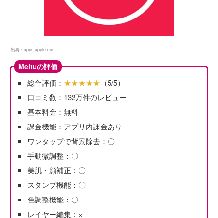
出典：
apps.apple.com
Meituの評価
総合評価：
★★★★★
（5/5）
口コミ数：132万件のレビュー
基本料金：無料
課金機能：アプリ内課金あり
ワンタップで背景除去：〇
手動微調整：〇
美肌・顔補正：〇
スタンプ機能：〇
色調整機能：〇
レイヤー編集：×