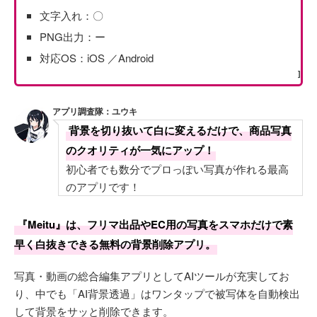
文字入れ：〇
PNG出力：ー
対応OS：iOS ／Android
]
アプリ調査隊：ユウキ
背景を切り抜いて白に変えるだけで、商品写真
のクオリティが一気にアップ！
初心者でも数分でプロっぽい写真が作れる最高
のアプリです！
『Meitu』は、フリマ出品やEC用の写真をスマホだけで素
早く白抜きできる無料の背景削除アプリ。
写真・動画の総合編集アプリとしてAIツールが充実してお
り、中でも「AI背景透過」はワンタップで被写体を自動検出
して背景をサッと削除できます。