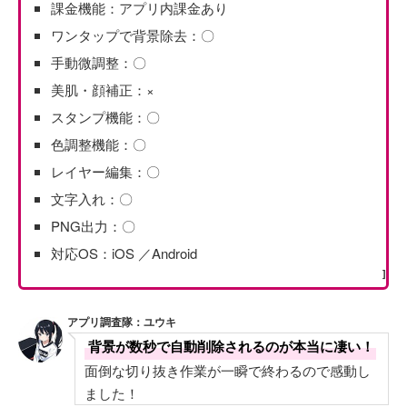
課金機能：アプリ内課金あり
ワンタップで背景除去：〇
手動微調整：〇
美肌・顔補正：×
スタンプ機能：〇
色調整機能：〇
レイヤー編集：〇
文字入れ：〇
PNG出力：〇
対応OS：iOS ／Android
]
アプリ調査隊：ユウキ
背景が数秒で自動削除されるのが本当に凄い！
面倒な切り抜き作業が一瞬で終わるので感動し
ました！