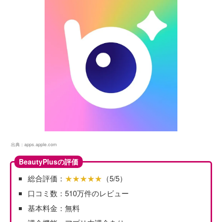
出典：
apps.apple.com
BeautyPlusの評価
総合評価：
★★★★★
（5/5）
口コミ数：510万件のレビュー
基本料金：無料