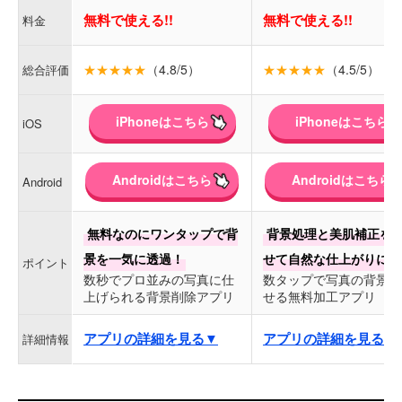
無料で使える!!
無料で使える!!
料金
★★★★★
（4.8/5）
★★★★★
（4.5/5）
総合評価
iPhoneはこちら
iPhoneはこちら
iOS
Androidはこちら
Androidはこちら
Android
無料なのにワンタップで背
背景処理と美肌補正を
景を一気に透過！
せて自然な仕上がりに！
ポイント
数秒でプロ並みの写真に仕
数タップで写真の背景を
上げられる背景削除アプリ
せる無料加工アプリ
アプリの詳細を見る▼
アプリの詳細を見る▼
詳細情報