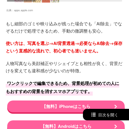
出典：
apps.apple.com
もし細部のゴミや映り込みが残った場合でも「AI除去」でな
ぞるだけで処理できるため、手動の微調整も安心。
使い方は、写真を選ぶ→AI背景透過→必要ならAI除去→保存
という直感的な流れで、初心者でも迷いません。
人物写真なら美顔補正やリシェイプとも相性が良く、背景だ
けを変えても違和感が少ないのが特徴。
ワンクリックで編集できるため、背景処理が初めての人に
もおすすめの背景を消すスマホアプリです。
【無料】iPhoneはこちら
目次を開く
【無料】Androidはこちら