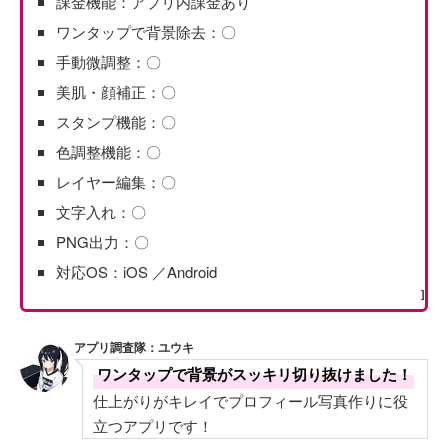
課金機能：アプリ内課金あり
ワンタップで背景除去：〇
手動微調整：〇
美肌・顔補正：〇
スタンプ機能：〇
色調整機能：〇
レイヤー編集：〇
文字入れ：〇
PNG出力：〇
対応OS：iOS ／Android
]
アプリ調査隊：ユウキ
ワンタップで背景がスッキリ切り抜けました！
仕上がりがキレイでプロフィール写真作りに役
立つアプリです！