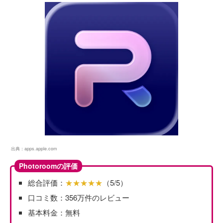
出典：
apps.apple.com
Photoroomの評価
総合評価：
★★★★★
（5/5）
口コミ数：356万件のレビュー
基本料金：無料