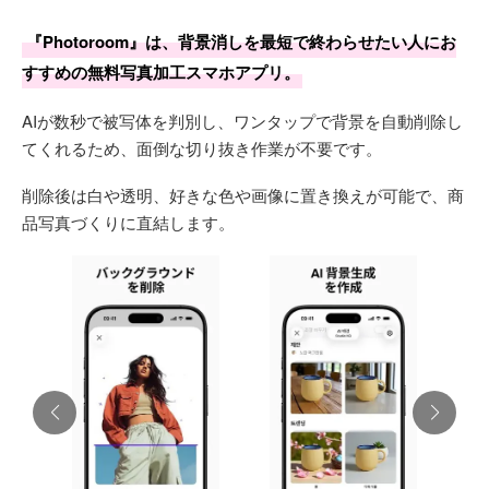
『Photoroom』は、背景消しを最短で終わらせたい人にお
すすめの無料写真加工スマホアプリ。
AIが数秒で被写体を判別し、ワンタップで背景を自動削除し
てくれるため、面倒な切り抜き作業が不要です。
削除後は白や透明、好きな色や画像に置き換えが可能で、商
品写真づくりに直結します。