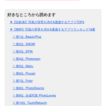
▼【比較表】写真の背景を消す&透過するアプリTOP3
▼【無料】写真の背景を消す&透過するアプリランキング18選
▷第1位. BeautyPlus
▷第2位. SNOW
▷第3位. EPIK
▷第4位. Photoroom
▷第5位. Meitu
▷第6位. Picsart
▷第7位. Fotor
▷第8位. PhotoDirector
▷第9位. 合成写真 PhotoLayers
▷第10位. TouchRetouch