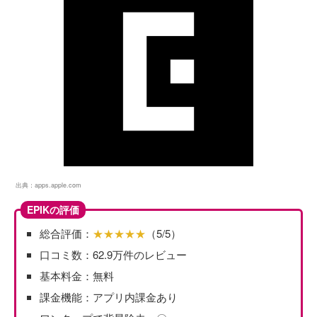
出典：
apps.apple.com
EPIKの評価
総合評価：
★★★★★
（5/5）
口コミ数：62.9万件のレビュー
基本料金：無料
課金機能：アプリ内課金あり