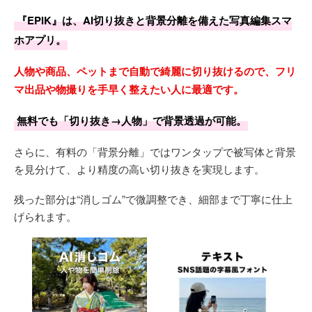
『EPIK』は、AI切り抜きと背景分離を備えた写真編集スマ
ホアプリ。
人物や商品、ペットまで自動で綺麗に切り抜けるので、フリ
マ出品や物撮りを手早く整えたい人に最適です。
無料でも「切り抜き→人物」で背景透過が可能。
さらに、有料の「背景分離」ではワンタップで被写体と背景
を見分けて、より精度の高い切り抜きを実現します。
残った部分は“消しゴム”で微調整でき、細部まで丁寧に仕上
げられます。