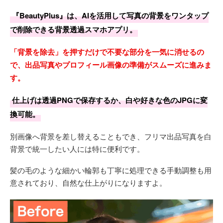
『BeautyPlus』は、AIを活用して写真の背景をワンタップ
で削除できる背景透過スマホアプリ。
「背景を除去」を押すだけで不要な部分を一気に消せるの
で、出品写真やプロフィール画像の準備がスムーズに進みま
す。
仕上げは透過PNGで保存するか、白や好きな色のJPGに変
換可能。
別画像へ背景を差し替えることもでき、フリマ出品写真を白
背景で統一したい人には特に便利です。
髪の毛のような細かい輪郭も丁寧に処理できる手動調整も用
意されており、自然な仕上がりになりますよ。