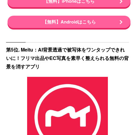
【無料】iPhoneはこちら
【無料】Androidはこちら
第5位. Meitu：AI背景透過で被写体をワンタップできれ
いに！フリマ出品やEC写真を素早く整えられる無料の背
景を消すアプリ