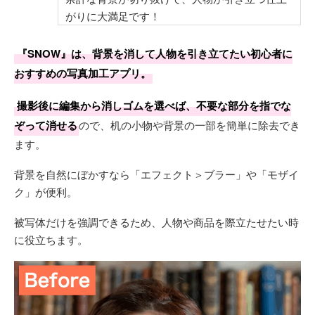
がりに大満足です！
『SNOW』は、背景を消して人物を引き立てたい初心者に
おすすめの写真加工アプリ。
撮影後に編集から消しゴムを選べば、不要な部分を指でな
ぞって消せる
ので、机の小物や背景の一部を簡単に除去でき
ます。
背景を自然にぼかすなら「エフェクト＞ブラー」や「モザイ
ク」が便利。
被写体だけを強調できるため、人物や商品を際立たせたい時
に役立ちます。