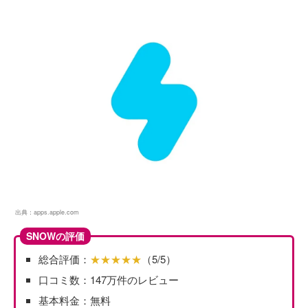
出典：
apps.apple.com
SNOWの評価
総合評価：
★★★★★
（5/5）
口コミ数：147万件のレビュー
基本料金：無料