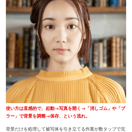
使い方は直感的で、起動→写真を開く→「消しゴム」や「ブ
ラー」で背景を調整→保存、という流れ。
背景だけを処理して被写体を引き立てる作業が数タップで完