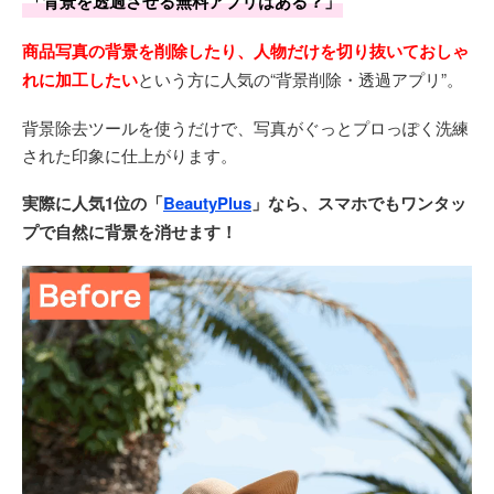
「背景を透過させる無料アプリはある？」
商品写真の背景を削除したり、人物だけを切り抜いておしゃ
れに加工したい
という方に人気の“背景削除・透過アプリ”。
背景除去ツールを使うだけで、写真がぐっとプロっぽく洗練
された印象に仕上がります。
実際に人気1位の「
BeautyPlus
」なら、スマホでもワンタッ
プで自然に背景を消せます！