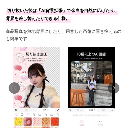
切り抜いた後は「AI背景拡張」で余白を自然に広げたり、
背景を差し替えたりできる仕様。
商品写真を無地背景にしたり、用意した画像に置き換えるの
も簡単です。