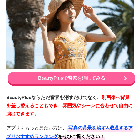
BeautyPlusで背景を消してみる
BeautyPlusならただ背景を消すだけでなく、
別画像へ背景
を差し替えることもでき、雰囲気やシーンに合わせて自由に
演出できます。
アプリをもっと見たい方は、
写真の背景を消す&透過するア
プリおすすめランキング
をぜひご覧ください！