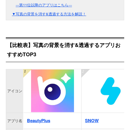
---第11位以降のアプリはこちら---
▼写真の背景を消す&透過する方法を解説！
【比較表】写真の背景を消す&透過するアプリお
すすめTOP3
アイコン
BeautyPlus
SNOW
アプリ名