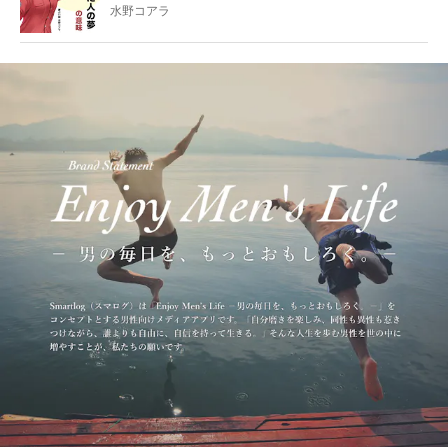
水野コアラ