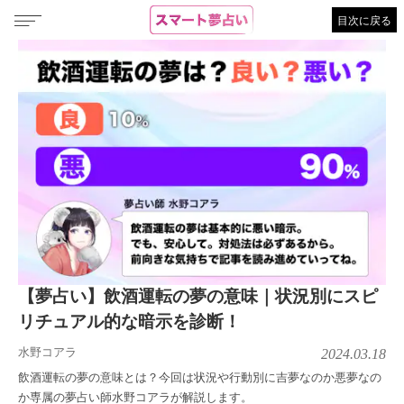
目次に戻る
【夢占い】飲酒運転の夢の意味｜状況別にスピ
リチュアル的な暗示を診断！
水野コアラ
2024.03.18
飲酒運転の夢の意味とは？今回は状況や行動別に吉夢なのか悪夢なの
か専属の夢占い師水野コアラが解説します。