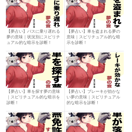
【夢占い】バスに乗り遅れる
【夢占い】車を盗まれる夢の
夢の意味｜状況別にスピリチ
意味｜スピリチュアル的な暗
ュアル的な暗示を診断！
示を診断！
【夢占い】車を探す夢の意味
【夢占い】ブレーキが効かな
｜スピリチュアル的な暗示を
い夢の意味｜スピリチュアル
診断！
的な暗示を診断！