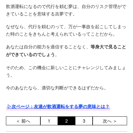
飲酒運転になるので代行を頼む夢は、自分のリスク管理がで
きていることを意味する吉夢です。
なぜなら、代行を頼むのって、万が一事故を起こしてしまっ
た時のことをきちんと考えられているってことだから。
あなたは自分の能力を過信することなく、
等身大で見ること
ができているのでしょう
。
そのため、この機会に新しいことにチャレンジしてみましょ
う。
今のあなたなら、適切な判断ができるはずだから。
▷次ページ：友達が飲酒運転をする夢の意味とは？
＜ 前へ
1
2
3
次へ ＞