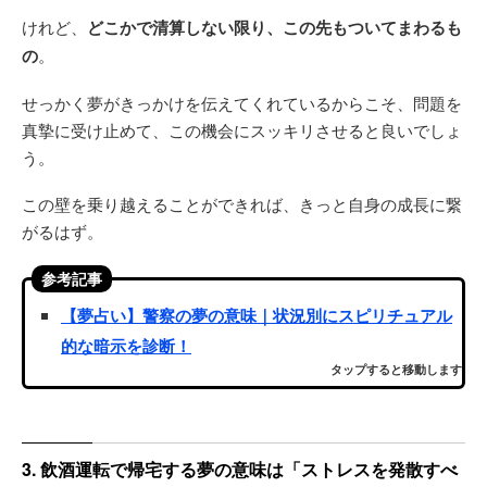
けれど、
どこかで清算しない限り、この先もついてまわるも
の
。
せっかく夢がきっかけを伝えてくれているからこそ、問題を
真摯に受け止めて、この機会にスッキリさせると良いでしょ
う。
この壁を乗り越えることができれば、きっと自身の成長に繋
がるはず。
参考記事
【夢占い】警察の夢の意味｜状況別にスピリチュアル
的な暗示を診断！
タップすると移動します
3. 飲酒運転で帰宅する夢の意味は「ストレスを発散すべ