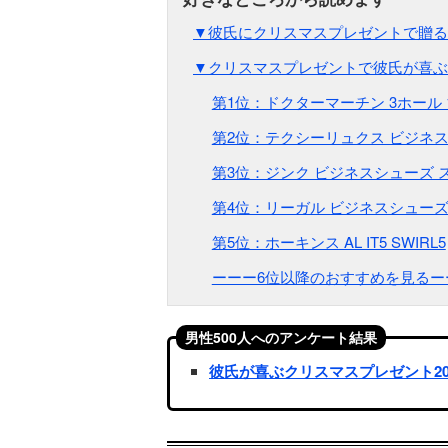
▼彼氏にクリスマスプレゼントで贈る
▼クリスマスプレゼントで彼氏が喜ぶ
第1位：ドクターマーチン 3ホール 1
第2位：テクシーリュクス ビジネ
第3位：ジンク ビジネスシューズ 
第4位：リーガル ビジネスシューズ 2
第5位：ホーキンス AL IT5 SWIRL5
ーーー6位以降のおすすめを見るー
男性500人へのアンケート結果
彼氏が喜ぶクリスマスプレゼント2