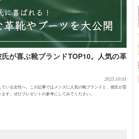
氏が喜ぶ靴ブランドTOP10。人気の革
2025.10.01
えている女性へ。この記事ではメンズに人気の靴ブランドと、彼氏が貰
きます。ぜひプレゼントの参考にしてみてください。