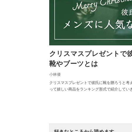
クリスマスプレゼントで彼
靴やブーツとは
小林優
クリスマスプレゼントで彼氏に靴を贈ろうと考
って嬉しい商品をランキング形式で紹介してい