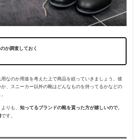
いのか調査しておく
れ用なのか用途を考えた上で商品を絞っていきましょう。彼
いか、スニーカー以外の靴はどんなものを持ってるかなどの
よ。
うよりも、
知ってるブランドの靴を貰った方が嬉しいので、
難
です。