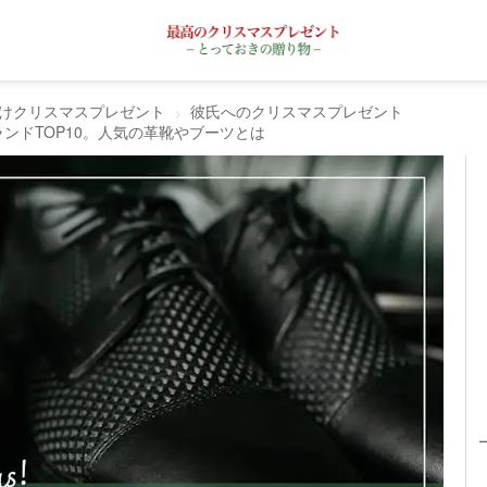
けクリスマスプレゼント
彼氏へのクリスマスプレゼント
ンドTOP10。人気の革靴やブーツとは