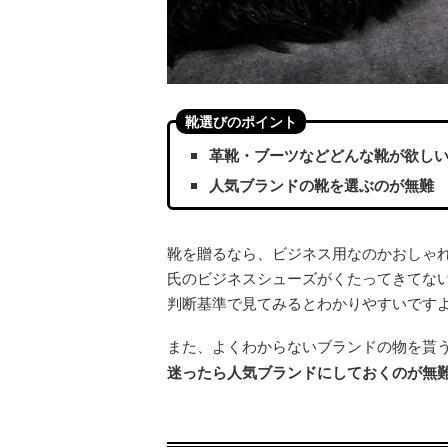
靴選びのポイント
革靴・ブーツなどどんな靴が欲し
人気ブランドの靴を選ぶのが無難
靴を贈るなら、ビジネス用なのかおしゃ
氏のビジネスシューズがくたってきてな
判断基準で見てみるとわかりやすいです
また、よくわからないブランドの物を貰
迷ったら人気ブランドにしておくのが無