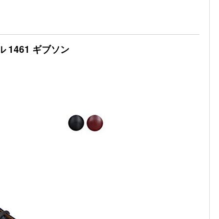
 1461 ギブソン