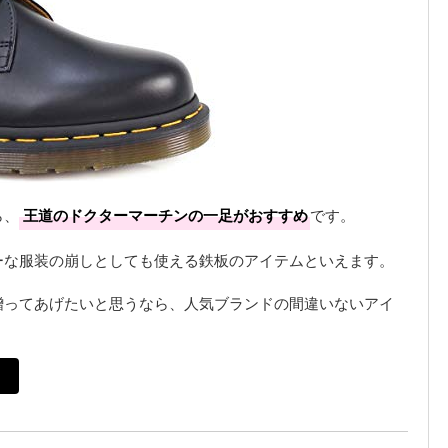
ら、
王道のドクターマーチンの一足がおすすめ
です。
ーな服装の崩しとしても使える鉄板のアイテムといえます。
贈ってあげたいと思うなら、人気ブランドの間違いないアイ