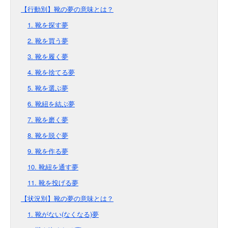
【行動別】靴の夢の意味とは？
1. 靴を探す夢
2. 靴を買う夢
3. 靴を履く夢
4. 靴を捨てる夢
5. 靴を選ぶ夢
6. 靴紐を結ぶ夢
7. 靴を磨く夢
8. 靴を脱ぐ夢
9. 靴を作る夢
10. 靴紐を通す夢
11. 靴を投げる夢
【状況別】靴の夢の意味とは？
1. 靴がない(なくなる)夢