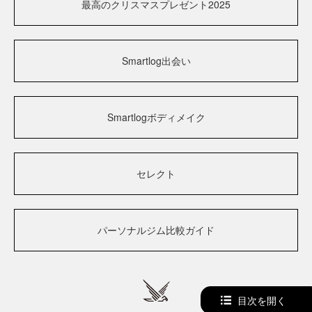
最高のクリスマスプレゼント2025
Smartlog出会い
Smartlogボディメイク
セレクト
パーソナルジム比較ガイド
目次を開く