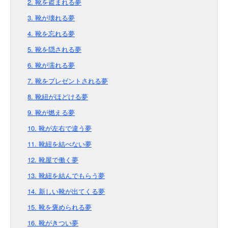
2. 靴を盗まれる夢
3. 靴が壊れる夢
4. 靴を忘れる夢
5. 靴を隠される夢
6. 靴が濡れる夢
7. 靴をプレゼントされる夢
8. 靴紐がほどける夢
9. 靴が燃える夢
10. 靴が左右で違う夢
11. 靴紐を結べない夢
12. 靴屋で働く夢
13. 靴紐を結んでもらう夢
14. 新しい靴が出てくる夢
15. 靴を褒められる夢
16. 靴がきつい夢