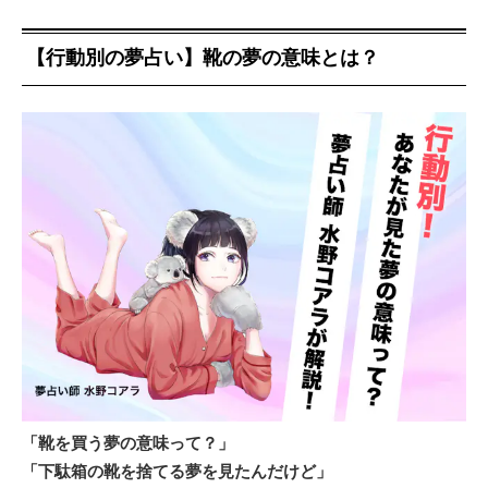
【行動別の夢占い】靴の夢の意味とは？
「靴を買う夢の意味って？」
「下駄箱の靴を捨てる夢を見たんだけど」