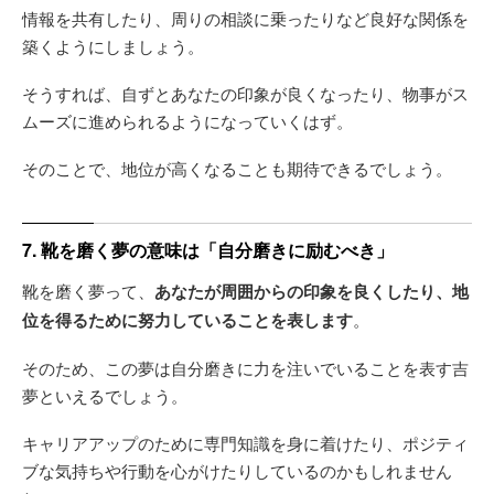
情報を共有したり、周りの相談に乗ったりなど良好な関係を
築くようにしましょう。
そうすれば、自ずとあなたの印象が良くなったり、物事がス
ムーズに進められるようになっていくはず。
そのことで、地位が高くなることも期待できるでしょう。
7. 靴を磨く夢の意味は「自分磨きに励むべき」
靴を磨く夢って、
あなたが周囲からの印象を良くしたり、地
位を得るために努力していることを表します
。
そのため、この夢は自分磨きに力を注いでいることを表す吉
夢といえるでしょう。
キャリアアップのために専門知識を身に着けたり、ポジティ
ブな気持ちや行動を心がけたりしているのかもしれません