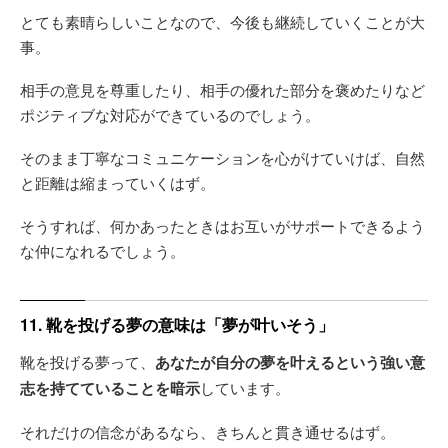
とても素晴らしいことなので、今後も継続していくことが大
事。
相手の意見を尊重したり、相手の優れた部分を褒めたりなど
ポジティブな対応ができているのでしょう。
そのまま丁寧なコミュニケーションを心がけていけば、自然
と距離は縮まっていくはず。
そうすれば、何かあったときはお互いがサポートできるよう
な仲になれるでしょう。
11. 靴を投げる夢の意味は「夢が叶いそう」
靴を投げる夢って、
あなたが自分の夢を叶えるという強い意
志を持てていることを暗示
しています。
それだけの信念があるなら、きちんと貫き通せるはず。