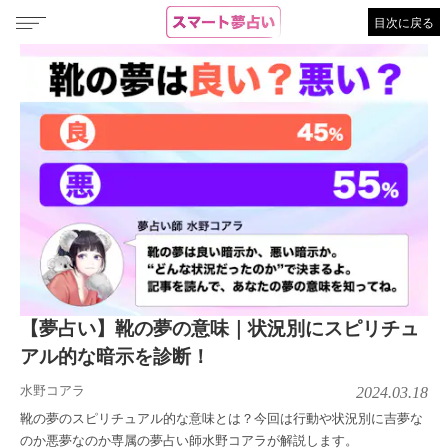
目次に戻る
【夢占い】靴の夢の意味｜状況別にスピリチュ
アル的な暗示を診断！
水野コアラ
2024.03.18
靴の夢のスピリチュアル的な意味とは？今回は行動や状況別に吉夢な
のか悪夢なのか専属の夢占い師水野コアラが解説します。