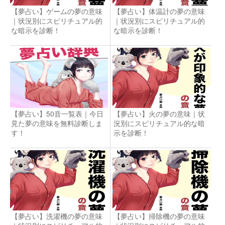
【夢占い】ゲームの夢の意味
【夢占い】体温計の夢の意味
｜状況別にスピリチュアル的
｜状況別にスピリチュアル的
な暗示を診断！
な暗示を診断！
【夢占い】50音一覧表｜今日
【夢占い】火の夢の意味｜状
見た夢の意味を無料診断しま
況別にスピリチュアル的な暗
す！
示を診断！
【夢占い】洗濯機の夢の意味
【夢占い】掃除機の夢の意味