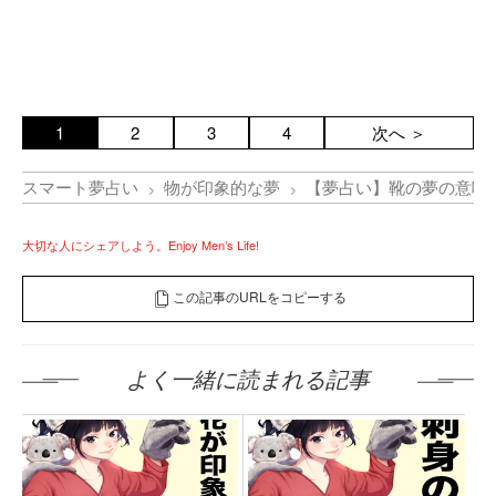
1
2
3
4
次へ ＞
スマート夢占い
物が印象的な夢
【夢占い】靴の夢の意味
大切な人にシェアしよう。Enjoy Men’s Life!
この記事のURLをコピーする
よく一緒に読まれる記事