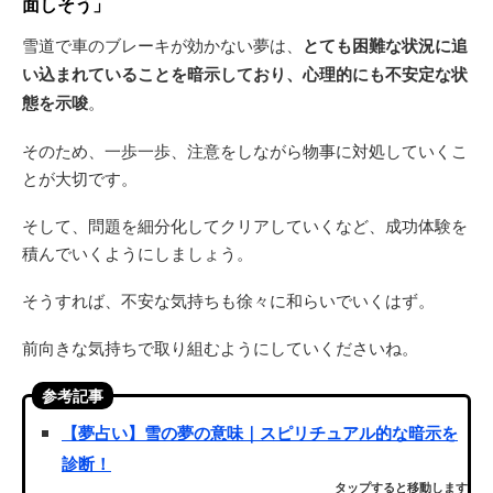
面しそう」
雪道で車のブレーキが効かない夢は、
とても困難な状況に追
い込まれていることを暗示しており、心理的にも不安定な状
態を示唆
。
そのため、一歩一歩、注意をしながら物事に対処していくこ
とが大切です。
そして、問題を細分化してクリアしていくなど、成功体験を
積んでいくようにしましょう。
そうすれば、不安な気持ちも徐々に和らいでいくはず。
前向きな気持ちで取り組むようにしていくださいね。
参考記事
【夢占い】雪の夢の意味｜スピリチュアル的な暗示を
診断！
タップすると移動します