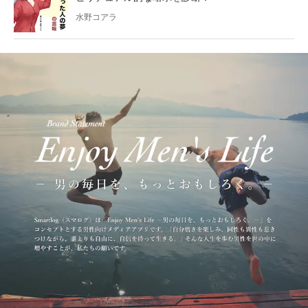
水野コアラ