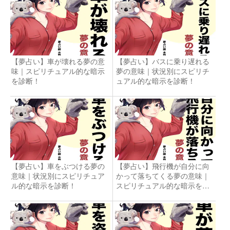
【夢占い】車が壊れる夢の意
【夢占い】バスに乗り遅れる
味｜スピリチュアル的な暗示
夢の意味｜状況別にスピリチ
を診断！
ュアル的な暗示を診断！
【夢占い】車をぶつける夢の
【夢占い】飛行機が自分に向
意味｜状況別にスピリチュア
かって落ちてくる夢の意味｜
ル的な暗示を診断！
スピリチュアル的な暗示を診
断！