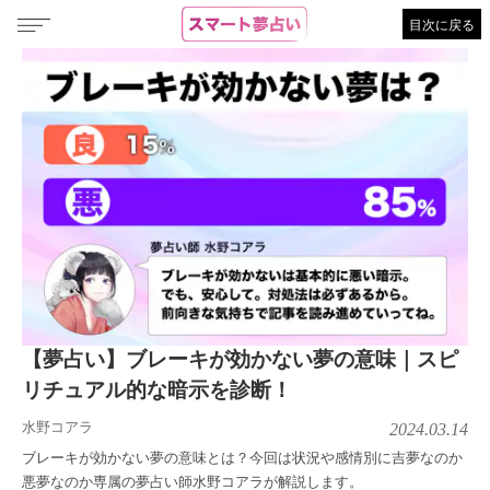
目次に戻る
【夢占い】ブレーキが効かない夢の意味｜スピ
リチュアル的な暗示を診断！
水野コアラ
2024.03.14
ブレーキが効かない夢の意味とは？今回は状況や感情別に吉夢なのか
悪夢なのか専属の夢占い師水野コアラが解説します。