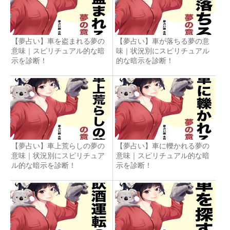
【夢占い】車を盗まれる夢の
【夢占い】車が落ちる夢の意
意味｜スピリチュアル的な暗
味｜状況別にスピリチュアル
示を診断！
的な暗示を診断！
【夢占い】車上荒らしの夢の
【夢占い】車に轢かれる夢の
意味｜状況別にスピリチュア
意味｜スピリチュアル的な暗
ル的な暗示を診断！
示を診断！