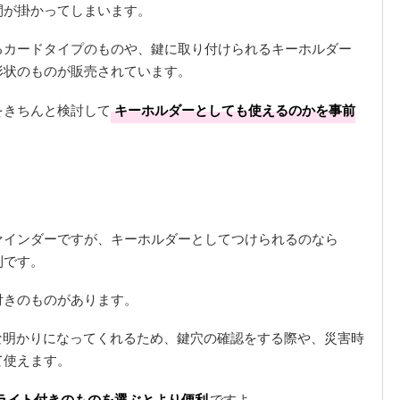
間が掛かってしまいます。
るカードタイプのものや、鍵に取り付けられるキーホルダー
形状のものが販売されています。
をきちんと検討して
キーホルダーとしても使えるのかを事前
。
ァインダーですが、キーホルダーとしてつけられるのなら
利です。
付きのものがあります。
な明かりになってくれるため、鍵穴の確認をする際や、災害時
て使えます。
ライト付きのものを選ぶとより便利
ですよ。