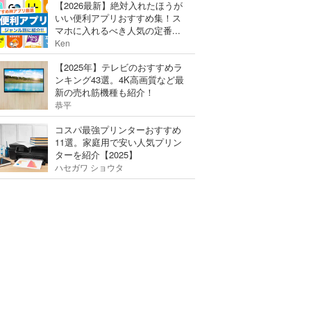
【2026最新】絶対入れたほうが
いい便利アプリおすすめ集！ス
マホに入れるべき人気の定番...
Ken
【2025年】テレビのおすすめラ
ンキング43選。4K高画質など最
新の売れ筋機種も紹介！
恭平
コスパ最強プリンターおすすめ
11選。家庭用で安い人気プリン
ターを紹介【2025】
ハセガワ ショウタ