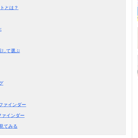
トとは？
ぶ
認して選ぶ
タグ
キーファインダー
ーファインダー
見てみる