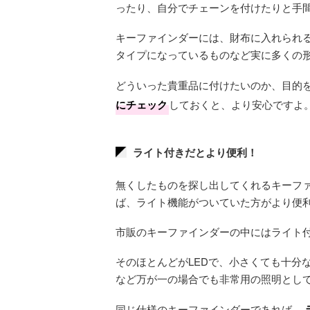
ったり、自分でチェーンを付けたりと手
キーファインダーには、財布に入れられ
タイプになっているものなど実に多くの
どういった貴重品に付けたいのか、目的
にチェック
しておくと、より安心ですよ
ライト付きだとより便利！
無くしたものを探し出してくれるキーフ
ば、ライト機能がついていた方がより便
市販のキーファインダーの中にはライト
そのほとんどがLEDで、小さくても十分
など万が一の場合でも非常用の照明とし
同じ仕様のキーファインダーであれば、