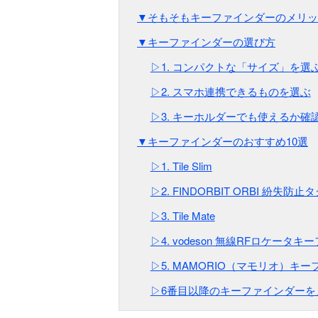
▼そもそもキーファインダーのメリッ
▼キーファインダーの選び方
▷1. コンパクトな「サイズ」を選
▷2. スマホ連携できるものを選ぶ
▷3. キーホルダーでも使えるか確
▼キーファインダーのおすすめ10選
▷1. Tile Slim
▷2. FINDORBIT ORBI 紛失防止
▷3. Tile Mate
▷4. vodeson 無線RFロケータ
▷5. MAMORIO（マモリオ）キ
▷6番目以降のキーファインダーを