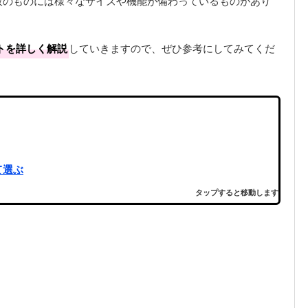
販のものには様々なサイズや機能が備わっているものがあり
トを詳しく解説
していきますので、ぜひ参考にしてみてくだ
て選ぶ
タップすると移動します