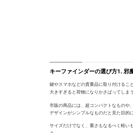
キーファインダーの選び方1. 
鍵やスマホなどの貴重品に取り付けるこ
大きすぎると荷物になりかさばってしま
市販の商品には、超コンパクトなものや
デザインがシンプルなものだと見た目的
サイズだけでなく、重さもなるべく軽い
う。