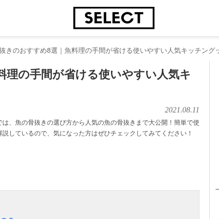
抜きのおすすめ8選｜魚料理の手間が省ける使いやすい人気キッチング
料理の手間が省ける使いやすい人気キ
2021.08.11
では、魚の骨抜きの選び方から人気の魚の骨抜きまで大公開！簡単で使
解説しているので、気になった方はぜひチェックしてみてください！