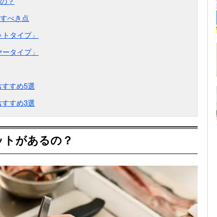
の？
すべき点
ットタイプ」
ヤータイプ」
すすめ5選
すすめ3選
ットがあるの？