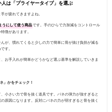
多い人は「プライヤータイプ」を選ぶ
と手が疲れてきますよね。
ようにして使う商品
です。手のひらで力加減をコントロール
い特徴があります。
せんが、慣れてくると少しの力で簡単に骨が抜け負担が減る
めです。
と、お手入れが簡単かどうかなど選ぶ基準を解説していきま
ネ」かをチェック！
て、小さい力で骨を抜く道具です。バネの弾力が強すぎると
労の原因になります。反対にバネの力が弱すぎると骨を抜く