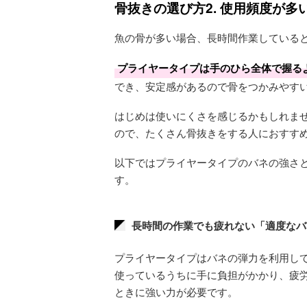
骨抜きの選び方2. 使用頻度が
魚の骨が多い場合、長時間作業している
プライヤータイプは手のひら全体で握る
でき、安定感があるので骨をつかみやす
はじめは使いにくさを感じるかもしれま
ので、たくさん骨抜きをする人におすす
以下ではプライヤータイプのバネの強さ
す。
長時間の作業でも疲れない「適度なバ
プライヤータイプはバネの弾力を利用し
使っているうちに手に負担がかかり、疲
ときに強い力が必要です。