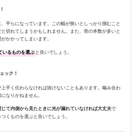
！
に、平らになっています。この幅が狭いとしっかり掴むこと
だと切れてしまうかもしれません。また、骨の本数が多いと
間がかかってしまいます。
ているものを選ぶ
と良いでしょう。
ェック！
が上手く伝わらなければ抜けないこともあります。噛み合わ
因になりかねません。
閉じて内側から見たときに光が漏れていなければ大丈夫
で
っつくものを選ぶと良いでしょう。