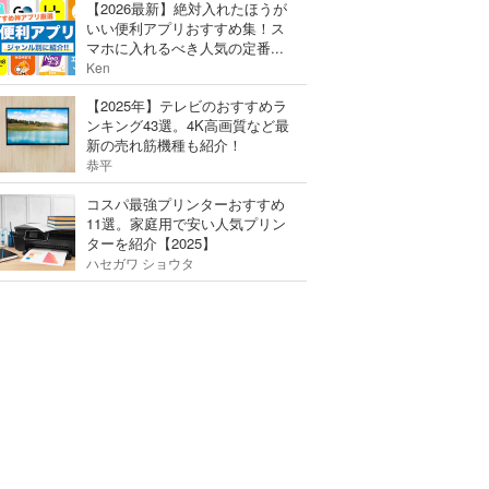
【2026最新】絶対入れたほうが
いい便利アプリおすすめ集！ス
マホに入れるべき人気の定番...
Ken
【2025年】テレビのおすすめラ
ンキング43選。4K高画質など最
新の売れ筋機種も紹介！
恭平
コスパ最強プリンターおすすめ
11選。家庭用で安い人気プリン
ターを紹介【2025】
ハセガワ ショウタ