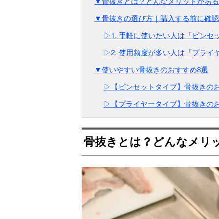
▼骨抜きとは？どんなメリットがある
▼骨抜きの選び方｜購入する前に確認
▷1. 手軽に使いたい人は「ピンセ
▷2. 使用頻度が多い人は「プライ
▼使いやすい骨抜きのおすすめ8選
▷【ピンセットタイプ】骨抜きのお
▷【プライヤータイプ】骨抜きのお
骨抜きとは？どんなメリ