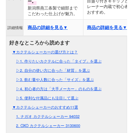
目盛り付きキャップとス
ー。
レーナー内蔵で初心者に
新潟県燕三条製で細部まで
おすすめ。
こだわった仕上げが魅力。
商品の詳細を見る▼
商品の詳細を見る▼
詳細情報
▼カクテルシェーカーの選び方とは？
▷1. 作りたいカクテルに合った「タイプ」を選ぶ
▷2. 自分の使い方に合った「材質」を選ぶ
▷3. 飲む量や人数に合った「サイズ」を選ぶ
▷4. 初心者の方は「大手メーカー」のものを選ぶ
▷5. 便利な付属品にも注目して選ぶ
▼カクテルシェーカーのおすすめ11選
1. ナガオ カクテルシェーカー 94032
2. OXO カクテルシェーカー 3130600