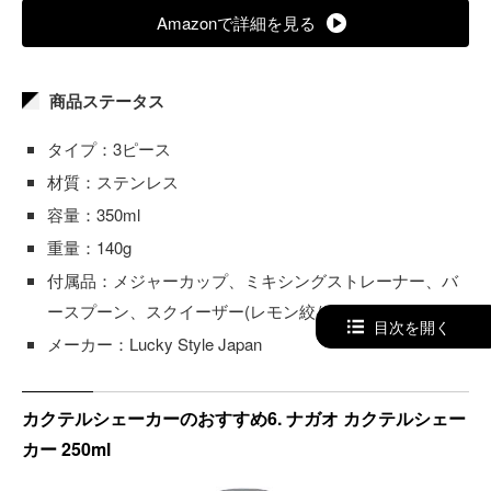
Amazonで詳細を見る
商品ステータス
タイプ：3ピース
材質：ステンレス
容量：350ml
重量：140g
付属品：メジャーカップ、ミキシングストレーナー、バ
ースプーン、スクイーザー(レモン絞り用)
目次を開く
メーカー：Lucky Style Japan
カクテルシェーカーのおすすめ6. ナガオ カクテルシェー
カー 250ml