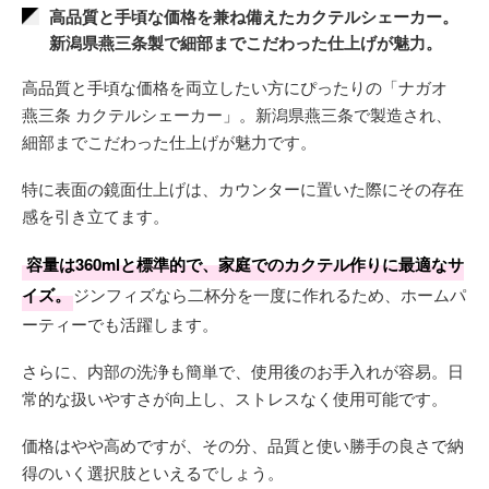
高品質と手頃な価格を兼ね備えたカクテルシェーカー。
新潟県燕三条製で細部までこだわった仕上げが魅力。
高品質と手頃な価格を両立したい方にぴったりの「ナガオ
燕三条 カクテルシェーカー」。新潟県燕三条で製造され、
細部までこだわった仕上げが魅力です。
特に表面の鏡面仕上げは、カウンターに置いた際にその存在
感を引き立てます。
容量は360mlと標準的で、家庭でのカクテル作りに最適なサ
イズ。
ジンフィズなら二杯分を一度に作れるため、ホームパ
ーティーでも活躍します。
さらに、内部の洗浄も簡単で、使用後のお手入れが容易。日
常的な扱いやすさが向上し、ストレスなく使用可能です。
価格はやや高めですが、その分、品質と使い勝手の良さで納
得のいく選択肢といえるでしょう。