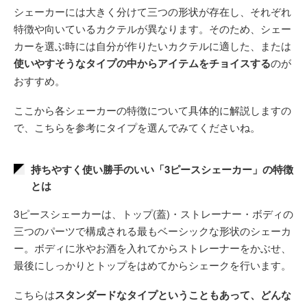
シェーカーには大きく分けて三つの形状が存在し、それぞれ
特徴や向いているカクテルが異なります。そのため、シェー
カーを選ぶ時には自分が作りたいカクテルに適した、または
使いやすそうなタイプの中からアイテムをチョイスする
のが
おすすめ。
ここから各シェーカーの特徴について具体的に解説しますの
で、こちらを参考にタイプを選んでみてくださいね。
持ちやすく使い勝手のいい「3ピースシェーカー」の特徴
とは
3ピースシェーカーは、トップ(蓋)・ストレーナー・ボディの
三つのパーツで構成される最もベーシックな形状のシェーカ
ー。ボディに氷やお酒を入れてからストレーナーをかぶせ、
最後にしっかりとトップをはめてからシェークを行います。
こちらは
スタンダードなタイプということもあって、どんな