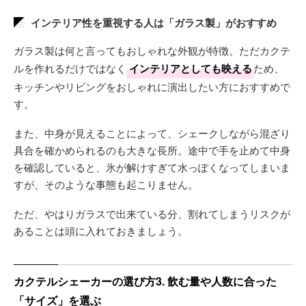
インテリア性を重視する人は「ガラス製」がおすすめ
ガラス製は何と言ってもおしゃれな外観が特徴。ただカクテ
ルを作れるだけではなく
インテリアとしても映える
ため、
キッチンやリビングをおしゃれに演出したい方におすすめで
す。
また、中身が見えることによって、シェークしながら混ざり
具合を確かめられるのも大きな長所。途中で手を止めて中身
を確認していると、氷が解けすぎて水っぽくなってしまいま
すが、そのような事態も起こりません。
ただ、やはりガラスで出来ている分、割れてしまうリスクが
あることは頭に入れておきましょう。
カクテルシェーカーの選び方3. 飲む量や人数に合った
「サイズ」を選ぶ