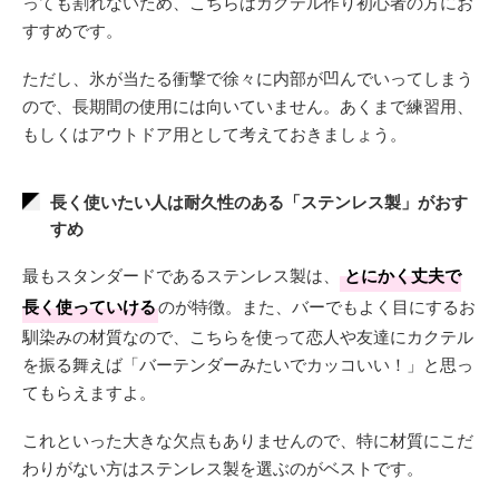
っても割れないため、こちらはカクテル作り初心者の方にお
すすめです。
ただし、氷が当たる衝撃で徐々に内部が凹んでいってしまう
ので、長期間の使用には向いていません。あくまで練習用、
もしくはアウトドア用として考えておきましょう。
長く使いたい人は耐久性のある「ステンレス製」がおす
すめ
最もスタンダードであるステンレス製は、
とにかく丈夫で
長く使っていける
のが特徴。また、バーでもよく目にするお
馴染みの材質なので、こちらを使って恋人や友達にカクテル
を振る舞えば「バーテンダーみたいでカッコいい！」と思っ
てもらえますよ。
これといった大きな欠点もありませんので、特に材質にこだ
わりがない方はステンレス製を選ぶのがベストです。