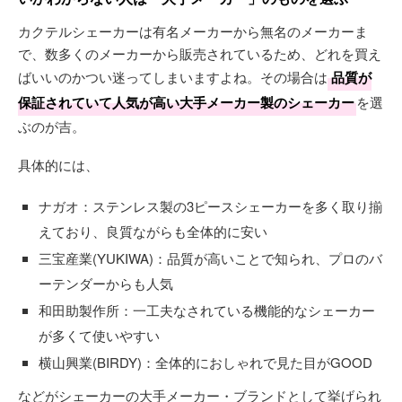
カクテルシェーカーは有名メーカーから無名のメーカーま
で、数多くのメーカーから販売されているため、どれを買え
ばいいのかつい迷ってしまいますよね。その場合は
品質が
保証されていて人気が高い大手メーカー製のシェーカー
を選
ぶのが吉。
具体的には、
ナガオ：ステンレス製の3ピースシェーカーを多く取り揃
えており、良質ながらも全体的に安い
三宝産業(YUKIWA)：品質が高いことで知られ、プロのバ
ーテンダーからも人気
和田助製作所：一工夫なされている機能的なシェーカー
が多くて使いやすい
横山興業(BIRDY)：全体的におしゃれで見た目がGOOD
などがシェーカーの大手メーカー・ブランドとして挙げられ