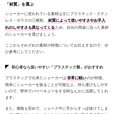
「材質」を選ぶ
シェーカーに使われている素材は主にプラスチック・ステン
レス・ガラスの三種類。
材質によって使いやすさやお手入
れのしやすさも異なってくる
ため、自分の用途に合った素材
のシェーカーを選びましょう。
ここからそれぞれの素材の特徴についてお伝えするので、ぜ
ひ参考にしてください。
初心者なら扱いやすい「プラスチック製」がおすすめ
プラスチックで出来たシェーカーは
非常に軽い
のが特徴。
簡単にシェーカーを振ることが可能な上、持ち運びもしやす
いので、野外でバーベキューをする時なんかに活躍してくれ
ます。
また、価格も安めで、シェーク中に手からすっぽ抜けてしま