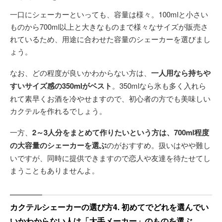
一口にシェーカーといっても、容量は様々。100mlと小さい
ものから700ml以上と大きなものまで様々なサイズが販売さ
れているため、用途に合わせた容量のシェーカーを選びまし
ょう。
なお、どの程度が良いかわからない方は、
一人用なら持ちや
すいサイズ感の350mlがベスト
。350mlなら氷も多く入れら
れて素早くお酒を冷やせますので、初心者の方でも美味しい
カクテルを作れるでしょう。
一方、
2～3人分をまとめて作りたいという方は、700ml程度
の大容量のシェーカーを選ぶ
のがおすすめ。扱いはやや難し
いですが、同時に提供できますので恋人や友達を待たせてし
まうこともありませんよ。
カクテルシェーカーの選び方4. 初めてでどれを選んでい
いかわからない人は「大手メーカー」のものを選ぶ