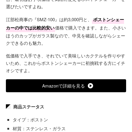
選びたいですよね。
江部松商事の『SMZ-100』は約3,000円と、
ボストンシェー
カーの中では比較的安い
価格で購入できます。また、小さい
ほうのカップがガラス製なので、中見を確認しながらシェー
クできるのも魅力。
低価格で入手でき、それでいて美味しいカクテルを作りやす
いため、これからボストンシェーカーに初挑戦する方にイチ
オシですよ。
Amazonで詳細を見る
商品ステータス
タイプ：ボストン
材質：ステンレス・ガラス