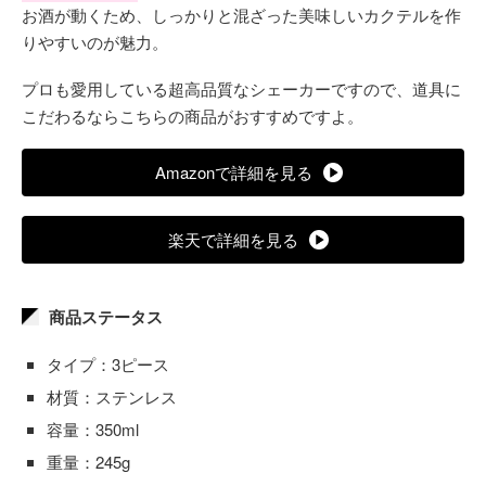
お酒が動くため、しっかりと混ざった美味しいカクテルを作
りやすいのが魅力。
プロも愛用している超高品質なシェーカーですので、道具に
こだわるならこちらの商品がおすすめですよ。
Amazonで詳細を見る
楽天で詳細を見る
商品ステータス
タイプ：3ピース
材質：ステンレス
容量：350ml
重量：245g