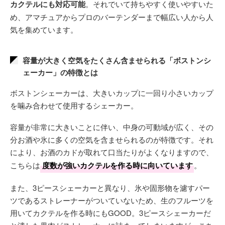
カクテルにも対応可能
。それでいて持ちやすく使いやすいた
め、アマチュアからプロのバーテンダーまで幅広い人から人
気を集めています。
容量が大きく空気をたくさん含ませられる「ボストンシ
ェーカー」の特徴とは
ボストンシェーカーは、大きいカップに一回り小さいカップ
を噛み合わせて使用するシェーカー。
容量が非常に大きいことに伴い、中身の可動域が広く、その
分お酒や氷に多くの空気を含ませられるのが特徴です。それ
により、お酒のカドが取れて口当たりがよくなりますので、
こちらは
度数が強いカクテルを作る時に向いています
。
また、3ピースシェーカーと異なり、氷や固形物を濾すパー
ツであるストレーナーがついていないため、生のフルーツを
用いてカクテルを作る時にもGOOD。3ピースシェーカーだ