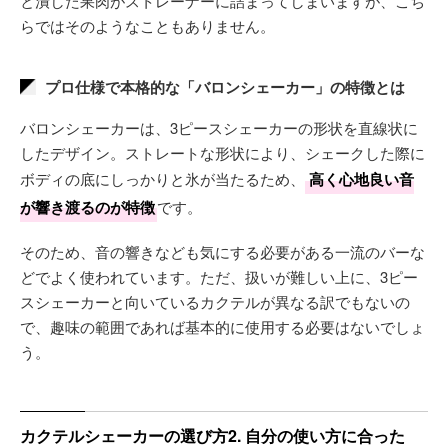
と潰した果肉がストレーナーに詰まってしまいますが、こち
らではそのようなこともありません。
プロ仕様で本格的な「バロンシェーカー」の特徴とは
バロンシェーカーは、3ピースシェーカーの形状を直線状に
したデザイン。ストレートな形状により、シェークした際に
ボディの底にしっかりと氷が当たるため、
高く心地良い音
が響き渡るのが特徴
です。
そのため、音の響きなども気にする必要がある一流のバーな
どでよく使われています。ただ、扱いが難しい上に、3ピー
スシェーカーと向いているカクテルが異なる訳でもないの
で、趣味の範囲であれば基本的に使用する必要はないでしょ
う。
カクテルシェーカーの選び方2. 自分の使い方に合った