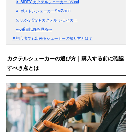
3. BIRDY カクテルシェーカー 350ml
4. ボストンシェーカーSMZ-100
5. Lucky Style カクテル シェイカー
---6番目以降を見る---
▼初心者でも出来るシェーカーの振り方とは？
カクテルシェーカーの選び方｜購入する前に確認
すべき点とは