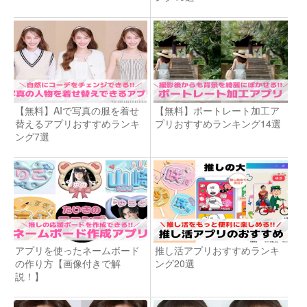
【無料】AIで写真の服を着せ
【無料】ポートレート加工ア
替えるアプリおすすめランキ
プリおすすめランキング14選
ング7選
アプリを使ったネームボード
推し活アプリおすすめランキ
の作り方【画像付きで解
ング20選
説！】