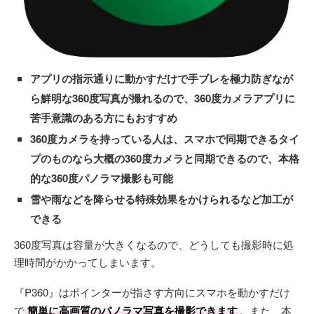
アプリの指示通りに動かすだけで手ブレを極力防ぎなが
ら鮮明な360度写真が撮れるので、360度カメラアプリに
苦手意識のある方にもおすすめ
360度カメラを持っている人は、スマホで同期できるタイ
プのものなら大概の360度カメラと同期できるので、本格
的な360度パノラマ撮影も可能
雪や雨などを降らせる特殊効果をかけられるなど加工が
できる
360度写真は容量が大きくなるので、どうしても撮影時に処
理時間がかかってしまいます。
『P360』はポインターが指さす方向にスマホを動かすだけ
で
簡単に高画質のパノラマ写真を撮影できます
。また、本