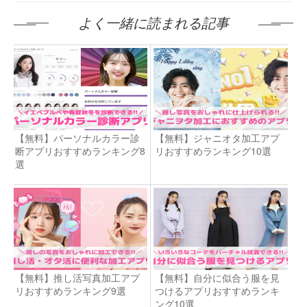
よく一緒に読まれる記事
【無料】パーソナルカラー診
【無料】ジャニオタ加工アプ
断アプリおすすめランキング8
リおすすめランキング10選
選
【無料】推し活写真加工アプ
【無料】自分に似合う服を見
リおすすめランキング9選
つけるアプリおすすめランキ
ング10選