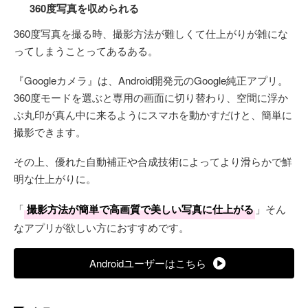
360度写真を収められる
360度写真を撮る時、撮影方法が難しくて仕上がりが雑にな
ってしまうことってあるある。
『Googleカメラ』は、Android開発元のGoogle純正アプリ。
360度モードを選ぶと専用の画面に切り替わり、空間に浮か
ぶ丸印が真ん中に来るようにスマホを動かすだけと、簡単に
撮影できます。
その上、優れた自動補正や合成技術によってより滑らかで鮮
明な仕上がりに。
「
撮影方法が簡単で高画質で美しい写真に仕上がる
」そん
なアプリが欲しい方におすすめです。
Androidユーザーはこちら