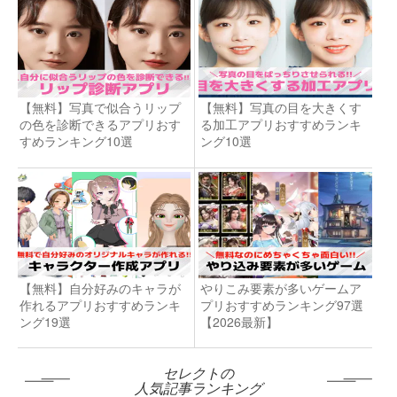
【無料】写真で似合うリップ
【無料】写真の目を大きくす
の色を診断できるアプリおす
る加工アプリおすすめランキ
すめランキング10選
ング10選
【無料】自分好みのキャラが
やりこみ要素が多いゲームア
作れるアプリおすすめランキ
プリおすすめランキング97選
ング19選
【2026最新】
セレクトの
人気記事ランキング