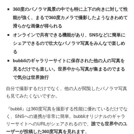
360度のパノラマ風景の中でも特に上下の向きに対して性
能が強く、まるで360度カメラで撮影したようなきわめて
滑らかな画像が得られる
オンラインで共有できる機能があり、SNSなどに簡単に
シェアできるので壮大なパノラマ写真をみんなで楽しめ
る
bubbliのギャラリーサイトに保存された他の人の写真を
見るだけでも楽しい。世界中から写真が集まるのでまる
で気分は世界旅行
自分で撮影するだけでなく、他の人が閲覧したパノラマ写真
も見てみたくないですか。
『bubbli』は360度写真を撮影する性能に優れているだけでな
く、SNSへの連携が非常に簡単。bubbliオリジナルのギャラ
リーサイトへのURLがシェアされるので、
誰でも世界中のユ
ーザーが投稿した360度写真を見れます
。