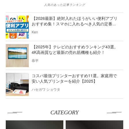
人気のあった記事ランキング
【2026最新】絶対入れたほうがいい便利アプリ
おすすめ集！スマホに入れるべき人気の定番...
Ken
【2025年】テレビのおすすめランキング43選。
4K高画質など最新の売れ筋機種も紹介！
恭平
コスパ最強プリンターおすすめ11選。家庭用で
安い人気プリンターを紹介【2025】
ハセガワ ショウタ
CATEGORY