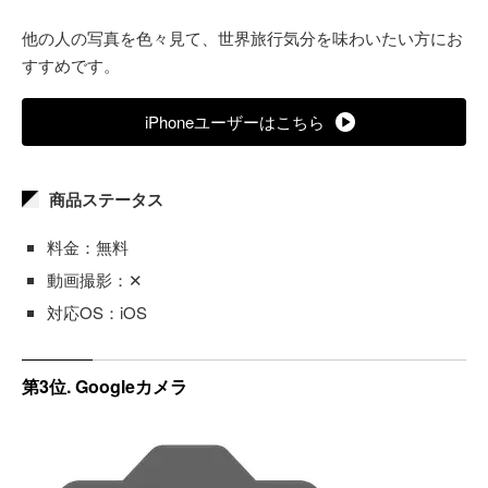
他の人の写真を色々見て、世界旅行気分を味わいたい方にお
すすめです。
iPhoneユーザーはこちら
商品ステータス
料金：無料
動画撮影：✕
対応OS：iOS
第3位. Googleカメラ