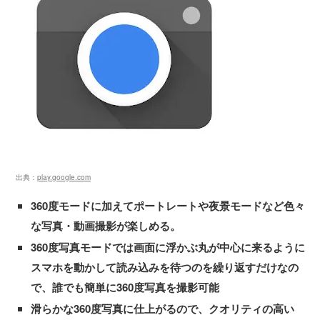
出典：
play.google.com
360度モードに加えてポートレートや夜景モードなど色々
な写真・動画撮影が楽しめる。
360度写真モードでは画面に浮かぶ丸が中心に来るように
スマホを動かして読み込みを待つのを繰り返すだけなの
で、誰でも簡単に360度写真を撮影可能
滑らかな360度写真に仕上がるので、クオリティの高い