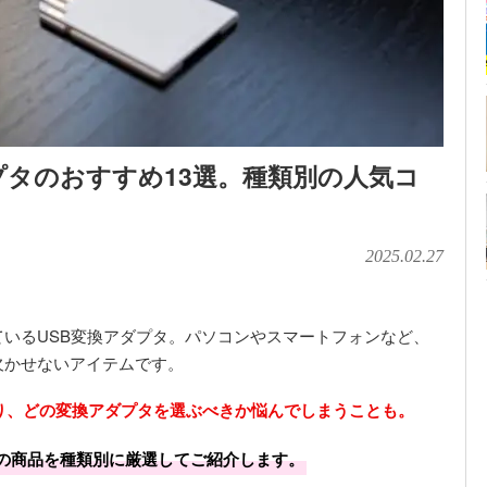
ダプタのおすすめ13選。種類別の人気コ
2025.02.27
いるUSB変換アダプタ。パソコンやスマートフォンなど、
欠かせないアイテムです。
り、どの変換アダプタを選ぶべきか悩んでしまうことも。
気の商品を種類別に厳選してご紹介します。