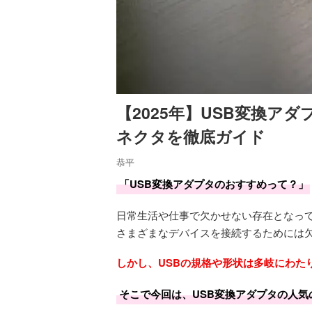
【2025年】USB変換ア
ネクタを徹底ガイド
恭平
「USB変換アダプタのおすすめって？」
日常生活や仕事で欠かせない存在となって
さまざまなデバイスを接続するためには
しかし、USBの規格や形状は多岐にわた
そこで今回は、USB変換アダプタの人