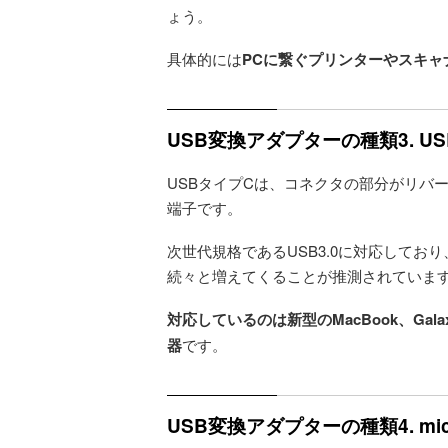
ょう。
具体的には
PCに繋ぐプリンターやスキャ
USB変換アダプターの種類3. U
USBタイプCは、コネクタの部分がリバ
端子です。
次世代規格であるUSB3.0に対応してお
続々と増えてくることが推測されていま
対応しているのは新型のMacBook、Galaxy
器
です。
USB変換アダプターの種類4. mic