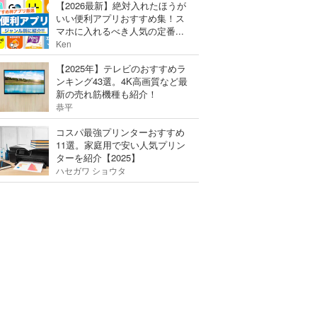
【2026最新】絶対入れたほうが
いい便利アプリおすすめ集！ス
マホに入れるべき人気の定番...
Ken
【2025年】テレビのおすすめラ
ンキング43選。4K高画質など最
新の売れ筋機種も紹介！
恭平
コスパ最強プリンターおすすめ
11選。家庭用で安い人気プリン
ターを紹介【2025】
ハセガワ ショウタ