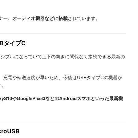
ナー、オーディオ機器などに搭載
されています。
SBタイプC
ーシブルになっていて上下の向きに関係なく接続できる最新の
り、充電や転送速度が早いため、今後はUSBタイプCの機器が
す。
S10やGooglePixel3などのAndroidスマホといった最新機
roUSB