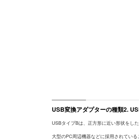
USB変換アダプターの種類2. U
USBタイプBは、正方形に近い形状をし
大型のPC周辺機器などに採用されてい