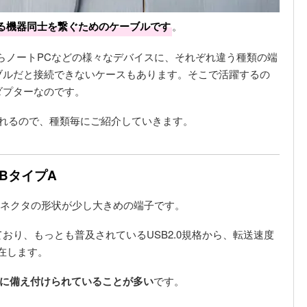
る機器同士を繋ぐためのケーブルです
。
スマホからノートPCなどの様々なデバイスに、それぞれ違う種類の端
ブルだと接続できないケースもあります。そこで活躍するの
ダプターなのです。
られるので、種類毎にご紹介していきます。
SBタイプA
コネクタの形状が少し大きめの端子です。
おり、もっとも普及されているUSB2.0規格から、転送速度
存在します。
ム機に備え付けられていることが多い
です。