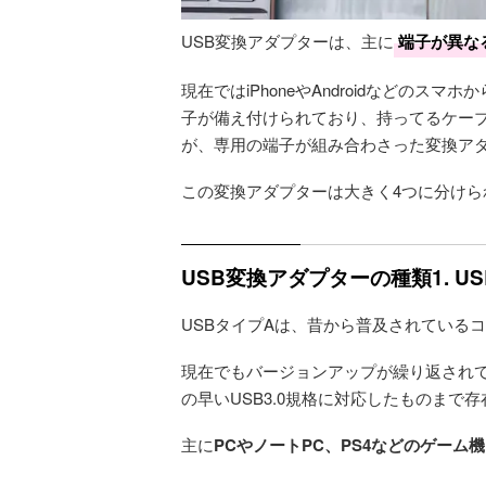
USB変換アダプターは、主に
端子が異な
現在ではiPhoneやAndroidなどの
子が備え付けられており、持ってるケー
が、専用の端子が組み合わさった変換ア
この変換アダプターは大きく4つに分け
USB変換アダプターの種類1. U
USBタイプAは、昔から普及されている
現在でもバージョンアップが繰り返されて
の早いUSB3.0規格に対応したものまで
主に
PCやノートPC、PS4などのゲー