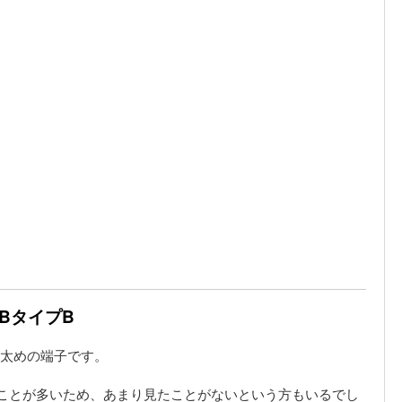
SBタイプB
た太めの端子です。
ることが多いため、あまり見たことがないという方もいるでし