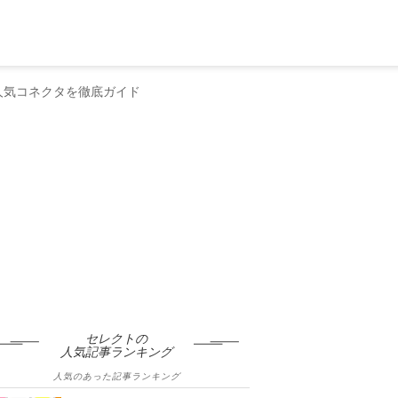
の人気コネクタを徹底ガイド
セレクトの
人気記事ランキング
人気のあった記事ランキング