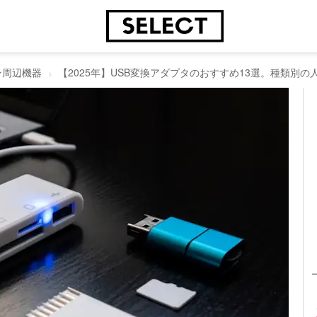
ン周辺機器
【2025年】USB変換アダプタのおすすめ13選。種類別