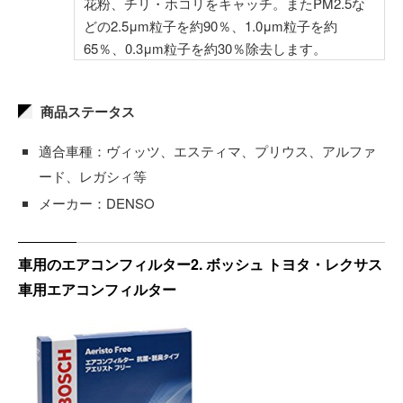
花粉、チリ・ホコリをキャッチ。またPM2.5な
どの2.5μm粒子を約90％、1.0μm粒子を約
65％、0.3μm粒子を約30％除去します。
商品ステータス
適合車種：ヴィッツ、エスティマ、プリウス、アルファ
ード、レガシィ等
メーカー：DENSO
車用のエアコンフィルター2. ボッシュ トヨタ・レクサス
車用エアコンフィルター