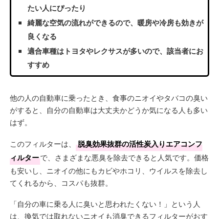
たい人にぴったり
綺麗な空気の流れができるので、暖房や冷房も効きが
良くなる
適合車種はトヨタやレクサスが多いので、該当者にお
すすめ
他の人の自動車に乗ったとき、食事のニオイやタバコの臭い
がすると、自分の自動車は大丈夫かどうか気になる人も多い
はず。
このフィルターは、
脱臭効果抜群の活性炭入りエアコンフ
ィルター
で、さまざまな悪臭を除去できると人気です。価格
も安いし、ニオイの他にもカビやホコリ、ウイルスを除去し
てくれるから、コスパも抜群。
「自分の車に乗る人に臭いと思われたくない！」という人
は、換気では取れないニオイも消臭できるフィルターがおす