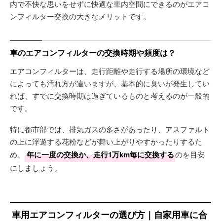
内で不快な思いをせずに快適な車内空間にできるのがエアコ
ンフィルター交換の大きなメリットです。
車のエアコンフィルターの交換時期や頻度は？
エアコンフィルターは、走行距離や走行する場所の環境など
によっても汚れ方が違いますが、基本的に臭いが発生してい
れば、すでに交換時期は過ぎているものと考えるのが一般的
です。
特に都市部では、排気ガスの多さがあったり、アスファルト
の上に浮遊する花粉などが舞い上がりやすかったりするた
め、
年に一度の交換か、走行1万km毎に交換する
のを目安
にしましょう。
車用エアコンフィルターの選び方｜自家用車に合