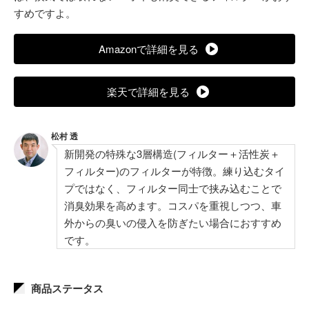
すめですよ。
Amazonで詳細を見る
楽天で詳細を見る
松村 透
新開発の特殊な3層構造(フィルター＋活性炭＋
フィルター)のフィルターが特徴。練り込むタイ
プではなく、フィルター同士で挟み込むことで
消臭効果を高めます。コスパを重視しつつ、車
外からの臭いの侵入を防ぎたい場合におすすめ
です。
商品ステータス