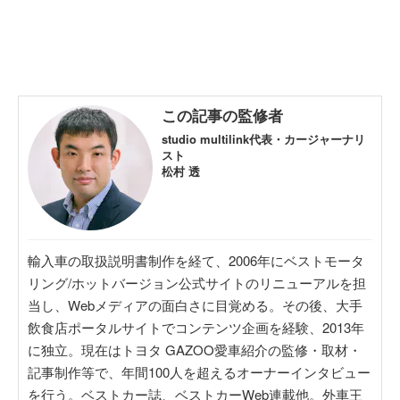
この記事の監修者
studio multilink代表・カージャーナリ
スト
松村 透
輸入車の取扱説明書制作を経て、2006年にベストモータ
リング/ホットバージョン公式サイトのリニューアルを担
当し、Webメディアの面白さに目覚める。その後、大手
飲食店ポータルサイトでコンテンツ企画を経験、2013年
に独立。現在はトヨタ GAZOO愛車紹介の監修・取材・
記事制作等で、年間100人を超えるオーナーインタビュー
を行う。ベストカー誌、ベストカーWeb連載他。外車王