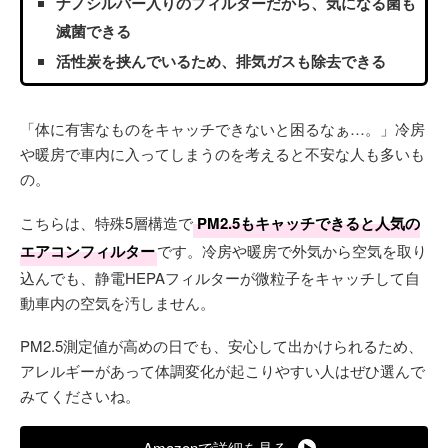
ナノシルバー入りのフィルターだから、気になる菌も
滅菌できる
活性炭を挟んでいるため、排気ガスも除去できる
「体に有害なものをキャッチできないと困るなぁ…。」冷房
や暖房で車内に入ってしまうのを考えると不安な人も多いも
の。
こちらは、特殊5層構造で
PM2.5もキャッチできると人気の
エアコンフィルター
です。冷房や暖房で外気から空気を取り
込んでも、静電HEPAフィルターが微粒子をキャッチして自
動車内の空気を汚しません。
PM2.5測定値が高めの日でも、安心して出かけられるため、
アレルギーがあって体調変化が起こりやすい人はぜひ選んで
みてくださいね。
Amazonで詳細を見る