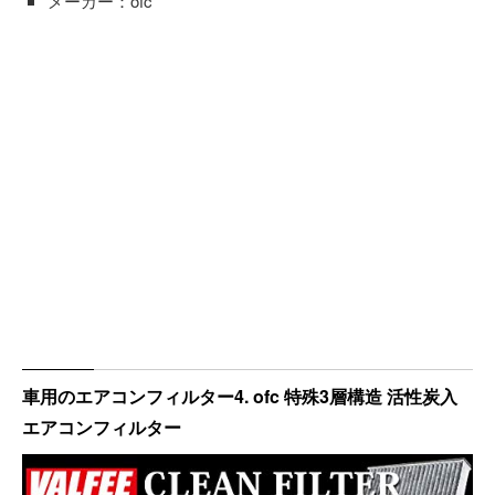
メーカー：ofc
車用のエアコンフィルター4. ofc 特殊3層構造 活性炭入
エアコンフィルター