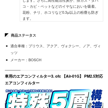
します。さらに高性能活性炭が、排ガス・タバ
コ・カビ・ペットなどのイヤなにおいを吸着。
花粉、チリ、ホコリなど0.3μ以上の粉塵も防ぎ
ます。
商品ステータス
適合車種：プリウス、アクア、ヴォクシー、ノア、ヴィ
ッツ
メーカー：BOSCH
車用のエアコンフィルター3. ofc 【Air-01G】 PM2.5対応
エアコンフィルター