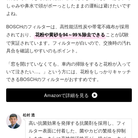
しゃみや鼻水で頭がボーっとしたままの運転は避けたいです
よね。
BOSCHのフィルターは、高性能活性炭や帯電不織布が採用
されており、
花粉や黄砂を94～99％除去できる
ことが試験
で実証されています。フィルターが白いので、交換時の汚れ
具合を確認しやすいのもポイント。
「窓を開けていなくても、車内の掃除をすると花粉が入って
いて泣きたい…。」という方には、花粉をしっかりキャッチ
できるBOSCHのフィルターがおすすめです。
Amazonで詳細を見る
松村 透
高い抗菌効果を発揮する抗菌剤を採用し、フィ
ルター表面に付着した、菌やカビの繁殖を抑制