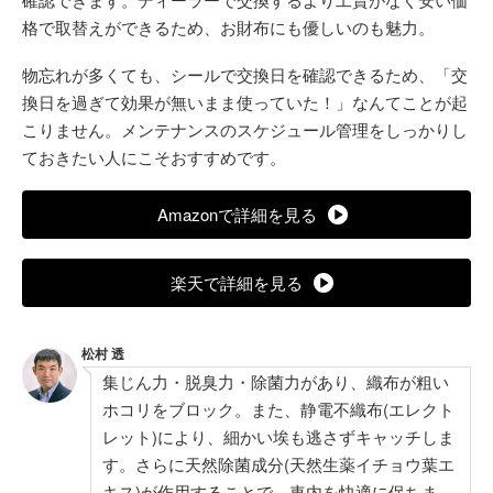
格で取替えができるため、お財布にも優しいのも魅力。
物忘れが多くても、シールで交換日を確認できるため、「交
換日を過ぎて効果が無いまま使っていた！」なんてことが起
こりません。メンテナンスのスケジュール管理をしっかりし
ておきたい人にこそおすすめです。
Amazonで詳細を見る
楽天で詳細を見る
松村 透
集じん力・脱臭力・除菌力があり、織布が粗い
ホコリをブロック。また、静電不織布(エレクト
レット)により、細かい埃も逃さずキャッチしま
す。さらに天然除菌成分(天然生薬イチョウ葉エ
キス)が作用することで、車内を快適に保ちま