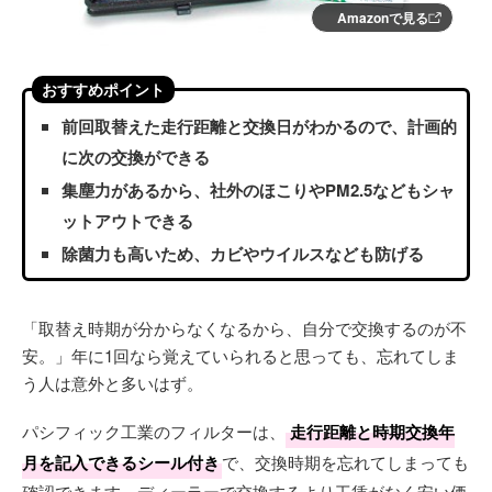
Amazonで見る
おすすめポイント
前回取替えた走行距離と交換日がわかるので、計画的
に次の交換ができる
集塵力があるから、社外のほこりやPM2.5などもシャ
ットアウトできる
除菌力も高いため、カビやウイルスなども防げる
「取替え時期が分からなくなるから、自分で交換するのが不
安。」年に1回なら覚えていられると思っても、忘れてしま
う人は意外と多いはず。
パシフィック工業のフィルターは、
走行距離と時期交換年
月を記入できるシール付き
で、交換時期を忘れてしまっても
確認できます。ディーラーで交換するより工賃がなく安い価