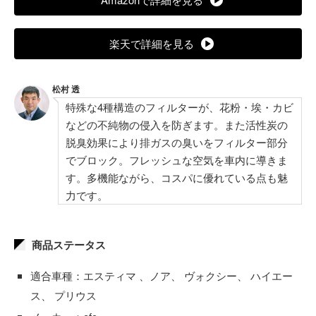
楽天で詳細を見る
松村 透
特殊な4種構造のフィルターが、花粉・埃・カビ
などの不純物の侵入を防ぎます。また活性炭の
脱臭効果により排ガスの臭いをフィルター部分
でブロック。フレッシュな空気を車内に導きま
す。多機能ながら、コスパに優れている点も魅
力です。
商品ステータス
適合車種：エスティマ 、ノア、 ヴォクシー、 ハイエー
ス、 プリウス