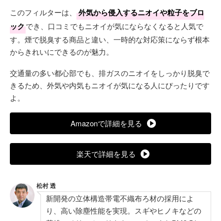
このフィルターは、
外気から侵入するニオイや粒子をブロ
ック
でき、口コミでもニオイが気にならなくなると人気で
す。煙で脱臭する商品と違い、一時的な対応策にならず根本
からきれいにできるのが魅力。
交通量の多い都心部でも、排ガスのニオイをしっかり脱臭で
きるため、外気や内気もニオイが気になる人にぴったりです
よ。
Amazonで詳細を見る
楽天で詳細を見る
松村 透
新開発の立体構造帯電不織布ろ材の採用によ
り、高い除塵性能を実現。スギやヒノキなどの