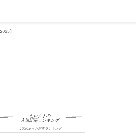
025】
セレクトの
人気記事ランキング
人気のあった記事ランキング