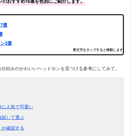
ンのおすすめ16選を色別にご紹介します。
7選
選
ン3選
青文字をタップすると移動します
自分好みのかわいいヘッドホンを見つける参考にしてみて。
特に人気で可愛い
確認して選ぶ
』か確認する