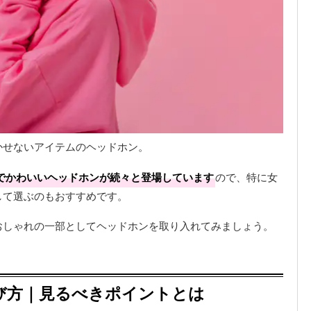
かせないアイテムのヘッドホン。
でかわいいヘッドホンが続々と登場しています
ので、特に女
して選ぶのもおすすめです。
おしゃれの一部としてヘッドホンを取り入れてみましょう。
び方｜見るべきポイントとは