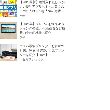
【2026最新】絶対入れたほうが
いい便利アプリおすすめ集！ス
マホに入れるべき人気の定番...
Ken
【2025年】テレビのおすすめラ
ンキング43選。4K高画質など最
新の売れ筋機種も紹介！
恭平
コスパ最強プリンターおすすめ
11選。家庭用で安い人気プリン
ターを紹介【2025】
ハセガワ ショウタ