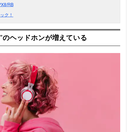
PX8/RB
ック！
”のヘッドホンが増えている