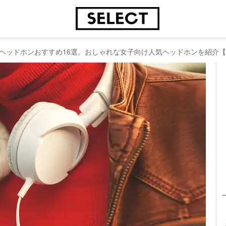
ヘッドホンおすすめ16選。おしゃれな女子向け人気ヘッドホンを紹介【2