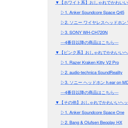
▼【ホワイト系】おしゃれでかわいい
▷1. Anker Soundcore Space Q45
▷2. ソニー ワイヤレスヘッドホン W
▷3. SONY WH-CH720N
---4番目以降の商品はこちら---
▼【ピンク系】おしゃれでかわいいヘ
▷1. Razer Kraken Kitty V2 Pro
▷2. audio-technica SoundReality
▷3. ソニー ヘッドホン h.ear on MD
---4番目以降の商品はこちら---
▼【その他】おしゃれでかわいいヘッ
▷1. Anker Soundcore Space One
▷2. Bang & Olufsen Beoplay HX