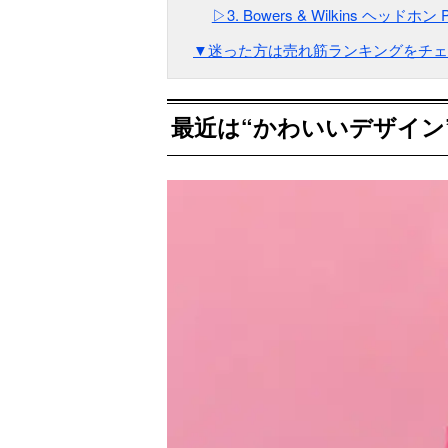
▷3. Bowers & Wilkins ヘッドホン 
▼迷った方は売れ筋ランキングをチェ
最近は“かわいいデザイン