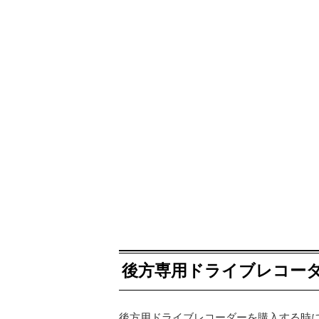
後方専用ドライブレコー
後方用ドライブレコーダーを購入する時