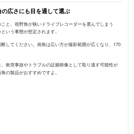
野角の広さにも目を通して選ぶ
のこと。視野角が狭いドライブレコーダーを選んでしまう
いという事態が想定されます。
断してください。画角は広い方が撮影範囲が広くなり、170
。
は、衝突事故やトラブルの証拠映像として取り逃す可能性が
画角の製品がおすすめですよ。