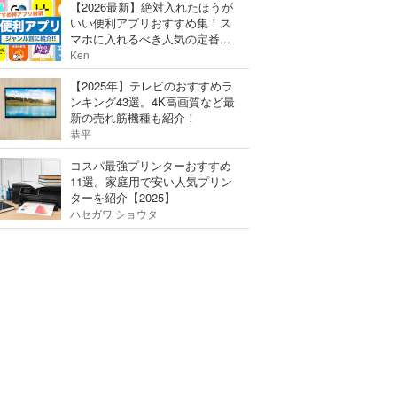
【2026最新】絶対入れたほうが
いい便利アプリおすすめ集！ス
マホに入れるべき人気の定番...
Ken
【2025年】テレビのおすすめラ
ンキング43選。4K高画質など最
新の売れ筋機種も紹介！
恭平
コスパ最強プリンターおすすめ
11選。家庭用で安い人気プリン
ターを紹介【2025】
ハセガワ ショウタ