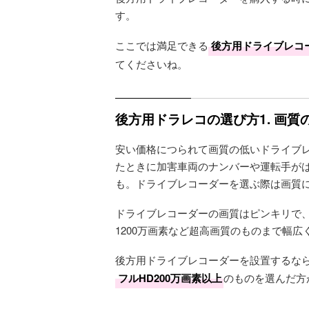
す。
ここでは満足できる
後方用ドライブレコ
てくださいね。
後方用ドラレコの選び方1. 画
安い価格につられて画質の低いドライブ
たときに加害車両のナンバーや運転手が
も。ドライブレコーダーを選ぶ際は画質
ドライブレコーダーの画質はピンキリで、
1200万画素など超高画質のものまで幅
後方用ドライブレコーダーを設置するな
フルHD200万画素以上
のものを選んだ方