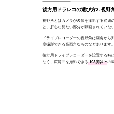
後方用ドラレコの選び方2. 視
視野角とはカメラが映像を撮影する範囲
と、肝心な見たい部分が録画されていな
ドライブレコーダーの視野角は画角から判
度撮影できる高画角なものなどあります
後方用ドライブレコーダーを設置する時
なく、広範囲を撮影できる
108度以上
の