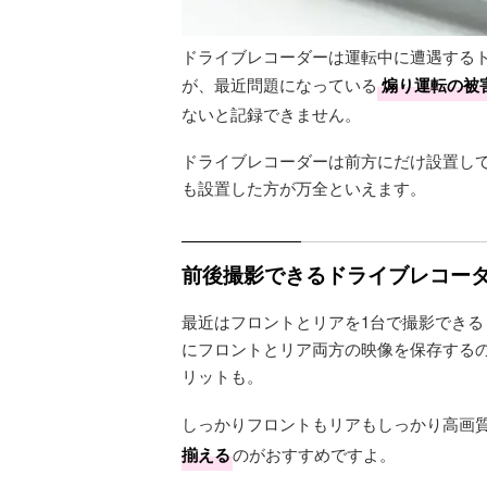
ドライブレコーダーは運転中に遭遇する
が、最近問題になっている
煽り運転の被
ないと記録できません。
ドライブレコーダーは前方にだけ設置し
も設置した方が万全といえます。
前後撮影できるドライブレコー
最近はフロントとリアを1台で撮影できる
にフロントとリア両方の映像を保存する
リットも。
しっかりフロントもリアもしっかり高画
揃える
のがおすすめですよ。