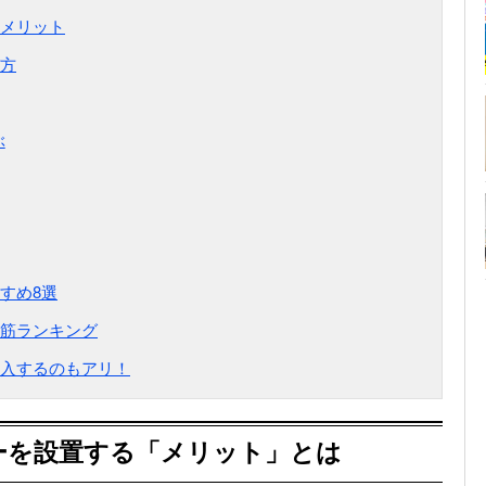
メリット
方
ぶ
すめ8選
筋ランキング
入するのもアリ！
ーを設置する「メリット」とは