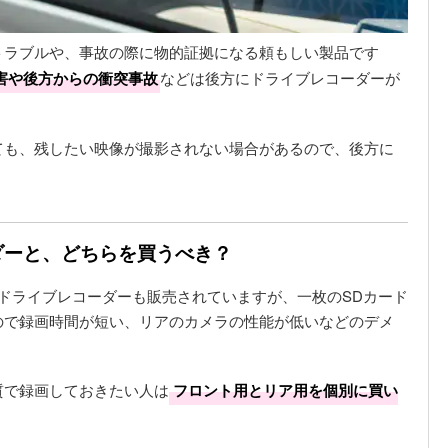
トラブルや、事故の際に物的証拠になる頼もしい製品です
害や後方からの衝突事故
などは後方にドライブレコーダーが
ても、残したい映像が撮影されない場合があるので、後方に
ダーと、どちらを買うべき？
ドライブレコーダーも販売されていますが、一枚のSDカード
ので録画時間が短い、リアのカメラの性能が低いなどのデメ
質で録画しておきたい人は
フロント用とリア用を個別に買い