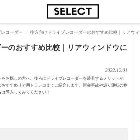
ブレコーダー
後方向けドライブレコーダーのおすすめ比較｜リアウィ
ダーのおすすめ比較｜リアウィンドウに
2022.12.01
ーをお探しの方へ。後ろにドライブレコーダーを装着するメリットか
のおすすめリア用ドラレコまでご紹介します。衝突事故や煽り運転の物
方は導入してみてください！