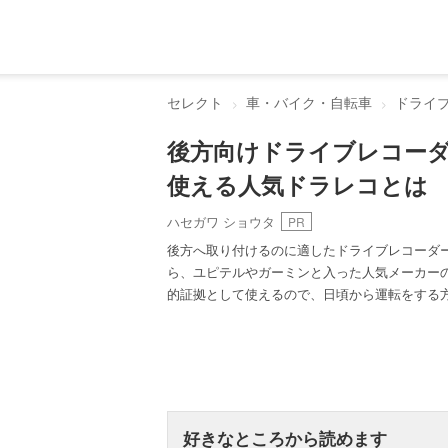
セレクト
車・バイク・自転車
ドライ
後方向けドライブレコー
使える人気ドラレコとは
ハセガワ ショウタ
PR
後方へ取り付けるのに適したドライブレコーダ
ら、ユピテルやガーミンと入った人気メーカー
的証拠として使えるので、日頃から運転をする