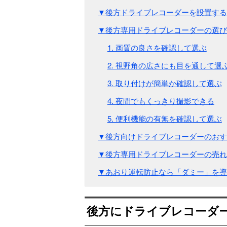
▼後方ドライブレコーダーを設置する
▼後方専用ドライブレコーダーの選び
1. 画質の良さを確認して選ぶ
2. 視野角の広さにも目を通して選
3. 取り付けが簡単か確認して選ぶ
4. 夜間でもくっきり撮影できる
5. 便利機能の有無を確認して選ぶ
▼後方向けドライブレコーダーのおす
▼後方専用ドライブレコーダーの売れ
▼あおり運転防止なら「ダミー」を導
後方にドライブレコーダ