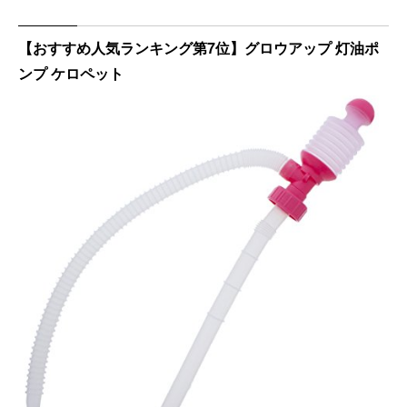
【おすすめ人気ランキング第7位】グロウアップ 灯油ポ
ンプ ケロペット