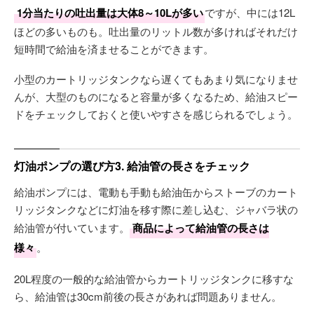
1分当たりの吐出量は大体8～10Lが多い
ですが、中には12L
ほどの多いものも。吐出量のリットル数が多ければそれだけ
短時間で給油を済ませることができます。
小型のカートリッジタンクなら遅くてもあまり気になりませ
んが、大型のものになると容量が多くなるため、給油スピー
ドをチェックしておくと使いやすさを感じられるでしょう。
灯油ポンプの選び方3. 給油管の長さをチェック
給油ポンプには、電動も手動も給油缶からストーブのカート
リッジタンクなどに灯油を移す際に差し込む、ジャバラ状の
給油管が付いています。
商品によって給油管の長さは
様々
。
20L程度の一般的な給油管からカートリッジタンクに移すな
ら、給油管は30cm前後の長さがあれば問題ありません。