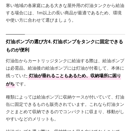
寒い地域の各家庭にある大きな屋外用の灯油タンクから給油
する場合には、1m以上の長い商品が最適であるため、環境
や使い方に合わせて選びましょう。
灯油ポンプの選び方4. 灯油ポンプをタンクに固定できる
ものが便利
灯油缶からカートリッジタンクに給油する際は、給油ポンプ
は必需品。給油後の給油ポンプには灯油が付着して、本体に
残っていた
灯油が垂れることもあるため、収納場所に困り
がち
です。
種類によっては給油ポンプに収納ケースが付いていて、灯油
缶に固定できるものも販売されています。これなら灯油タン
クとまとめて収納できるのでコンパクトに収まり、移動がし
やすいなどのメリットも。