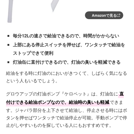
Amazonで見る
毎分12Lの速さで給油できるので、時間がかからない
上部にある停止スイッチを押せば、ワンタッチで給油を
ストップできて便利
灯油缶に直付けできるので、灯油の臭いを軽減できる
給油をする時に灯油のにおいがきつくて、しばらく気になる
という人もいるでしょう。
グロウアップの灯油ポンプ『ケロペット』は、灯油缶に
直
付けできる給油ポンプなので、給油時の臭いも軽減
できま
す。ジャバラ部分を上下させて給油し、停止させる時にはボ
タンを押せばワンタッチで給油停止が可能。手動ポンプで停
止がしやすいものを探している人にもおすすめです。