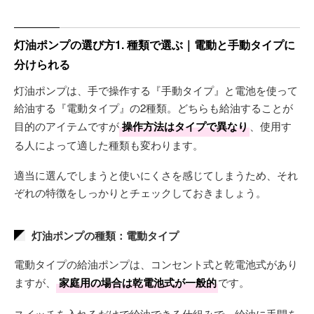
灯油ポンプの選び方1. 種類で選ぶ｜電動と手動タイプに
分けられる
灯油ポンプは、手で操作する『手動タイプ』と電池を使って
給油する『電動タイプ』の2種類。どちらも給油することが
目的のアイテムですが
操作方法はタイプで異なり
、使用す
る人によって適した種類も変わります。
適当に選んでしまうと使いにくさを感じてしまうため、それ
ぞれの特徴をしっかりとチェックしておきましょう。
灯油ポンプの種類：電動タイプ
電動タイプの給油ポンプは、コンセント式と乾電池式があり
ますが、
家庭用の場合は乾電池式が一般的
です。
スイッチを入れるだけで給油できる仕組みで、給油に手間を