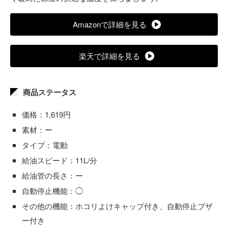
Amazonで詳細を見る
楽天で詳細を見る
商品ステータス
価格：1,619円
素材：ー
タイプ：電動
給油スピード：11L/分
給油管の長さ：ー
自動停止機能：◯
その他の機能：ホコリよけキャップ付き、自動停止ブザ
ー付き