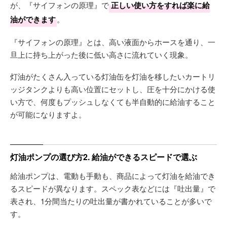
が、『サイフォンの原理』で
正しい使い方をすれば楽に給
油ができます
。
『サイフォンの原理』とは、高い液面からホースを通り、一
旦上に持ち上がった後に低い高さに流れていく現象。
灯油がたくさん入っている灯油缶を灯油を移したいカートリ
ッジタンクよりも高い位置にセットし、圧を十分にかける使
い方で、何度もプッシュしなくても半自動的に給油すること
が可能になりますよ。
灯油ポンプの選び方2. 給油ができるスピードで選ぶ
給油ポンプは、電動も手動も、商品によって灯油を給油でき
るスピードが異なります。スペック表などには『吐出量』で
表され、1分間当たりの吐出量が書かれていることが多いで
す。