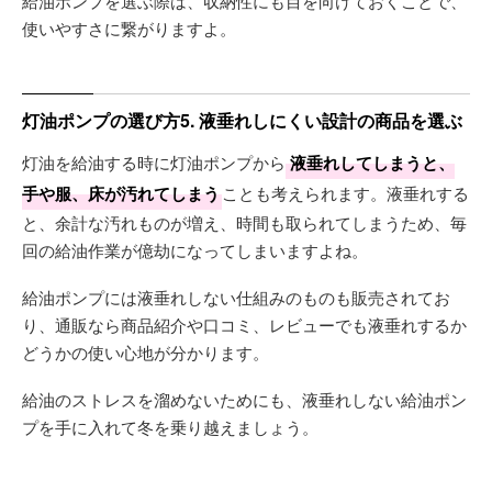
給油ポンプを選ぶ際は、収納性にも目を向けておくことで、
使いやすさに繋がりますよ。
灯油ポンプの選び方5. 液垂れしにくい設計の商品を選ぶ
灯油を給油する時に灯油ポンプから
液垂れしてしまうと、
手や服、床が汚れてしまう
ことも考えられます。液垂れする
と、余計な汚れものが増え、時間も取られてしまうため、毎
回の給油作業が億劫になってしまいますよね。
給油ポンプには液垂れしない仕組みのものも販売されてお
り、通販なら商品紹介や口コミ、レビューでも液垂れするか
どうかの使い心地が分かります。
給油のストレスを溜めないためにも、液垂れしない給油ポン
プを手に入れて冬を乗り越えましょう。