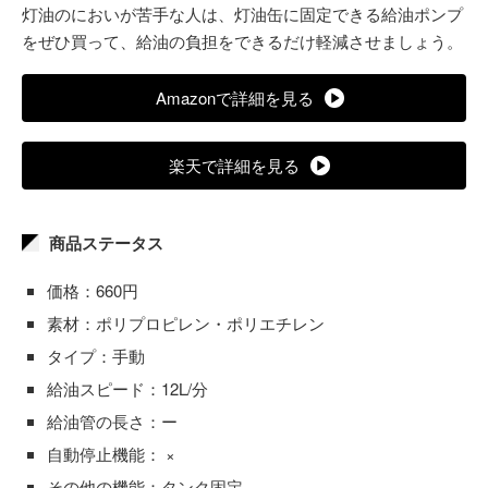
灯油のにおいが苦手な人は、灯油缶に固定できる給油ポンプ
をぜひ買って、給油の負担をできるだけ軽減させましょう。
Amazonで詳細を見る
楽天で詳細を見る
商品ステータス
価格：660円
素材：ポリプロピレン・ポリエチレン
タイプ：手動
給油スピード：12L/分
給油管の長さ：ー
自動停止機能： ×
その他の機能：タンク固定