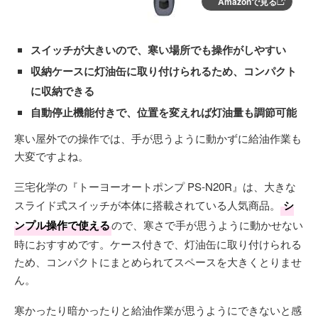
Amazonで見る
スイッチが大きいので、寒い場所でも操作がしやすい
収納ケースに灯油缶に取り付けられるため、コンパクト
に収納できる
自動停止機能付きで、位置を変えれば灯油量も調節可能
寒い屋外での操作では、手が思うように動かずに給油作業も
大変ですよね。
三宅化学の『トーヨーオートポンプ PS-N20R』は、大きな
スライド式スイッチが本体に搭載されている人気商品。
シ
ンプル操作で使える
ので、寒さで手が思うように動かせない
時におすすめです。ケース付きで、灯油缶に取り付けられる
ため、コンパクトにまとめられてスペースを大きくとりませ
ん。
寒かったり暗かったりと給油作業が思うようにできないと感