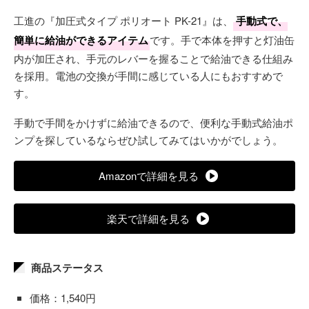
工進の『加圧式タイプ ポリオート PK-21』は、
手動式で、
簡単に給油ができるアイテム
です。手で本体を押すと灯油缶
内が加圧され、手元のレバーを握ることで給油できる仕組み
を採用。電池の交換が手間に感じている人にもおすすめで
す。
手動で手間をかけずに給油できるので、便利な手動式給油ポ
ンプを探しているならぜひ試してみてはいかがでしょう。
Amazonで詳細を見る
楽天で詳細を見る
商品ステータス
価格：1,540円