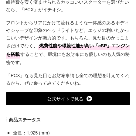
維持費を安く済ませられるカッコいいスクーターを選びたい
なら、『PCX』がイチオシ。
フロントからリアにかけて流れるような一体感のあるボディ
やシャープな印象のヘッドライトなど、エッジの利いたかっ
こいいデザインが魅力的です。もちろん、見た目のかっこよ
さだけでなく、
燃費性能や環境性能が高い「eSP」エンジン
を搭載
することで、環境にもお財布にも優しいのも人気の秘
密です。
「PCX」なら見た目もお財布事情も全ての理想を叶えてくれ
るから、ぜひ乗ってみてくださいね。
公式サイトで見る
商品ステータス
全長：1,925 (mm)