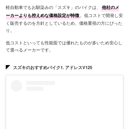
軽自動車でもお馴染みの「スズキ」のバイクは、
他社のメ
ーカーよりも控えめな価格設定が特徴
。低コストで開発し安
く販売するのを方針としているため、価格重視の方にぴった
り。
低コストといっても性能面では優れたものが多いため安心し
て選べるメーカーです。
スズキのおすすめバイク1. アドレスV125