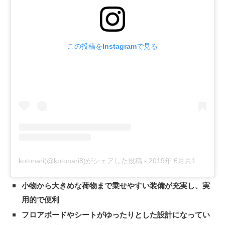
この投稿をInstagramで見る
kotonari(@kotonari8)がシェアした投稿
-
2019年 6月月16日午後11時53分PDT
小物から大きめな荷物まで乗せやすい装備が充実し、実
用的で便利
フロアボードやシートがゆったりとした設計になってい