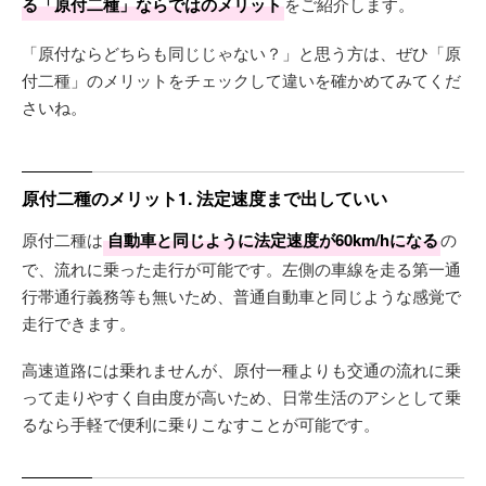
る「原付二種」ならではのメリット
をご紹介します。
「原付ならどちらも同じじゃない？」と思う方は、ぜひ「原
付二種」のメリットをチェックして違いを確かめてみてくだ
さいね。
原付二種のメリット1. 法定速度まで出していい
原付二種は
自動車と同じように法定速度が60km/hになる
の
で、流れに乗った走行が可能です。左側の車線を走る第一通
行帯通行義務等も無いため、普通自動車と同じような感覚で
走行できます。
高速道路には乗れませんが、原付一種よりも交通の流れに乗
って走りやすく自由度が高いため、日常生活のアシとして乗
るなら手軽で便利に乗りこなすことが可能です。