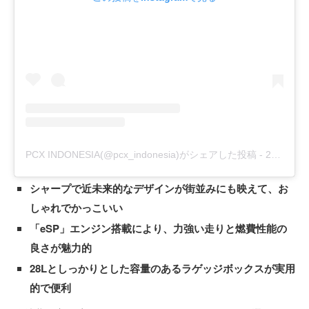
PCX INDONESIA(@pcx_indonesia)がシェアした投稿
-
2019年11月月18日午前2時39分PST
シャープで近未来的なデザインが街並みにも映えて、お
しゃれでかっこいい
「eSP」エンジン搭載により、力強い走りと燃費性能の
良さが魅力的
28Lとしっかりとした容量のあるラゲッジボックスが実用
的で便利