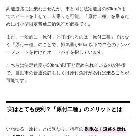
高速道路には乗れませんが、車と同じ法定速度の60km/hま
でスピードを出せて二人乗りも可能。「原付二種」を乗るた
めには小型限定普通二輪免許が必要です。
また、一般的に「原付」と呼ばれるのは「原付二種」ではな
く「原付一種」のことで、排気量が50cc以下で白色のナンバ
ープレートを付けたオートバイを指しています。
こちらは法定速度が30km/h以下と定められているのが特徴
で、自動車の普通免許もしくは原付免許があれば乗ることが
可能です。
実はとても便利？「原付二種」のメリットとは
いわゆる「原付」とは異なり、特有の
制限なく道路を走れ