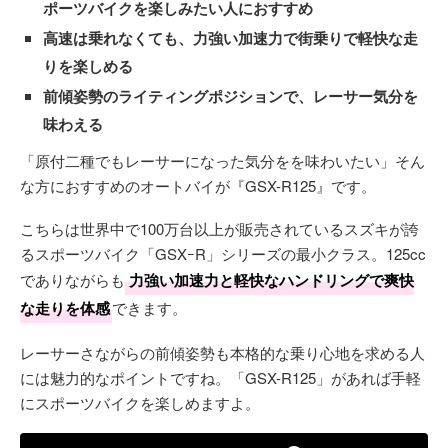
ポーツバイクを楽しみたい人におすすめ
高速は乗れなくても、力強い加速力で街乗りで軽快な走
りを楽しめる
前傾姿勢のライティングポジションで、レーサー気分を
味わえる
「原付二種でもレーサーになった気分をを味わいたい」そん
な方におすすめのオートバイが『GSX-R125』です。
こちらは世界中で100万台以上が販売されているスズキが誇
るスポーツバイク「GSXｰR」シリーズの最小クラス。125cc
でありながらも
力強い加速力と軽快なハンドリングで爽快
な走りを体感
できます。
レーサーさながらの前傾姿勢も本格的な乗り心地を求める人
には魅力的なポイントですね。「GSX-R125」があれば手軽
にスポーツバイクを楽しめますよ。