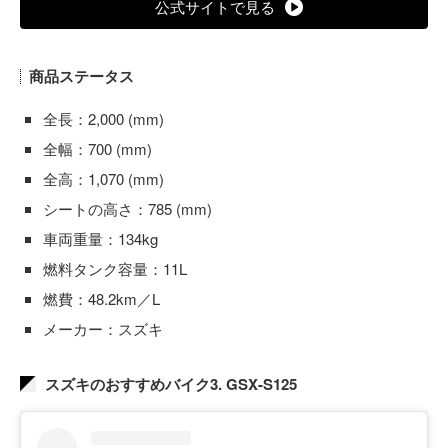
公式サイトで見る
商品ステータス
全長：2,000 (mm)
全幅：700 (mm)
全高：1,070 (mm)
シートの高さ：785 (mm)
車両重量：134kg
燃料タンク容量：11L
燃費：48.2km／L
メーカー：スズキ
スズキのおすすめバイク3. GSX-S125