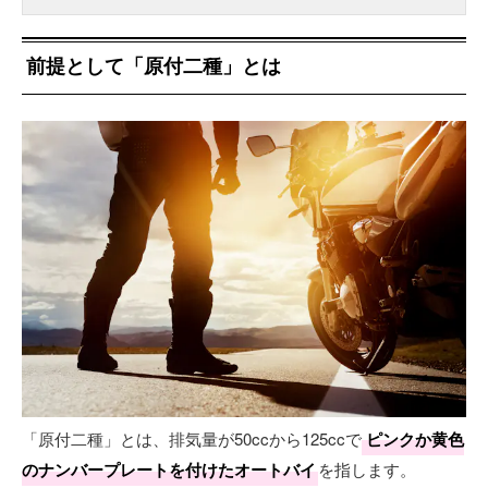
前提として「原付二種」とは
「原付二種」とは、排気量が50ccから125ccで
ピンクか黄色
のナンバープレートを付けたオートバイ
を指します。