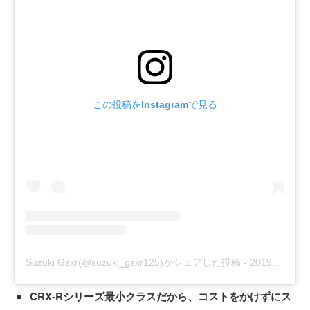
この投稿をInstagramで見る
Suzuki Gsxr(@suzuki_gsxr125)がシェアした投稿
-
2019年 4月月19日午前8時15分PDT
CRX-Rシリーズ最小クラスだから、コストをかけずにス