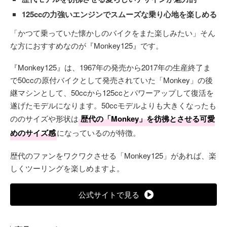
125ccの力強いエンジンでスムーズな乗り心地を楽しめる
「かつて乗っていた懐かしのバイクをまた楽しみたい」そん
な方におすすめなのが『Monkey125』です。
『Monkey125』は、1967年の発売から2017年の生産終了ま
で50ccの原付バイクとして発売されていた「Monkey」の後
継マシンとして、50ccから125ccとパワーアップして復活を
遂げたモデルになります。50ccモデルよりも大きくなったも
ののサイズや形状は
歴代の「Monkey」を彷彿とさせる可愛
めのサイズ感
になっているのが特徴。
歴代のファンをワクワクさせる「Monkey125」があれば、楽
しくツーリングを楽しめますよ。
公式サイトで見る