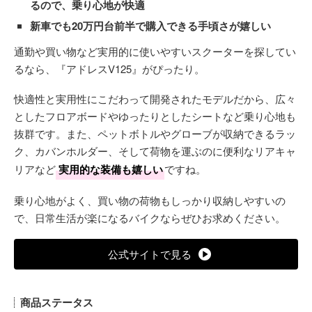
るので、乗り心地が快適
新車でも20万円台前半で購入できる手頃さが嬉しい
通勤や買い物など実用的に使いやすいスクーターを探してい
るなら、『アドレスV125』がぴったり。
快適性と実用性にこだわって開発されたモデルだから、広々
としたフロアボードやゆったりとしたシートなど乗り心地も
抜群です。また、ペットボトルやグローブが収納できるラッ
ク、カバンホルダー、そして荷物を運ぶのに便利なリアキャ
リアなど
実用的な装備も嬉しい
ですね。
乗り心地がよく、買い物の荷物もしっかり収納しやすいの
で、日常生活が楽になるバイクならぜひお求めください。
公式サイトで見る
商品ステータス