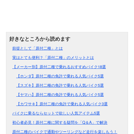
前提として「原付二種」とは
実はとても便利？「原付二種」のメリットとは
【メーカー別】原付二種で乗れるおすすめバイク18選
【ホンダ】原付二種の免許で乗れる人気バイク5選
【スズキ】原付二種の免許で乗れる人気バイク5選
【ヤマハ】原付二種の免許で乗れる人気バイク5選
【カワサキ】原付二種の免許で乗れる人気バイク3選
バイクに乗るならセットで欲しい人気アイテム5選
初心者必見！原付二種に関する疑問を「Q＆A」で解決
原付二種のバイクで通勤やツーリングなど走行を楽しもう！