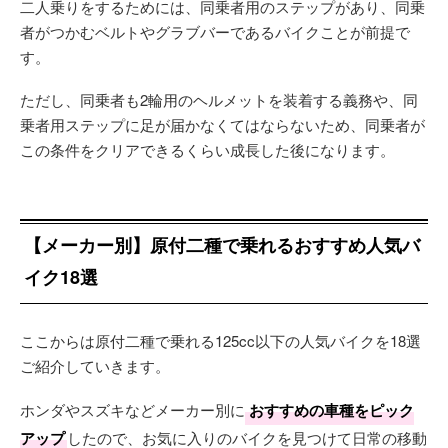
二人乗りをするためには、同乗者用のステップがあり、同乗
者がつかむベルトやグラブバーであるバイクことが前提で
す。
ただし、同乗者も2輪用のヘルメットを装着する義務や、同
乗者用ステップに足が届かなくてはならないため、同乗者が
この条件をクリアできるくらい成長した後になります。
【メーカー別】原付二種で乗れるおすすめ人気バ
イク18選
ここからは原付二種で乗れる125cc以下の人気バイクを18選
ご紹介していきます。
ホンダやスズキなどメーカー別に
おすすめの車種をピック
アップ
したので、お気に入りのバイクを見つけて日常の移動