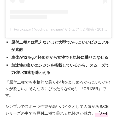
TｰFurukawa(@guchuanjingjiang)がシェアした投稿
-
2018年 8月月2日午前7時20分PDT
原付二種とは思えないほど大型でかっこいいビジュアル
が素敵
車体が127kgと軽めだから女性でも気軽に乗りこなせる
加速性の良いエンジンを搭載しているから、スムーズで
力強い加速を味わえる
「原付二種でも本格的な乗り心地を楽しめるかっこいいバイ
クが欲しい」そんな方にぴったりなのが、『CB125R』で
す。
シンプルでスポーツ性能が高いバイクとして人気があるCB
シリーズの中でも原付二種で乗れる気軽さが魅力。
「バイ