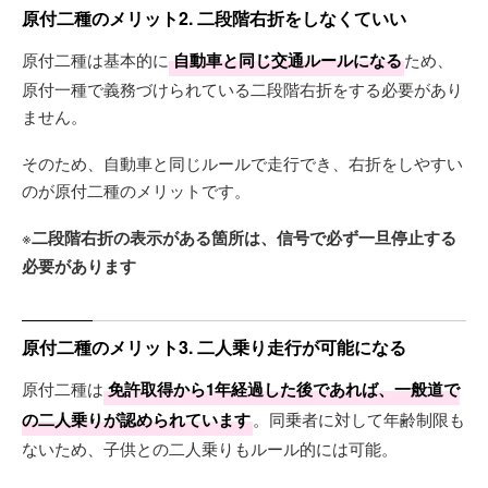
原付二種のメリット2. 二段階右折をしなくていい
原付二種は基本的に
自動車と同じ交通ルールになる
ため、
原付一種で義務づけられている二段階右折をする必要があり
ません。
そのため、自動車と同じルールで走行でき、右折をしやすい
のが原付二種のメリットです。
※
二段階右折の表示がある箇所は、信号で必ず一旦停止する
必要があります
原付二種のメリット3. 二人乗り走行が可能になる
原付二種は
免許取得から1年経過した後であれば、一般道で
の二人乗りが認められています
。同乗者に対して年齢制限も
ないため、子供との二人乗りもルール的には可能。