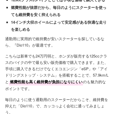
燃費性能が抜群だから、毎日のようにスクーターを使っ
ても維持費を安く抑えられる
14インチ大径ホイールによって安定感がある快適な走り
を楽しめる
通勤用に実用的で維持費が安いスクーターを探しているな
ら、『Dio110』が最適です。
こちらは新車でも24万円弱と、ホンダが販売する125ccクラ
スのバイクの中で最も安い販売価格で購入できます。また、
手頃に購入できるだけでなくエコエンジン「eSP」や「アイ
ドリングストップ・システム」を搭載することで、57.9km/L
と
燃費性能も高く維持費が負担になりにくい
のも魅力的な
ポイントです。
毎日のように使う通勤用のスクーターだからこそ、維持費を
抑えた「Dio110」で、カッコっよく会社に通ってみましょ
う。