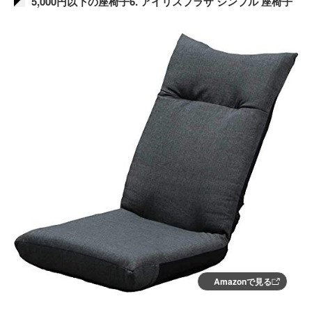
5,000円以下の座椅子6. アイリスプラザ シンプル 座椅子
Amazonで見る