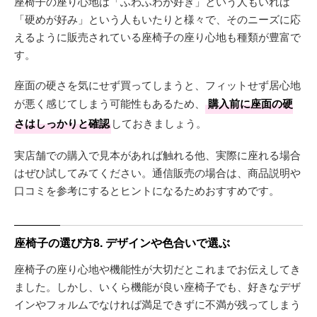
座椅子の座り心地は「ふわふわが好き」という人もいれば
「硬めが好み」という人もいたりと様々で、そのニーズに応
えるように販売されている座椅子の座り心地も種類が豊富で
す。
座面の硬さを気にせず買ってしまうと、フィットせず居心地
が悪く感じてしまう可能性もあるため、
購入前に座面の硬
さはしっかりと確認
しておきましょう。
実店舗での購入で見本があれば触れる他、実際に座れる場合
はぜひ試してみてください。通信販売の場合は、商品説明や
口コミを参考にするとヒントになるためおすすめです。
座椅子の選び方8. デザインや色合いで選ぶ
座椅子の座り心地や機能性が大切だとこれまでお伝えしてき
ました。しかし、いくら機能が良い座椅子でも、好きなデザ
インやフォルムでなければ満足できずに不満が残ってしまう