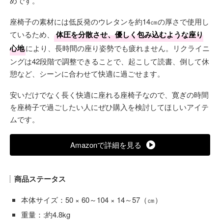
めです。
座椅子の素材には低反発のウレタンを約14㎝の厚さで使用し
ているため、
体圧を分散させ、優しく包み込むような座り
心地
により、長時間の座り姿勢でも疲れません。リクライニ
ングは42段階で調整できることで、起こして読書、倒して休
憩など、シーンに合わせて快適に過ごせます。
安いだけでなく長く快適に座れる座椅子なので、寛ぎの時間
を座椅子で過ごしたい人にぜひ購入を検討してほしいアイテ
ムです。
Amazonで詳細を見る
商品ステータス
本体サイズ：50 × 60～104 × 14～57（㎝）
重量：:約4.8kg