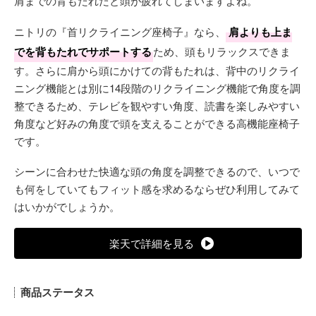
肩までの背もたれだと頭が疲れてしまいますよね。
ニトリの『首リクライニング座椅子』なら、
肩よりも上ま
でを背もたれでサポートする
ため、頭もリラックスできま
す。さらに肩から頭にかけての背もたれは、背中のリクライ
ニング機能とは別に14段階のリクライニング機能で角度を調
整できるため、テレビを観やすい角度、読書を楽しみやすい
角度など好みの角度で頭を支えることができる高機能座椅子
です。
シーンに合わせた快適な頭の角度を調整できるので、いつで
も何をしていてもフィット感を求めるならぜひ利用してみて
はいかがでしょうか。
楽天で詳細を見る
商品ステータス