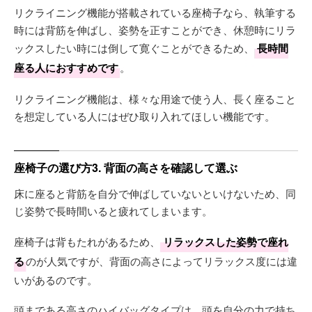
リクライニング機能が搭載されている座椅子なら、執筆する
時には背筋を伸ばし、姿勢を正すことができ、休憩時にリラ
ックスしたい時には倒して寛ぐことができるため、
長時間
座る人におすすめです
。
リクライニング機能は、様々な用途で使う人、長く座ること
を想定している人にはぜひ取り入れてほしい機能です。
座椅子の選び方3. 背面の高さを確認して選ぶ
床に座ると背筋を自分で伸ばしていないといけないため、同
じ姿勢で長時間いると疲れてしまいます。
座椅子は背もたれがあるため、
リラックスした姿勢で座れ
る
のが人気ですが、背面の高さによってリラックス度には違
いがあるのです。
頭まである高さのハイバッグタイプは、頭を自分の力で持ち