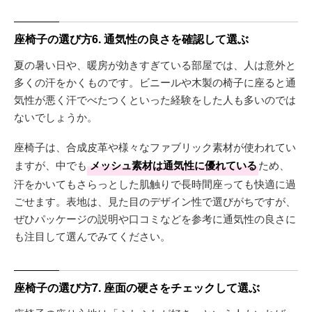
座椅子の選び方6. 通気性の良さを確認して選ぶ
夏の暑い日や、暖房が効きすぎている部屋では、人は意外と
多くの汗をかくものです。ビニールや木製の椅子に座ると通
気性が悪く汗でべたつくといった経験をした人も多いのでは
ないでしょうか。
座椅子は、合成皮革や様々なファブリック素材が使われてい
ますが、中でも
メッシュ素材は通気性に優れている
ため、
汗をかいてもさらっとした肌触りで長時間座っても快適に過
ごせます。表地は、見た目のデザイン性で選びがちですが、
ぜひパッケージの説明や口コミなどを参考に通気性の良さに
も注目して選んでみてください。
座椅子の選び方7. 座面の硬さをチェックして選ぶ