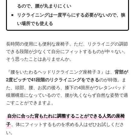
るので、腰が丸まりにくい
リクライニングは一度平らにする必要がないので、狭
い場所でも使える
長時間の使用にも便利な座椅子。ただ、リクライニグの調節
できる段階が少なくて自分にフィットするものが中々ない。
そう思ったことはありませんか。
『腰をいたわるヘッドリクライニング座椅子３』は、
背部が
2度ピッチで41段階のリクライニングをできる
のが特徴。ま
た、頭部、腰、お尻の後ろ、膝下の4箇所がウレタンパッド
積層構造になっているので、腰が丸くならず自然な姿勢で過
ごすことができますよ。
自分に合った背もたれに調整することができる人気の座椅
子
。体にフィットするものを求める人はぜひお試しくださ
い。