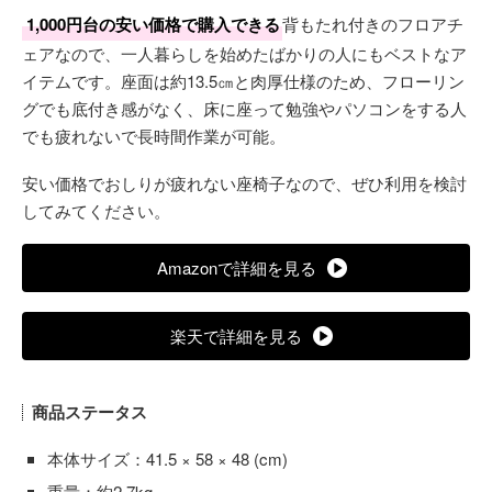
1,000円台の安い価格で購入できる
背もたれ付きのフロアチ
ェアなので、一人暮らしを始めたばかりの人にもベストなア
イテムです。座面は約13.5㎝と肉厚仕様のため、フローリン
グでも底付き感がなく、床に座って勉強やパソコンをする人
でも疲れないで長時間作業が可能。
安い価格でおしりが疲れない座椅子なので、ぜひ利用を検討
してみてください。
Amazonで詳細を見る
楽天で詳細を見る
商品ステータス
本体サイズ：41.5 × 58 × 48 (cm)
重量：約2.7kg