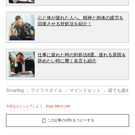
心と体が疲れた人へ。精神と肉体の疲労を
回復させる対処法を紹介！
仕事に疲れた時の対処法8選。疲れる原因＆
辞めたい時に響く名言も紹介
Smartlog
ライフスタイル
マインドセット
寝ても疲れが
大切な人にシェアしよう。Enjoy Men’s Life!
この記事のURLをコピーする