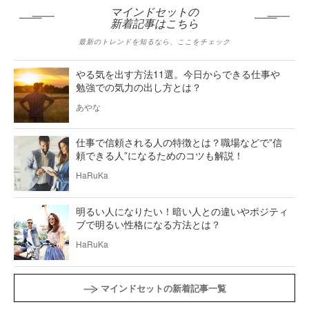
マインドセットの
新着記事はこちら
最新のトレンドを知るなら、ここをチェック
やる気を出す方法11選。今日からできる仕事や
勉強での気力の出し方とは？
あやな
仕事で信頼される人の特徴とは？職場などで”信
頼できる人”になるためのコツも解説！
HaRuKa
明るい人になりたい！暗い人との違いやポジティ
ブで明るい性格になる方法とは？
HaRuKa
マインドセットの新着記事一覧