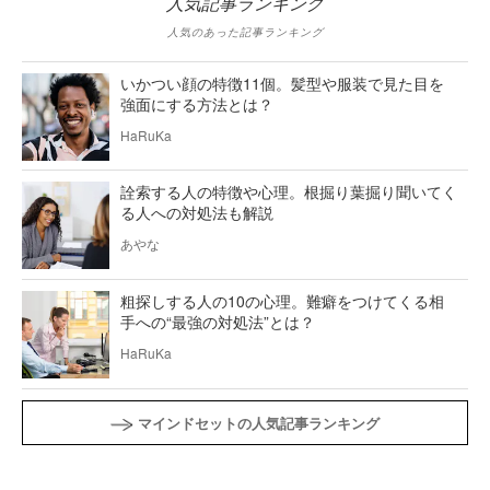
人気記事ランキング
人気のあった記事ランキング
いかつい顔の特徴11個。髪型や服装で見た目を
強面にする方法とは？
HaRuKa
詮索する人の特徴や心理。根掘り葉掘り聞いてく
る人への対処法も解説
あやな
粗探しする人の10の心理。難癖をつけてくる相
手への“最強の対処法”とは？
HaRuKa
マインドセットの人気記事ランキング