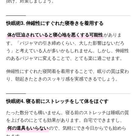
掛け、対策しましょう。
快眠術3. 伸縮性にすぐれた寝巻きを着用する
体が圧迫されていると寝心地を悪くする可能性
がありま
す。「パジャマの引き締めくらい、大した影響はないだろ
う」と考えている人が多いかもしれません。しかし、伸縮性
のあるパジャマに変えることで、とても楽に過ごせます。
伸縮性にすぐれた寝間着を着用することで、眠りの質は変わ
り、朝起きたときのスッキリ感を実感できるでしょう。
快眠術4. 寝る前にストレッチをして体をほぐす
たった数分でも構いません。寝る前のストレッチは睡眠の質
を上げるのにとても効果があります。自宅でできますし、
何の道具もいらない
ので、気軽にでき今日からでも始めら
れます。