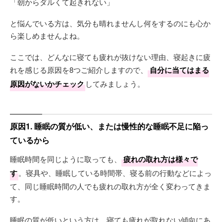
「朝からダルくて起きれない」
と悩んでいる方は、気分も晴れませんし何をするのにも心か
ら楽しめませんよね。
ここでは、どんなに寝ても疲れが抜けない理由、寝起きに疲
れを感じる原因を8つご紹介しますので、
自分に当てはまる
原因がないかチェック
してみましょう。
原因1. 睡眠の質が低い、または慢性的な睡眠不足に陥っ
ているから
睡眠時間を同じように取っても、
疲れの取れ方は様々で
す
。寝具や、睡眠している時間帯、寝る前の行動などによっ
て、同じ睡眠時間の人でも疲れの取れ方が全く変わってきま
す。
睡眠の質が低いという方は、寝ても疲れが取れない傾向にあ