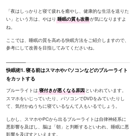
「夜はしっかりと寝て疲れを癒やし、健康的な生活を送りた
い」という方は、やはり
睡眠の質も改善
が気になりますよ
ね。
ここでは、睡眠の質を高める快眠方法をご紹介しますので、
参考にして改善を目指してみてくださいね。
快眠術1. 寝る前はスマホやパソコンなどのブルーライト
をカットする
ブルーライトは
寝付きが悪くなる原因
といわれています。
スマホをいじっていたり、パソコンでDVDをみていたりし
て、気付かぬうちに寝ているなんて人もいるでしょう。
しかし、スマホやPCから出るブルーライトは自律神経系に
悪影響を及ぼし、脳は「朝」と判断するといわれ、睡眠に悪
影響を及ぼすといえます。