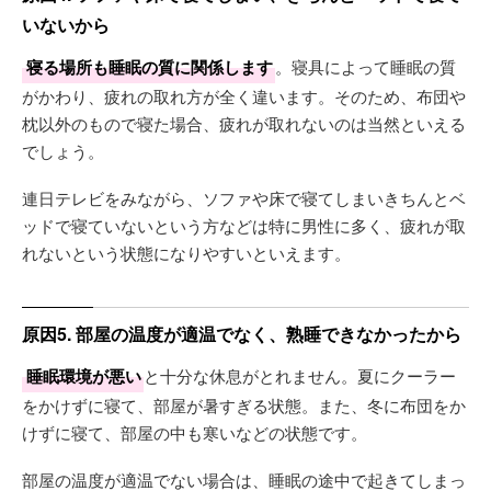
いないから
寝る場所も睡眠の質に関係します
。寝具によって睡眠の質
がかわり、疲れの取れ方が全く違います。そのため、布団や
枕以外のもので寝た場合、疲れが取れないのは当然といえる
でしょう。
連日テレビをみながら、ソファや床で寝てしまいきちんとベ
ッドで寝ていないという方などは特に男性に多く、疲れが取
れないという状態になりやすいといえます。
原因5. 部屋の温度が適温でなく、熟睡できなかったから
睡眠環境が悪い
と十分な休息がとれません。夏にクーラー
をかけずに寝て、部屋が暑すぎる状態。また、冬に布団をか
けずに寝て、部屋の中も寒いなどの状態です。
部屋の温度が適温でない場合は、睡眠の途中で起きてしまっ