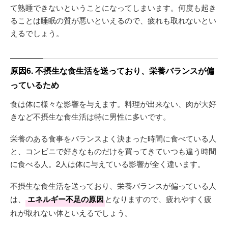
て熟睡できないということになってしまいます。何度も起き
ることは睡眠の質が悪いといえるので、疲れも取れないとい
えるでしょう。
原因6. 不摂生な食生活を送っており、栄養バランスが偏
っているため
食は体に様々な影響を与えます。料理が出来ない、肉が大好
きなど不摂生な食生活は特に男性に多いです。
栄養のある食事をバランスよく決まった時間に食べている人
と、コンビニで好きなものだけを買ってきていつも違う時間
に食べる人。2人は体に与えている影響が全く違います。
不摂生な食生活を送っており、栄養バランスが偏っている人
は、
エネルギー不足の原因
となりますので、疲れやすく疲
れが取れない体といえるでしょう。