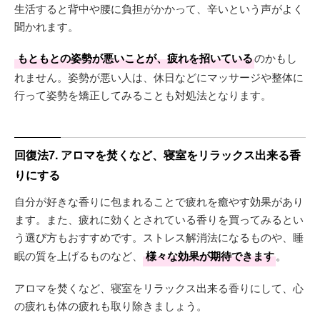
生活すると背中や腰に負担がかかって、辛いという声がよく
聞かれます。
もともとの姿勢が悪いことが、疲れを招いている
のかもし
れません。姿勢が悪い人は、休日などにマッサージや整体に
行って姿勢を矯正してみることも対処法となります。
回復法7. アロマを焚くなど、寝室をリラックス出来る香
りにする
自分が好きな香りに包まれることで疲れを癒やす効果があり
ます。また、疲れに効くとされている香りを買ってみるとい
う選び方もおすすめです。ストレス解消法になるものや、睡
眠の質を上げるものなど、
様々な効果が期待できます
。
アロマを焚くなど、寝室をリラックス出来る香りにして、心
の疲れも体の疲れも取り除きましょう。