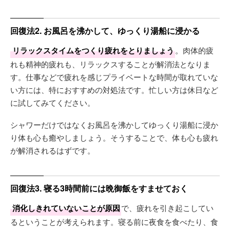
回復法2. お風呂を沸かして、ゆっくり湯船に浸かる
リラックスタイムをつくり疲れをとりましょう
。肉体的疲
れも精神的疲れも、リラックスすることが解消法となりま
す。仕事などで疲れを感じプライベートな時間が取れていな
い方には、特におすすめの対処法です。忙しい方は休日など
に試してみてください。
シャワーだけではなくお風呂を沸かしてゆっくり湯船に浸か
り体も心も癒やしましょう。そうすることで、体も心も疲れ
が解消されるはずです。
回復法3. 寝る3時間前には晩御飯をすませておく
消化しきれていないことが原因
で、疲れを引き起こしてい
るということが考えられます。寝る前に夜食を食べたり、食