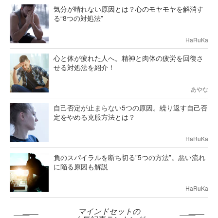
気分が晴れない原因とは？心のモヤモヤを解消す
る“8つの対処法”
HaRuKa
心と体が疲れた人へ。精神と肉体の疲労を回復さ
せる対処法を紹介！
あやな
自己否定が止まらない5つの原因。繰り返す自己否
定をやめる克服方法とは？
HaRuKa
負のスパイラルを断ち切る”5つの方法”。悪い流れ
に陥る原因も解説
HaRuKa
マインドセットの