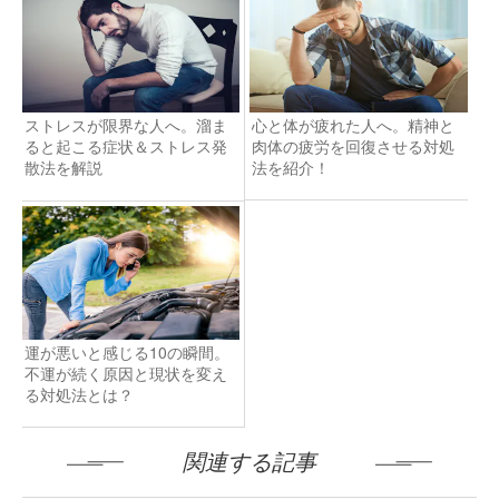
ストレスが限界な人へ。溜ま
心と体が疲れた人へ。精神と
ると起こる症状＆ストレス発
肉体の疲労を回復させる対処
散法を解説
法を紹介！
運が悪いと感じる10の瞬間。
不運が続く原因と現状を変え
る対処法とは？
関連する記事