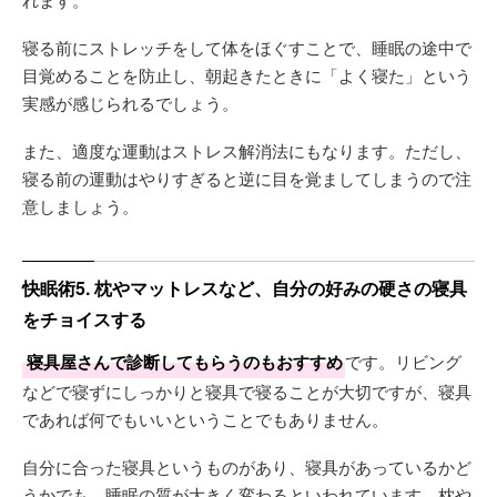
寝る前にストレッチをして体をほぐすことで、睡眠の途中で
目覚めることを防止し、朝起きたときに「よく寝た」という
実感が感じられるでしょう。
また、適度な運動はストレス解消法にもなります。ただし、
寝る前の運動はやりすぎると逆に目を覚ましてしまうので注
意しましょう。
快眠術5. 枕やマットレスなど、自分の好みの硬さの寝具
をチョイスする
寝具屋さんで診断してもらうのもおすすめ
です。リビング
などで寝ずにしっかりと寝具で寝ることが大切ですが、寝具
であれば何でもいいということでもありません。
自分に合った寝具というものがあり、寝具があっているかど
うかでも、睡眠の質が大きく変わるといわれています。枕や