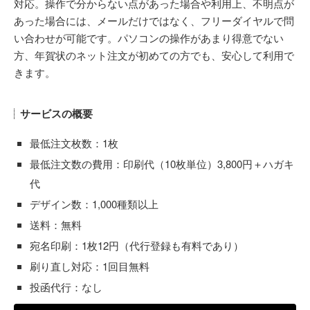
対応。操作で分からない点があった場合や利用上、不明点が
あった場合には、メールだけではなく、フリーダイヤルで問
い合わせが可能です。パソコンの操作があまり得意でない
方、年賀状のネット注文が初めての方でも、安心して利用で
きます。
サービスの概要
最低注文枚数：1枚
最低注文数の費用：印刷代（10枚単位）3,800円＋ハガキ
代
デザイン数：1,000種類以上
送料：無料
宛名印刷：1枚12円（代行登録も有料であり）
刷り直し対応：1回目無料
投函代行：なし