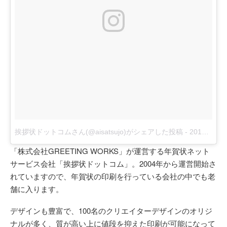
挨拶状ドットコムさん(@aisatsujo)がシェアした投稿
-
2017年11月月2日午後11時32分PDT
「株式会社GREETING WORKS」が運営する年賀状ネット
サービス会社「挨拶状ドットコム」。2004年から運営開始さ
れていますので、年賀状の印刷を行っている会社の中でも老
舗に入ります。
デザインも豊富で、100名のクリエイターデザインのオリジ
ナルが多く、質が高い上に値段を抑えた印刷が可能になって