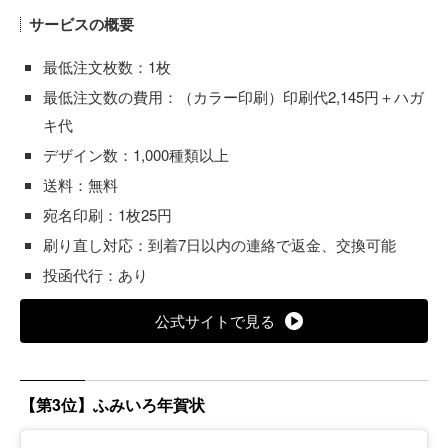
サービスの概要
最低注文枚数：1枚
最低注文数の費用：（カラー印刷）印刷代2,145円＋ハガ
キ代
デザイン数：1,000種類以上
送料：無料
宛名印刷：1枚25円
刷り直し対応：到着7日以内の連絡で返金、交換可能
投函代行：あり
公式サイトで見る
【第3位】ふみいろ年賀状