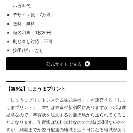
ハガキ代
デザイン数：7万点
送料：無料
宛名印刷：1枚20円
刷り直し対応：不可
投函代行：なし
公式サイトで見る
【第5位】しまうまプリント
「しまうまプリントシステム株式会社」」が運営する「しま
うまプリント」。本社は東京都新宿区にありますがラボは鹿
児島なので、年賀状を注文すると鹿児島から送られてくるこ
とになります。年賀状は送料無料なので地域は関係ないので
すが、到着までが翌日配達の地域と翌々日になる地域があり