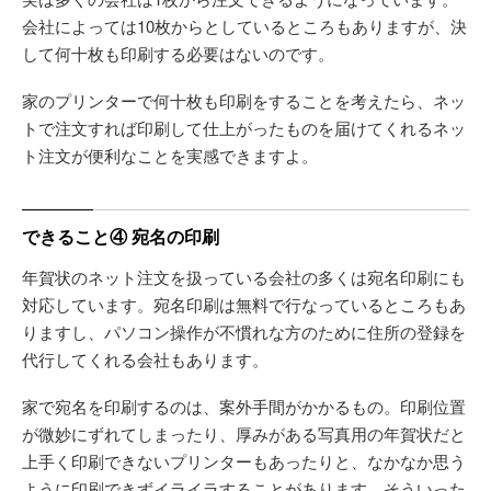
会社によっては10枚からとしているところもありますが、決
して何十枚も印刷する必要はないのです。
家のプリンターで何十枚も印刷をすることを考えたら、ネッ
トで注文すれば印刷して仕上がったものを届けてくれるネッ
ト注文が便利なことを実感できますよ。
できること④ 宛名の印刷
年賀状のネット注文を扱っている会社の多くは宛名印刷にも
対応しています。宛名印刷は無料で行なっているところもあ
りますし、パソコン操作が不慣れな方のために住所の登録を
代行してくれる会社もあります。
家で宛名を印刷するのは、案外手間がかかるもの。印刷位置
が微妙にずれてしまったり、厚みがある写真用の年賀状だと
上手く印刷できないプリンターもあったりと、なかなか思う
ように印刷できずイライラすることがあります。そういった