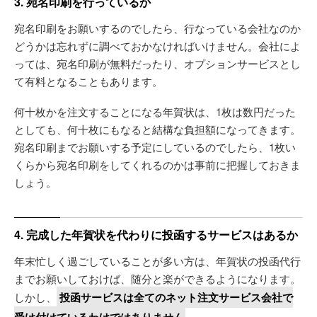
3. 宛名印刷を行っているか
宛名印刷をお願いするのでしたら、行なっている会社なのか
どうかは忘れずに調べておかなければいけません。会社によ
っては、宛名印刷が無料だったり、オプションサービスとし
て有料となることもあります。
何十枚かを注文することになる年賀状は、1枚は数円だった
としても、何十枚にもなると結構な負担額になってきます。
宛名印刷までお願いする予定にしているのでしたら、1枚い
くらから宛名印刷をしてくれるのかは事前に把握しておきま
しょう。
4. 完成した年賀状を代わりに投函するサービスはあるか
年末忙しく過ごしていることが多い方は、年賀状の投函代行
までお願いしておけば、随分と楽ができるようになります。
しかし、
投函サービスは全てのネット注文サービス会社で
。