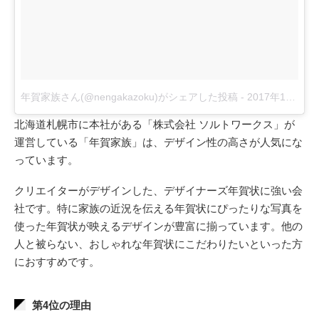
年賀家族さん(@nengakazoku)がシェアした投稿
-
2017年10月月3日午前2時14分PDT
北海道札幌市に本社がある「株式会社 ソルトワークス」が
運営している「年賀家族」は、デザイン性の高さが人気にな
っています。
クリエイターがデザインした、デザイナーズ年賀状に強い会
社です。特に家族の近況を伝える年賀状にぴったりな写真を
使った年賀状が映えるデザインが豊富に揃っています。他の
人と被らない、おしゃれな年賀状にこだわりたいといった方
におすすめです。
第4位の理由