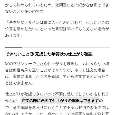
かじめ決められているため、微調整などの細かな修正はでき
ないことが多いのです。
「基本的なデザインは気に入ったのだけれど、少しだけこの
位置を動かしたい」といった要望は聞いてもらえない場合が
あります。
できないこと③ 完成した年賀状の仕上がり確認
家のプリンターでしたら仕上がりを確認し、気に入らない場
合は何度も刷り直すことができますが、ネット注文の場合
は、実際に印刷したものを確認してから注文するといったこ
とはできません。
仕上がりが確認できないのは不安に感じてしまいかもしれま
せんが、
注文の際に画面で仕上がりの確認はできます
の
で、その確認を念入りに行うことで不安も解消できるのでは
ないでしょうか。また、会社によっては誤字を無料で刷り直