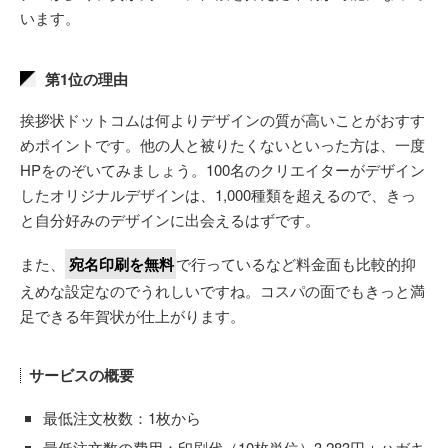
います。
第1位の理由
挨拶状ドットコムは何よりデザインの質が高いことがおすす
めポイントです。他の人と被りたくないといった方は、一度
HPをのぞいてみましょう。100名のクリエイターがデザイン
したオリジナルデザインは、1,000種類を超えるので、きっ
と自分好みのデザインに出会えるはずです。
また、
宛名印刷を無料
で行っているなど料金面も比較的抑
えめな設定なのでうれしいですね。コスパの面でもきっと満
足できる年賀状が仕上がります。
サービスの概要
最低注文枚数：1枚から
最低注文数の費用：印刷代（10枚単位）3,283円＋ハガキ