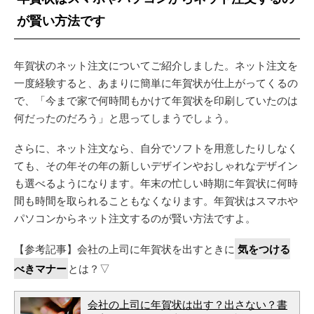
が賢い方法です
年賀状のネット注文についてご紹介しました。ネット注文を
一度経験すると、あまりに簡単に年賀状が仕上がってくるの
で、「今まで家で何時間もかけて年賀状を印刷していたのは
何だったのだろう」と思ってしまうでしょう。
さらに、ネット注文なら、自分でソフトを用意したりしなく
ても、その年その年の新しいデザインやおしゃれなデザイン
も選べるようになります。年末の忙しい時期に年賀状に何時
間も時間を取られることもなくなります。年賀状はスマホや
パソコンからネット注文するのが賢い方法ですよ。
【参考記事】会社の上司に年賀状を出すときに
気をつける
べきマナー
とは？▽
会社の上司に年賀状は出す？出さない？書