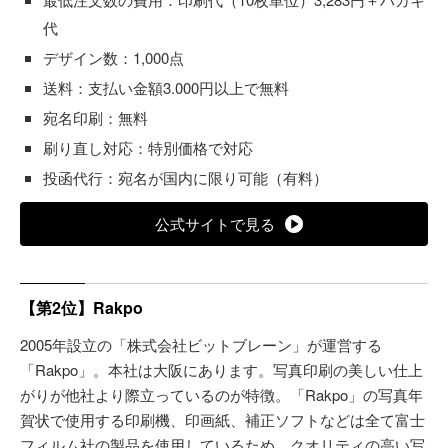
代
デザイン数：1,000点
送料：支払い金額3.000円以上で無料
宛名印刷：無料
刷り直し対応：特別価格で対応
投函代行：宛名が国内に限り可能（有料）
公式サイトで見る
【第2位】Rakpo
2005年設立の「株式会社ビットブレーン」が運営する
「Rakpo」。本社は大阪にあります。写真印刷の美しい仕上
がりが他社より際立っているのが特徴。「Rakpo」の写真年
賀状で使用する印刷機、印画紙、補正ソフトなどは全て富士
フィルム社の製品を使用しているため、クオリティの高い写