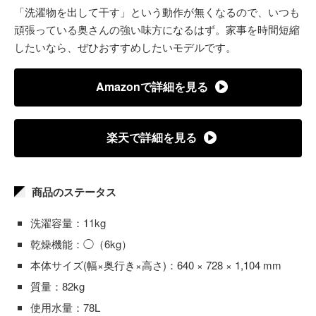
「洗濯物を出して干す」という動作が無くなるので、いつも
頑張っている奥さんの強い味方になるはず。家事を時間短縮
したいなら、ぜひおすすめしたいモデルです。
Amazonで詳細を見る
楽天で詳細を見る
商品のステータス
洗濯容量：11kg
乾燥機能：◯（6kg）
本体サイズ(幅×奥行き×高さ)：640 × 728 × 1,104 mm
質量：82kg
使用水量：78L