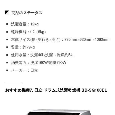
商品のステータス
洗濯容量：12kg
乾燥機能：◯（6kg）
本体サイズ(幅×奥行き×高さ)：735mm×620mm×1060mm
質量：約79kg
使用水量：洗濯40L/洗濯～乾燥約54L
消費電力：洗濯160W/乾燥790W
メーカー：日立
おすすめ機種7. 日立 ドラム式洗濯乾燥機 BD-SG100EL