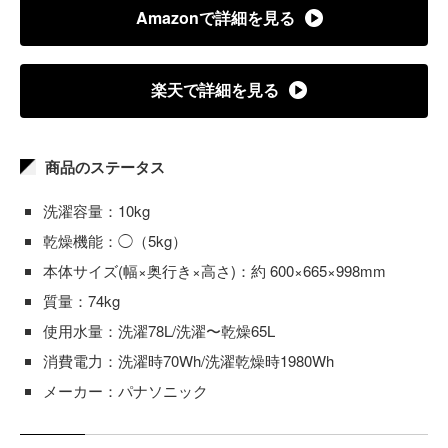
Amazonで詳細を見る
楽天で詳細を見る
商品のステータス
洗濯容量：10kg
乾燥機能：◯（5kg）
本体サイズ(幅×奥行き×高さ)：約 600×665×998mm
質量：74kg
使用水量：洗濯78L/洗濯〜乾燥65L
消費電力：洗濯時70Wh/洗濯乾燥時1980Wh
メーカー：パナソニック