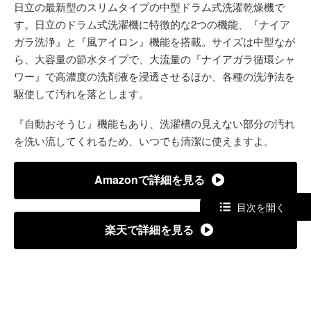
日立の最新型のスリムタイプの中型ドラム式洗濯乾燥機で
す。日立のドラム式洗濯機に特徴的な2つの機能、『ナイア
ガラ洗浄』と『風アイロン』機能を搭載。サイズは中型なが
ら、大容量の節水タイプで、大流量の『ナイアガラ循環シャ
ワー』で高濃度の洗剤液を浸透させるほか、各種の洗浄法を
駆使して汚れを落とします。
『自動おそうじ』機能もあり、洗濯槽の見えない部分の汚れ
を洗い流してくれるため、いつでも清潔に使えますよ。
Amazonで詳細を見る
目次を開く
楽天で詳細を見る
商品のステータス