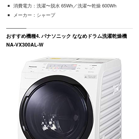
消費電力：洗濯〜脱水 65Wh／洗濯〜乾燥 600Wh
メーカー：シャープ
おすすめ機種4. パナソニック ななめドラム洗濯乾燥機
NA-VX300AL-W