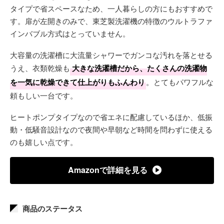
タイプで省スペースなため、一人暮らしの方にもおすすめで
す。扉が左開きのみで、東芝製洗濯機の特徴のウルトラファ
インバブル方式はとっていません。
大容量の洗濯槽に大流量シャワーでガンコな汚れを落とせる
うえ、衣類乾燥も
大きな洗濯槽だから、たくさんの洗濯物
を一気に乾燥できて仕上がりもふんわり
。とてもパワフルな
頼もしい一台です。
ヒートポンプタイプなので省エネに配慮しているほか、低振
動・低騒音設計なので夜間や早朝など時間を問わずに使える
のも嬉しい点です。
Amazonで詳細を見る
商品のステータス