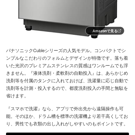
Amazonで見る
パナソニックCubleシリーズの人気モデル。コンパクトでシ
ンプルなこだわりのフォルムとデザインが特徴です。落ち着
いた光沢のプレミアムステンレスの質感はワンルームでも浮
きません。『液体洗剤・柔軟剤の自動投入』は、あらかじめ
洗剤等を付属のタンクに入れておけば、洗濯量に応じ自動で
洗剤等を計測・投入するので、都度洗剤投入の手間と無駄を
省けます。
『スマホで洗濯』なら、アプリで外出先から遠隔操作も可
能。そのほか、ドラム槽を標準の洗濯機より若干高くしてお
り、男性でも衣類の出し入れがしやすいのもポイントです。