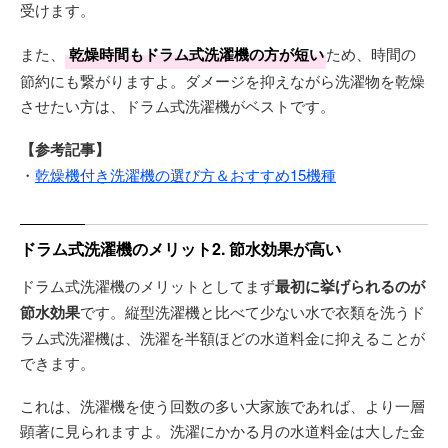
受けます。
また、
乾燥時間もドラム式洗濯機の方が短い
ため、時間の
節約にも繋がりますよ。ダメージを抑えながら洗濯物を乾燥
させたい方は、ドラム式洗濯機がベストです。
【参考記事】
・
乾燥機付き洗濯機の選び方＆おすすめ15機種
ドラム式洗濯機のメリット2. 節水効果が高い
ドラム式洗濯機のメリットとしてまず
最初に挙げられるのが
節水効果
です。縦型洗濯機と比べて少ない水で衣類を洗うド
ラム式洗濯機は、洗濯を半額ほどの水道料金に抑えることが
できます。
これは、洗濯機を使う回数の多い大家族であれば、より一層
顕著に見られますよ。洗濯にかかる月の水道料金は大した金