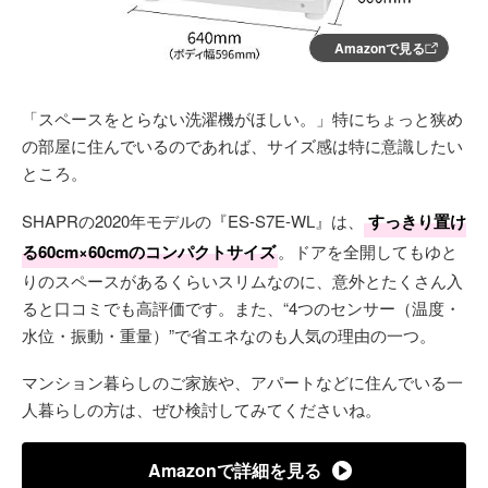
Amazonで見る
「スペースをとらない洗濯機がほしい。」特にちょっと狭め
の部屋に住んでいるのであれば、サイズ感は特に意識したい
ところ。
SHAPRの2020年モデルの『ES-S7E-WL』は、
すっきり置け
る60cm×60cmのコンパクトサイズ
。ドアを全開してもゆと
りのスペースがあるくらいスリムなのに、意外とたくさん入
ると口コミでも高評価です。また、“4つのセンサー（温度・
水位・振動・重量）”で省エネなのも人気の理由の一つ。
マンション暮らしのご家族や、アパートなどに住んでいる一
人暮らしの方は、ぜひ検討してみてくださいね。
Amazonで詳細を見る