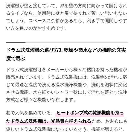
洗濯機が壁と接していて、扉を壁の方向に向かって開けられ
るタイプなら、使用時に壁と扉で挟まれて苦しい思いもない
でしょう。スペースに余裕があるなら、利き手で開閉しやす
い方を選ぶのがおすすめです。
ドラム式洗濯機の選び方3. 乾燥や節水などの機能の充実
度で選ぶ
ドラム式洗濯機は各メーカーから様々な機能を持った機種が
販売されています。ドラム式洗濯機には、洗濯物の汚れに応
じて最適な温度で洗える温水洗浄機能や、洗剤を泡状に変化
させる機能、水を細かいシャワー状にして汚れを落とす洗浄
方式など様々な機能が存在します。
巷で人気を集めている、
ヒートポンプ式の乾燥機能を持っ
たドラム式洗濯機は、光熱費を抑えられる
ため、お財布にも
優しいドラム式洗濯機になっているそう。機能が増えると、