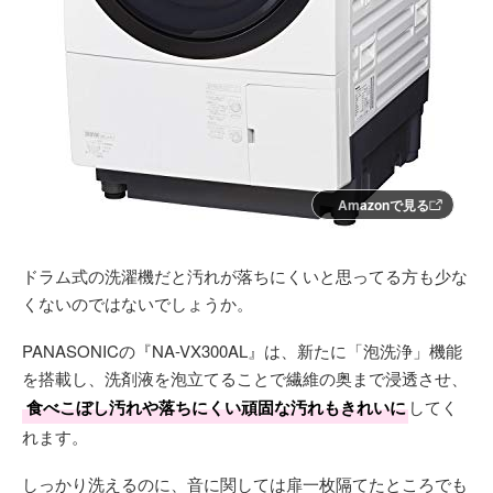
Amazonで見る
ドラム式の洗濯機だと汚れが落ちにくいと思ってる方も少な
くないのではないでしょうか。
PANASONICの『NA-VX300AL』は、新たに「泡洗浄」機能
を搭載し、洗剤液を泡立てることで繊維の奥まで浸透させ、
食べこぼし汚れや落ちにくい頑固な汚れもきれいに
してく
れます。
しっかり洗えるのに、音に関しては扉一枚隔てたところでも