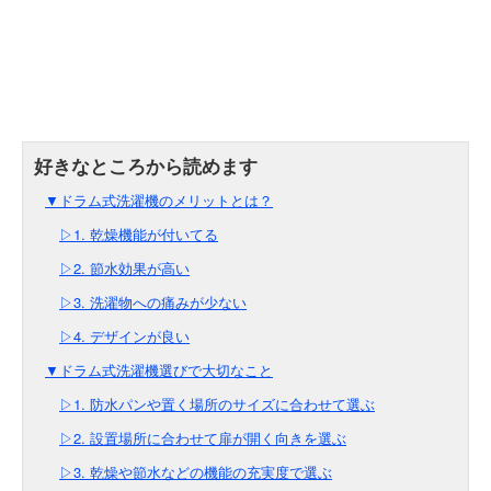
▼ドラム式洗濯機のメリットとは？
▷1. 乾燥機能が付いてる
▷2. 節水効果が高い
▷3. 洗濯物への痛みが少ない
▷4. デザインが良い
▼ドラム式洗濯機選びで大切なこと
▷1. 防水パンや置く場所のサイズに合わせて選ぶ
▷2. 設置場所に合わせて扉が開く向きを選ぶ
▷3. 乾燥や節水などの機能の充実度で選ぶ