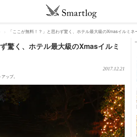
ト
「ここが無料！？」と思わず驚く、ホテル最大級のXmasイルミネ
ず驚く、ホテル最大級のXmasイルミ
！
2017.12.21
トアップ。