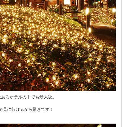
数あるホテルの中でも最大級。
で見に行けるから驚きです！