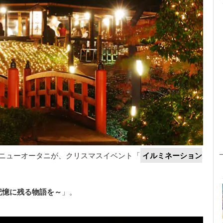
ルニューオータニが、クリスマスイベント「
イルミネーション
ry ～記憶に残る物語を～
」。