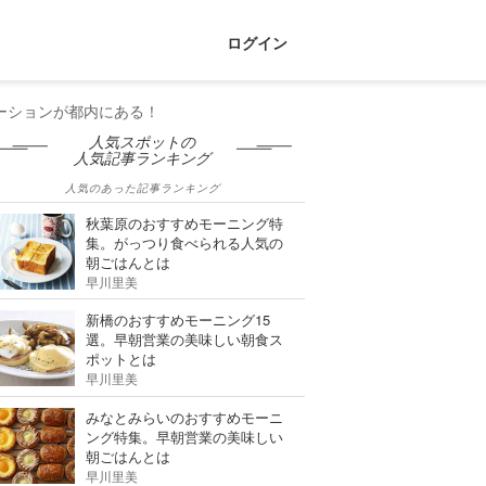
ログイン
ーションが都内にある！
人気スポットの
人気記事ランキング
人気のあった記事ランキング
秋葉原のおすすめモーニング特
集。がっつり食べられる人気の
朝ごはんとは
早川里美
新橋のおすすめモーニング15
選。早朝営業の美味しい朝食ス
ポットとは
早川里美
みなとみらいのおすすめモーニ
ング特集。早朝営業の美味しい
朝ごはんとは
早川里美