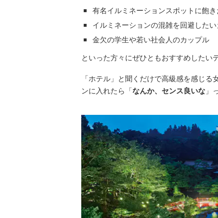
有名イルミネーションスポットに飽き
イルミネーションの混雑を回避したい
金欠の学生や若い社会人のカップル
といった方々にぜひともおすすめしたい
「ホテル」と聞くだけで高級感を感じる
ンに入れたら「
なんか、センス良いな
」