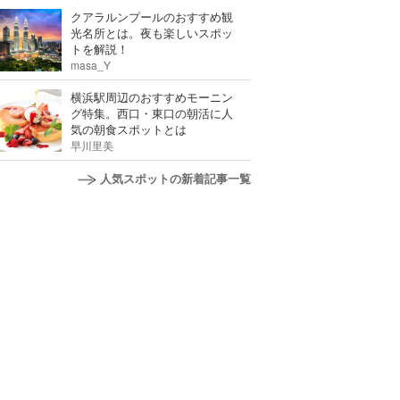
クアラルンプールのおすすめ観
光名所とは。夜も楽しいスポッ
トを解説！
masa_Y
横浜駅周辺のおすすめモーニン
グ特集。西口・東口の朝活に人
気の朝食スポットとは
早川里美
人気スポットの新着記事一覧