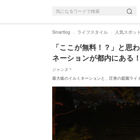
Smartlog
ライフスタイル
人気スポッ
「ここが無料！？」と思わ
ネーションが都内にある
ジャンヌ＊
最大級のイルミネーションと、圧巻の庭園ライ