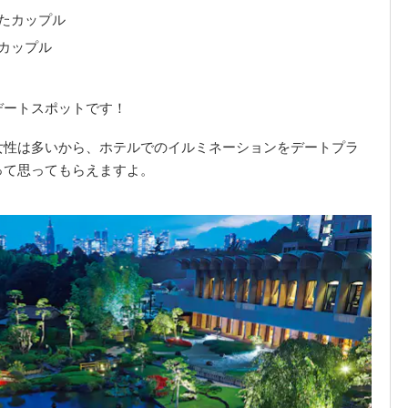
たカップル
カップル
デートスポットです！
女性は多いから、ホテルでのイルミネーションをデートプラ
って思ってもらえますよ。