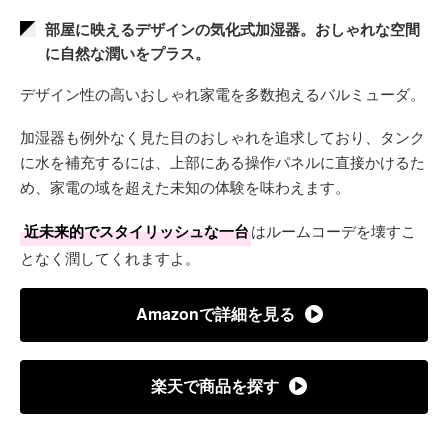
部屋に映えるデザインの気化式加湿器。おしゃれな空間
に自然な潤いをプラス。
デザイン性の高いおしゃれ家電を多数抱えるバルミューダ。
加湿器も例外なく見た目のおしゃれを追求しており、タンク
に水を補充するには、上部にある操作パネルに直接かけるた
め、家電の域を超えた未知の体験を味わえます。
近未来的でスタイリッシュな一台
はルームコーデを壊すこ
となく潤してくれますよ。
Amazonで詳細を見る
楽天で商品を探す