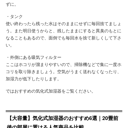
ずに。
・タンク
使い終わったら残った水はそのままにせずに毎回捨てましょ
う。また明日使うからと、残したままにすると異臭のもとに
なることもあるので、面倒でも毎回水を捨て新しくして下さ
い。
・外側にある吸気フィルター
ここはホコリが溜まりやすいので、掃除機などで集に一度ホ
コリを取り除きましょう。空気がうまく送れなくなったり、
加湿力が低下したりします。
ではおすすめの気化式加湿器をご覧ください。
【大容量】気化式加湿器のおすすめ6選｜20畳前
後の部屋に置ける人気商品を比較