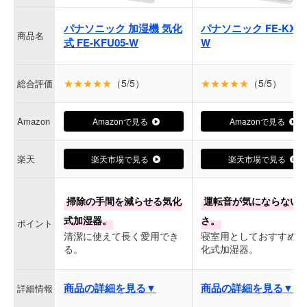
パナソニック 加湿機 気化
パナソニック FE-KXU0
商品名
式 FE-KFU05-W
W
★★★★★
（5/5）
★★★★★
（5/5）
総合評価
Amazon
Amazonで見る
Amazonで見る
楽天
楽天市場で見る
楽天市場で見る
掃除の手間を減らせる気化
運転音が気にならない
式加湿器。
さ。
ポイント
清潔に使えて長く愛用でき
寝室用としておすすめな
る。
化式加湿器。
商品の詳細を見る▼
商品の詳細を見る▼
詳細情報