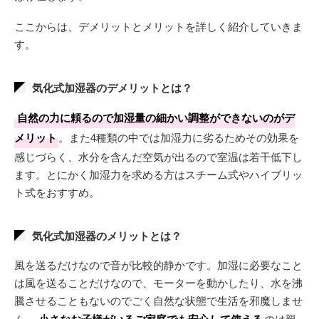
ここからは、デメリットとメリットを詳しく紹介していきま
す。
気化式加湿器のデメリットとは？
自然の力に頼るので加湿量の細かい調整ができないのがデ
メリット
。また4種類の中では加湿力に劣るためその効果を
感じづらく、水分を含んだ空気が出るので室温は若干低下し
ます。とにかく加湿力を求める方はスチーム式やハイブリッ
ト式をおすすめ。
気化式加湿器のメリットとは？
風を送るだけなので音が比較的静かです。加湿に必要なこと
は風を送ることだけなので、モーターを動かしたり、水を沸
騰させることもないのでごく自然な状態で生活を邪魔しませ
ん。
小さなお子様がいるご家庭でも安心して使える
のは親