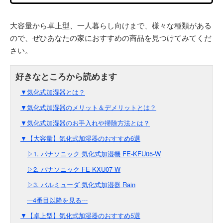
大容量から卓上型、一人暮らし向けまで、様々な種類がある
ので、ぜひあなたの家におすすめの商品を見つけてみてくだ
さい。
▼気化式加湿器とは？
▼気化式加湿器のメリット＆デメリットとは？
▼気化式加湿器のお手入れや掃除方法とは？
▼【大容量】気化式加湿器のおすすめ6選
▷1. パナソニック 気化式加湿機 FE-KFU05-W
▷2. パナソニック FE-KXU07-W
▷3. バルミューダ 気化式加湿器 Rain
---4番目以降を見る---
▼【卓上型】気化式加湿器のおすすめ5選