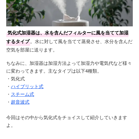
気化式加湿器は、水を含んだフィルターに風を当てて加湿
するタイプ
。水に対して風を当てて蒸発させ、水分を含んだ
空気を部屋に送ります。
ちなみに、加湿器は加湿方法よって加湿力や電気代など様々
に変わってきます。主なタイプは以下4種類。
・気化式
・
ハイブリット式
・
スチーム式
・
超音波式
今回はその中から気化式をチョイスして紹介していきます
よ。