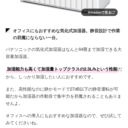
Amazonで見る
オフィスにもおすすめな気化式加湿器。静音設計で作業
の邪魔にならない一台。
パナソニックの気化式加湿器はなんと64畳まで加湿できる大
容量加湿器。
加湿能力も高くて加湿量トップクラスの2.3L/hという性能
だ
から、しっかり加湿したい人におすすめです。
また、高性能なのに静かモードで27dB以下の静音運転が可
能だから加湿器の作動音で集中力を邪魔されることもありま
せんよ。
オフィスへの導入にもおすすめな加湿器なので、ぜひ試して
みてくださいね。