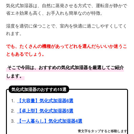
気化式加湿器は、自然に蒸発させる方式で、運転音が静かで
省エネ効果も高く、お手入れも簡単なのが特徴。
湿度を適切に保つことで、室内を快適に過ごしやすくしてく
れます。
でも、たくさんの機種があってどれを選んだらいいか迷うこ
ともあるでしょう。
そこで今回は、おすすめの気化式加湿器を厳選してご紹介
します。
気化式加湿器のおすすめ15選
【大容量】気化式加湿器6選
【卓上型】気化式加湿器5選
【一人暮らし】気化式加湿器4選
青文字をタップすると移動します