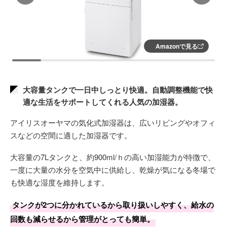
Amazonで見る
大容量タンクで一日中しっとり快適。自動調整機能で快
適な生活をサポートしてくれる人気の加湿器。
アイリスオーヤマの気化式加湿器は、広いリビングやオフィ
スなどの空間に適した加湿器です。
大容量の7Lタンクと、約900ml/ｈの高い加湿能力が特徴で、
一度に大量の水分を空気中に供給し、乾燥が気になる冬場で
も快適な湿度を維持します。
タンクが2つに分かれているから取り扱いしやすく、給水の
回数も減らせるから管理がとっても簡単。