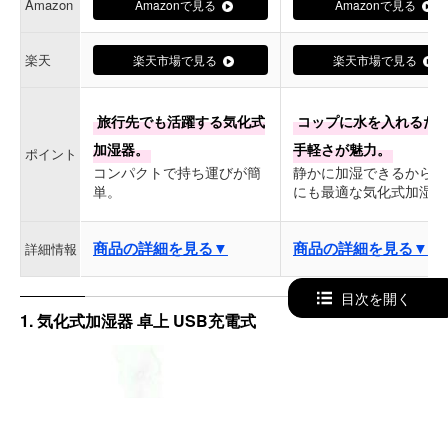
Amazon
Amazonで見る
Amazonで見る
楽天
楽天市場で見る
楽天市場で見る
旅行先でも活躍する気化式
コップに水を入れるだ
加湿器。
手軽さが魅力。
ポイント
コンパクトで持ち運びが簡
静かに加湿できるから寝
単。
にも最適な気化式加湿器
商品の詳細を見る▼
商品の詳細を見る▼
詳細情報
目次を開く
1. 気化式加湿器 卓上 USB充電式