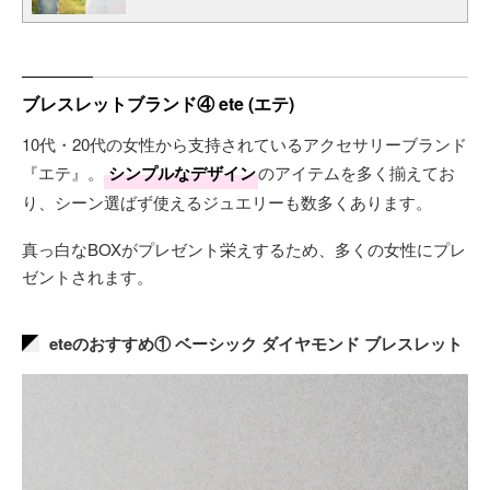
ブレスレットブランド④ ete (エテ)
10代・20代の女性から支持されているアクセサリーブランド
『エテ』。
シンプルなデザイン
のアイテムを多く揃えてお
り、シーン選ばず使えるジュエリーも数多くあります。
真っ白なBOXがプレゼント栄えするため、多くの女性にプレ
ゼントされます。
eteのおすすめ① ベーシック ダイヤモンド ブレスレット