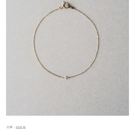
出典：
zozo.jp