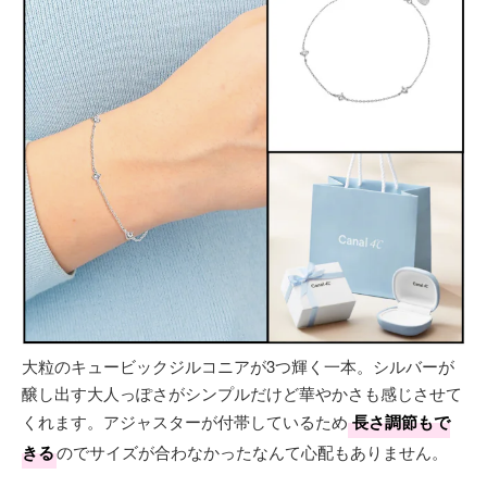
大粒のキュービックジルコニアが3つ輝く一本。シルバーが
醸し出す大人っぽさがシンプルだけど華やかさも感じさせて
くれます。アジャスターが付帯しているため
長さ調節もで
きる
のでサイズが合わなかったなんて心配もありません。