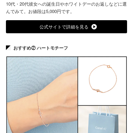
10代・20代彼女への誕生日やホワイトデーのお返しなどに選
んでみて。お値段は5,000円です。
公式サイトで詳細を見る
おすすめ② ハートモチーフ