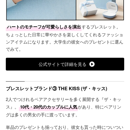
ハートのモチーフが可愛らしさを演出
するブレスレット。
ちょっとした日常に華やかさを楽しくしてくれるファッショ
ンアイテムになります。大学生の彼女へのプレゼントに選ん
でみて。
公式サイトで詳細を見る
ブレスレットブランド③ THE KISS (ザ・キッス)
2人でつけれるペアアクセサリーを多く展開する『ザ・キッ
ス』。
10代・20代のカップルに人気
があり、特にペアリン
グは多くの男女の手に渡っています。
単品のプレゼントも揃っており、彼女も貰った時についつい