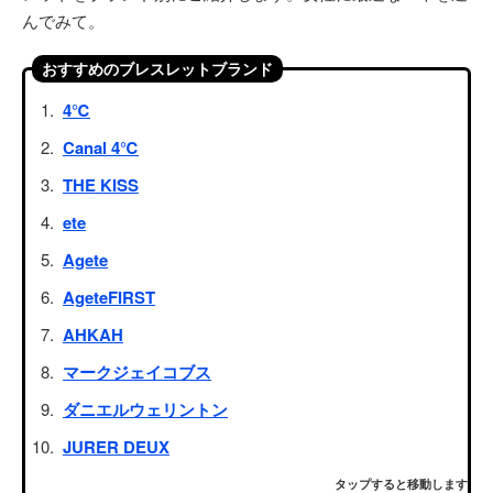
んでみて。
おすすめのブレスレットブランド
4℃
Canal 4℃
THE KISS
ete
Agete
AgeteFIRST
AHKAH
マークジェイコブス
ダニエルウェリントン
JURER DEUX
タップすると移動します