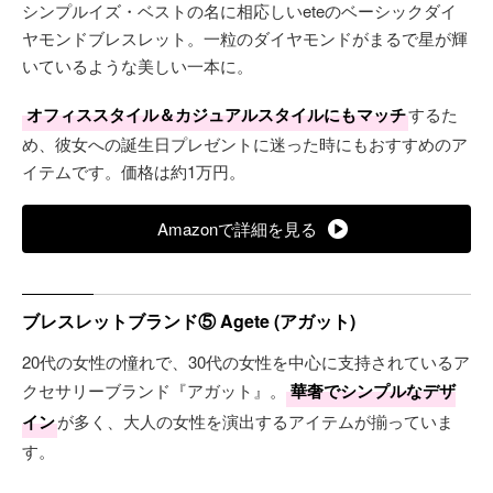
シンプルイズ・ベストの名に相応しいeteのベーシックダイ
ヤモンドブレスレット。一粒のダイヤモンドがまるで星が輝
いているような美しい一本に。
オフィススタイル＆カジュアルスタイルにもマッチ
するた
め、彼女への誕生日プレゼントに迷った時にもおすすめのア
イテムです。価格は約1万円。
Amazonで詳細を見る
ブレスレットブランド⑤ Agete (アガット)
20代の女性の憧れで、30代の女性を中心に支持されているア
クセサリーブランド『アガット』。
華奢でシンプルなデザ
イン
が多く、大人の女性を演出するアイテムが揃っていま
す。