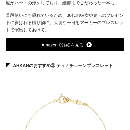
座がハートの形をしており、細部までこだわった一本に。
普段使いにも優れているため、30代の彼女や妻へのプレゼン
トに喜ばれる贈り物に。大切な一日をアーカーのブレスレッ
トで演出してあげて。
Amazonで詳細を見る
AHKAHのおすすめ② ティナチェーンブレスレット