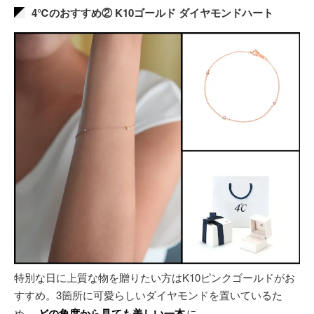
4℃のおすすめ② K10ゴールド ダイヤモンドハート
特別な日に上質な物を贈りたい方はK10ピンクゴールドがお
すすめ。3箇所に可愛らしいダイヤモンドを置いているた
め、
どの角度から見ても美しい一本
に。