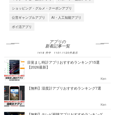
ショッピング・グルメ・クーポンアプリ
公営ギャンブルアプリ
AI・人工知能アプリ
ポイ活アプリ
アプリの
新着記事一覧
1418
件中
1101
-
1120
件表示
目覚まし時計アプリおすすめランキング15選
【2026最新】
Ken
【無料】湿度計アプリおすすめランキング7選
Ken
【無料】テレビ視聴アプリおすすめランキング