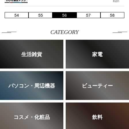
Ken
54
55
56
57
58
CATEGORY
生活雑貨
家電
パソコン・周辺機器
ビューティー
コスメ・化粧品
飲料