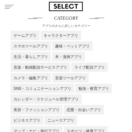
CATEGORY
アプリのさらに詳しいカテゴリー
ゲームアプリ
キャラクターアプリ
スマホツールアプリ
趣味・ペットアプリ
生活・暮らしアプリ
本・漫画アプリ
音楽・動画配信サービスアプリ
ライブ配信アプリ
カメラ・編集アプリ
音楽ツールアプリ
SNS・コミュニケーションアプリ
勉強・教育アプリ
カレンダー・スケジュール管理アプリ
美容・ファッションアプリ
恋愛・出会いアプリ
ビジネスアプリ
ニュースアプリ
マップ・ナビ・旅行アプリ
スポーツ・健康アプリ