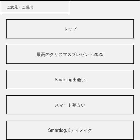
ご意見・ご感想
トップ
最高のクリスマスプレゼント2025
Smartlog出会い
スマート夢占い
Smartlogボディメイク