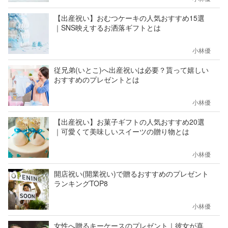
【出産祝い】おむつケーキの人気おすすめ15選
｜SNS映えするお洒落ギフトとは
小林優
従兄弟(いとこ)へ出産祝いは必要？貰って嬉しい
おすすめのプレゼントとは
小林優
【出産祝い】お菓子ギフトの人気おすすめ20選
｜可愛くて美味しいスイーツの贈り物とは
小林優
開店祝い(開業祝い)で贈るおすすめのプレゼント
ランキングTOP8
小林優
女性へ贈るキーケースのプレゼント｜彼女が喜