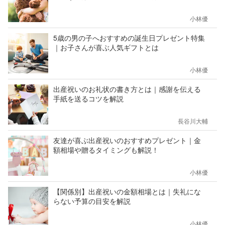
小林優
5歳の男の子へおすすめの誕生日プレゼント特集
｜お子さんが喜ぶ人気ギフトとは
小林優
出産祝いのお礼状の書き方とは｜感謝を伝える
手紙を送るコツを解説
長谷川大輔
友達が喜ぶ出産祝いのおすすめプレゼント｜金
額相場や贈るタイミングも解説！
小林優
【関係別】出産祝いの金額相場とは｜失礼にな
らない予算の目安を解説
小林優