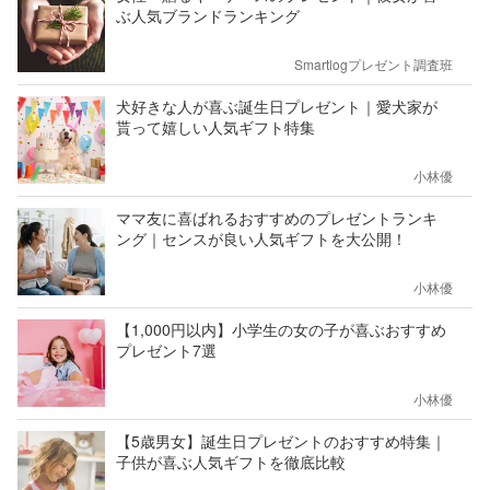
ぶ人気ブランドランキング
Smartlogプレゼント調査班
犬好きな人が喜ぶ誕生日プレゼント｜愛犬家が
貰って嬉しい人気ギフト特集
小林優
ママ友に喜ばれるおすすめのプレゼントランキ
ング｜センスが良い人気ギフトを大公開！
小林優
【1,000円以内】小学生の女の子が喜ぶおすすめ
プレゼント7選
小林優
【5歳男女】誕生日プレゼントのおすすめ特集｜
子供が喜ぶ人気ギフトを徹底比較