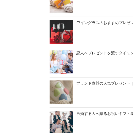
ワイングラスのおすすめプレゼ
恋人へプレゼントを渡すタイミ
ブランド食器の人気プレゼント｜
再婚する人へ贈るお祝いギフト集