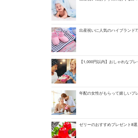
出産祝いに人気のハイブランド
【1,000円以内】おしゃれな
年配の女性がもらって嬉しいプ
ゼリーのおすすめプレゼント8