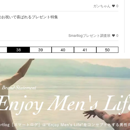
ガンちゃん
0
のお祝いで喜ばれるプレゼント特集
Smartlogプレゼント調査班
0
38
39
40
41
50