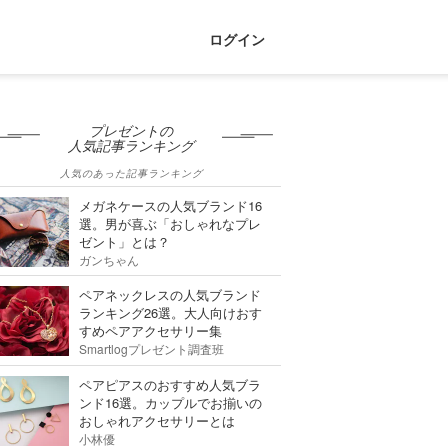
ログイン
プレゼントの
人気記事ランキング
人気のあった記事ランキング
メガネケースの人気ブランド16
選。男が喜ぶ「おしゃれなプレ
ゼント」とは？
ガンちゃん
ペアネックレスの人気ブランド
ランキング26選。大人向けおす
すめペアアクセサリー集
Smartlogプレゼント調査班
ペアピアスのおすすめ人気ブラ
ンド16選。カップルでお揃いの
おしゃれアクセサリーとは
小林優