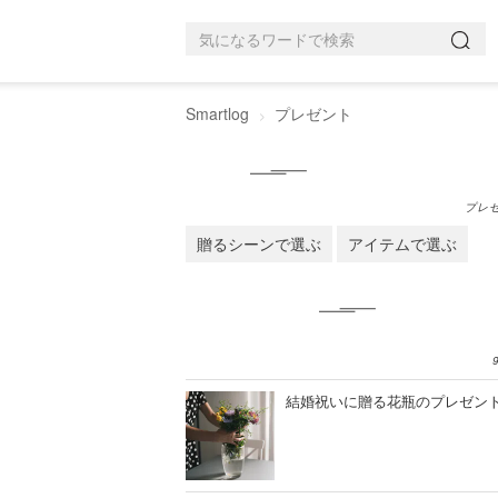
Smartlog
プレゼント
プレ
贈るシーンで選ぶ
アイテムで選ぶ
結婚祝いに贈る花瓶のプレゼント