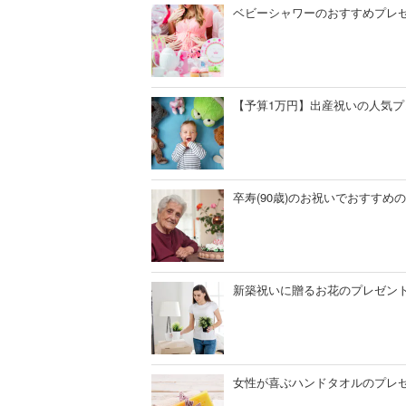
ベビーシャワーのおすすめプレ
【予算1万円】出産祝いの人気
卒寿(90歳)のお祝いでおすす
新築祝いに贈るお花のプレゼン
女性が喜ぶハンドタオルのプレ