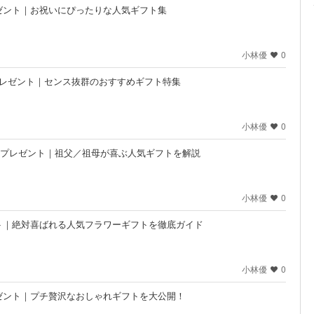
ゼント｜お祝いにぴったりな人気ギフト集
小林優
0
プレゼント｜センス抜群のおすすめギフト特集
小林優
0
めのプレゼント｜祖父／祖母が喜ぶ人気ギフトを解説
小林優
0
ト｜絶対喜ばれる人気フラワーギフトを徹底ガイド
小林優
0
ゼント｜プチ贅沢なおしゃれギフトを大公開！