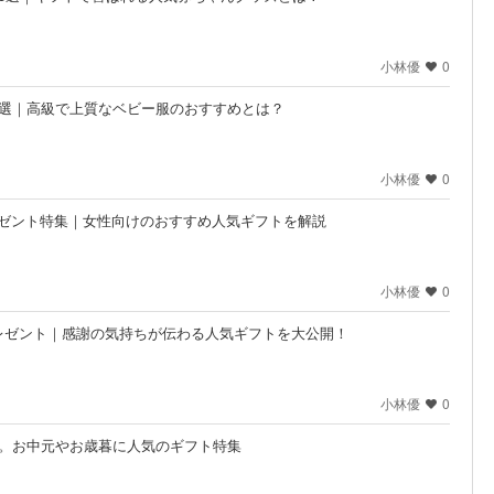
小林優
0
7選｜高級で上質なベビー服のおすすめとは？
小林優
0
プレゼント特集｜女性向けのおすすめ人気ギフトを解説
小林優
0
レゼント｜感謝の気持ちが伝わる人気ギフトを大公開！
小林優
0
選。お中元やお歳暮に人気のギフト特集