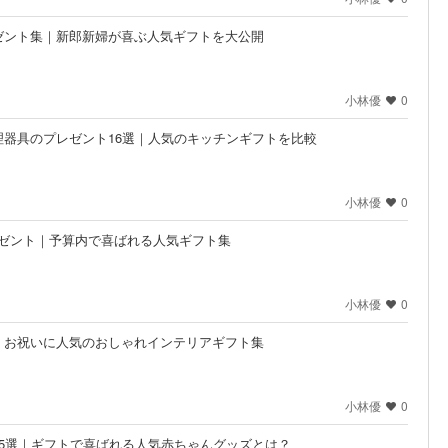
ゼント集｜新郎新婦が喜ぶ人気ギフトを大公開
小林優
0
器具のプレゼント16選｜人気のキッチンギフトを比較
小林優
0
プレゼント｜予算内で喜ばれる人気ギフト集
小林優
0
｜お祝いに人気のおしゃれインテリアギフト集
小林優
0
5選｜ギフトで喜ばれる人気赤ちゃんグッズとは？