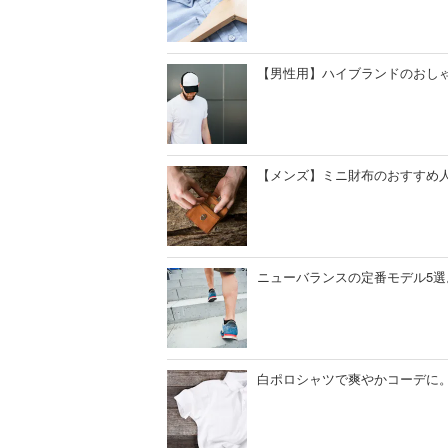
【男性用】ハイブランドのおしゃ
【メンズ】ミニ財布のおすすめ
ニューバランスの定番モデル5
白ポロシャツで爽やかコーデに