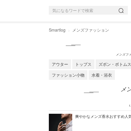
Smartlog
メンズファッション
メンズフ
アウター
トップス
ズボン・ボトム
ファッション小物
水着・浴衣
メ
1
爽やかなメンズ香水おすすめ人