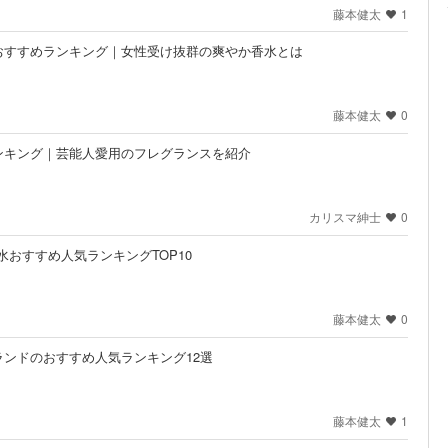
藤本健太
1
おすすめランキング｜女性受け抜群の爽やか香水とは
藤本健太
0
ンキング｜芸能人愛用のフレグランスを紹介
カリスマ紳士
0
香水おすすめ人気ランキングTOP10
藤本健太
0
ンドのおすすめ人気ランキング12選
藤本健太
1