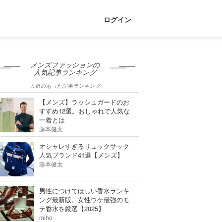
ログイン
メンズファッションの
人気記事ランキング
人気のあった記事ランキング
【メンズ】ラッシュガードのお
すすめ12選。おしゃれで人気な
一着とは
藤本健太
オシャレすぎるリュックサック
人気ブランド41選【メンズ】
藤本健太
男性につけてほしい香水ランキ
ング最新版。女性ウケ最強のモ
テ香水を厳選【2025】
miho