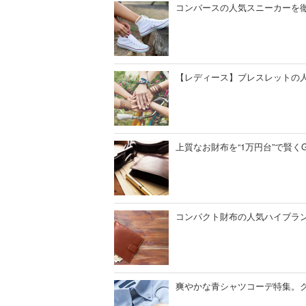
コンバースの人気スニーカーを
【レディース】ブレスレットの人
上質なお財布を“1万円台”で賢く
コンパクト財布の人気ハイブラン
爽やかな青シャツコーデ特集。