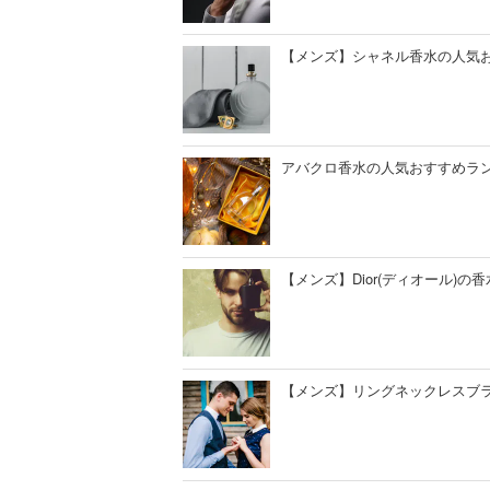
【メンズ】シャネル香水の人気
アバクロ香水の人気おすすめラ
【メンズ】Dior(ディオール)の
【メンズ】リングネックレスブラ