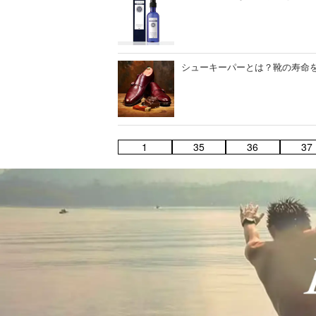
シューキーパーとは？靴の寿命を
1
35
36
37