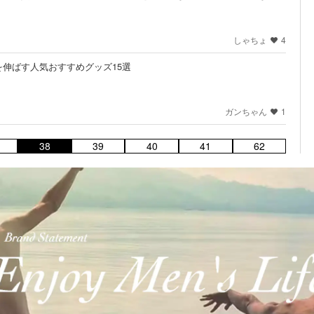
しゃちょ
4
伸ばす人気おすすめグッズ15選
ガンちゃん
1
38
39
40
41
62