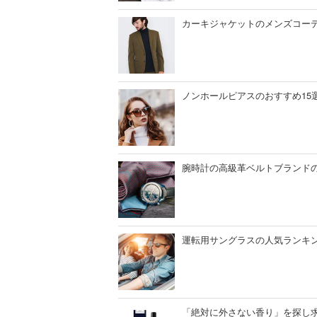
カーキジャケットのメンズコー
ノンホールピアスのおすすめ15
腕時計の高級革ベルトブランドの
運転用サングラスの人気ランキン
「絶対に外さない香り」を探し