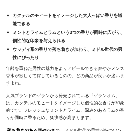
カクテルのモヒートをイメージした大人っぽい香りを堪
能できる
ミントとライムとラムという3つの香りが同時に広がり、
個性的な印象を与えられる
ウッディ系の香りで落ち着きが加わり、ミドル世代の男
性にぴったり
年齢を重ねた男性の魅力をよりアピールできる爽やかメンズ
香水が欲しくて探しているものの、どの商品が良いか迷いま
すよね。
人気ブランドのゲランから発売されている『ゲランオム』
は、カクテルのモヒートをイメージした個性的な香りが印象
的です。フレッシュなミントとライム、深みのあるラムの香
りが同時に香るため、爽快感が高まります。
落ち着きのある爽やかさ
で、ミドル世代の男性が持つワン