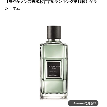
【爽やかメンズ香水おすすめランキング第13位】ゲラ
ン オム
Amazonで見る