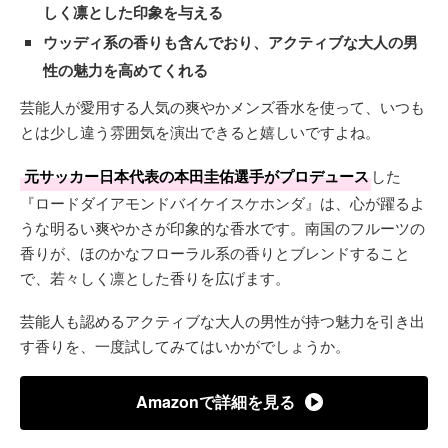
しく凛とした印象を与える
ウッディ系の香りも含んでおり、アクティブな大人の男
性の魅力を高めてくれる
芸能人が愛用する人気の爽やかメンズ香水を使って、いつも
とは少し違う雰囲気を演出できると嬉しいですよね。
元サッカー日本代表の本田圭佑選手がプロデュース
した
『ロードダイアモンドバイケイスケホンダ』は、心が躍るよ
うな明るい爽やかさが印象的な香水です。南国のフルーツの
香りが、ほのかなフローラル系の香りとブレンドすること
で、若々しく凛とした香りを広げます。
芸能人も認めるアクティブな大人の男性が持つ魅力を引き出
す香りを、一度試してみてはいかがでしょうか。
Amazonで詳細を見る