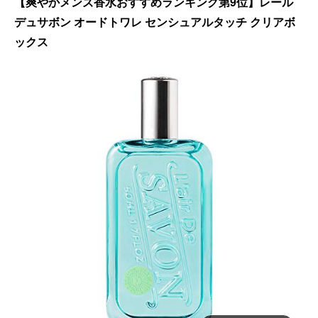
【爽やかメンズ香水おすすめランキング第9位】レール
デュサボン オードトワレ センシュアルタッチ クリアボ
ックス