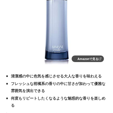
Amazonで見る
清潔感の中に色気を感じさせる大人な香りを味わえる
フレッシュな柑橘系の香りの中に甘さが加わって優雅な
雰囲気を演出できる
何度もリピートしたくなるような魅惑的な香りを楽しめ
る