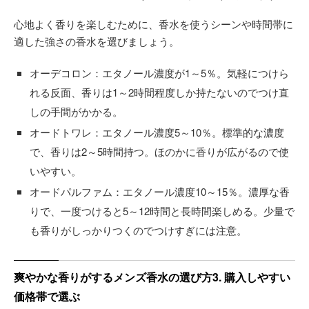
心地よく香りを楽しむために、香水を使うシーンや時間帯に
適した強さの香水を選びましょう。
オーデコロン：エタノール濃度が1～5％。気軽につけら
れる反面、香りは1～2時間程度しか持たないのでつけ直
しの手間がかかる。
オードトワレ：エタノール濃度5～10％。標準的な濃度
で、香りは2～5時間持つ。ほのかに香りが広がるので使
いやすい。
オードパルファム：エタノール濃度10～15％。濃厚な香
りで、一度つけると5～12時間と長時間楽しめる。少量で
も香りがしっかりつくのでつけすぎには注意。
爽やかな香りがするメンズ香水の選び方3. 購入しやすい
価格帯で選ぶ