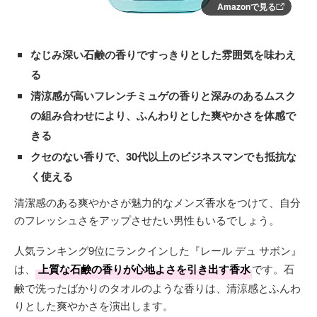
Amazonで見る
なじみ深い石鹸の香りですっきりとした雰囲気を味わえ
る
清涼感が高いフレンチミュゲの香りと深みのあるムスク
の組み合わせにより、ふんわりとした爽やかさを体感で
きる
クセのない香りで、30代以上のビジネスマンでも抵抗な
く使える
清潔感のある爽やかさが魅力的なメンズ香水をつけて、自分
のフレッシュさをアップさせたい男性もいるでしょう。
人気ランキング9位にランクインした『レール デュ サボン』
は、
上質な石鹸の香りが心地よさを引き出す香水
です。石
鹸で洗ったばかりのタオルのような香りは、清涼感とふんわ
りとした爽やかさを演出します。