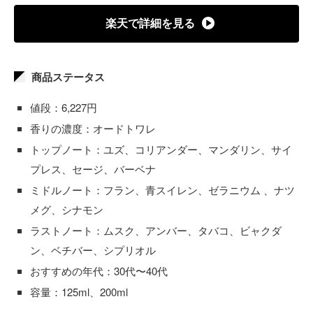
楽天で詳細を見る
商品ステータス
値段：6,227円
香りの濃度：オードトワレ
トップノート：ユズ、コリアンダー、マンダリン、サイ
プレス、セージ、バーベナ
ミドルノート：フラン、青スイレン、ゼラニウム 、ナツ
メグ、シナモン
ラストノート：ムスク、アンバー、タバコ、ビャクダ
ン、ベチバー、シプリオル
おすすめの年代：30代〜40代
容量：125ml、200ml