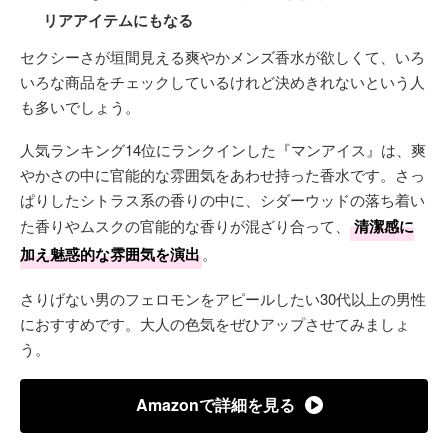
リアアイテムにもなる
セクシーさが垣間見える爽やかメンズ香水が欲しくて、いろ
いろな商品をチェックしているけれど決めきれないという人
も多いでしょう。
人気ランキング14位にランクインした『マンアイス』は、爽
やかさの中に官能的な雰囲気をあわせ持った香水です。さっ
ぱりしたシトラス系の香りの中に、シダーウッドの落ち着い
た香りやムスクの官能的な香りが混ざり合って、
清潔感に
加え魅惑的な雰囲気を演出
。
さりげない男のフェロモンをアピールしたい30代以上の男性
におすすめです。大人の色気をぜひアップさせてみましょ
う。
Amazonで詳細を見る