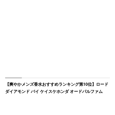
【爽やかメンズ香水おすすめランキング第10位】ロード
ダイアモンド バイ ケイスケホンダ オードパルファム