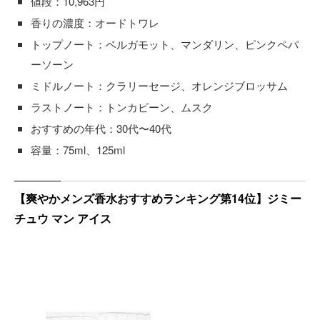
値段：10,963円
香りの濃度：オードトワレ
トップノート：ベルガモット、マンダリン、ピンクペパ
ーソーン
ミドルノート：クラリーセージ、オレンジブロッサム
ラストノート：トンカビーン、ムスク
おすすめの年代：30代〜40代
容量：75ml、125ml
【爽やかメンズ香水おすすめランキング第14位】ジミー
チュウ マン アイス