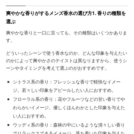
爽やかな香りがするメンズ香水の選び方1. 香りの種類を
選ぶ
爽やかな香りと一口に言っても、その種類はいくつかありま
す。
どういったシーンで使う香水なのか、どんな印象を与えたい
のかによって爽やかさのテイストは異なりますから、使うシ
ーンやタイミングを考えて選ぶのがおすすめです。
シトラス系の香り：フレッシュな香りで軽快なイメー
ジ。若々しい印象をアピールしたい人におすすめ。
フローラル系の香り：花やフルーツなどの甘い香りでや
わらかいイメージ。優しくほんわかとした印象を与えた
い人におすすめ。
ウッディ系の香り：森林の中にいるような清々しい香り
でリラックスできるイメージ。落ち着いた印象を与えた