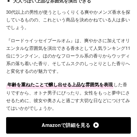
大人っぽい上品な雰囲気を演出できる
30代以上の男性が使うとしっくりくる爽やかメンズ香水を探
しているものの、これという商品を決めかねている人は多い
でしょう。
『ロードゥイッセイプールオム』は、爽やかさに加えてオリ
エンタルな雰囲気を演出できる香水として人気ランキング11
位にランクイン。ほのかなフローラル系の香りからウッディ
系の落ち着いた香り、そしてムスクのしっとりとした香りへ
と変化するのが魅力です。
年齢を重ねたことで醸し出せる上品な雰囲気を表現
した香
りですから、オトナ男子にぴったり。女性をもっと夢中にさ
せるために、彼女や奥さんと過ごす大切な日などにつけてみ
てはいかがでしょうか。
Amazonで詳細を見る