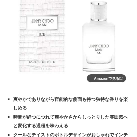
Amazonで見る
爽やかでありながら官能的な側面も持つ独特な香りを楽
しめる
時間が経つにつれて爽やかさからしっとりした雰囲気へ
と変化する過程を味わえる
クールなテイストのボトルデザインがおしゃれでインテ