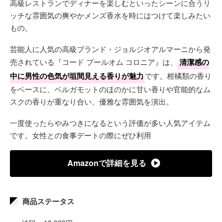
高級レストランでディナーを楽しむといったシーンに合うリ
ッチな雰囲気の爽やかメンズ香水を時にはつけて楽しみたい
もの。
芸能人に人気の高級ブランド・ジョルジオアルマーニから発
売されている『コード プールオム コロニア』は、
清潔感の
中に男性の色気が垣間見える香りが魅力
です。柑橘類の香り
をベースに、ベルガモットのほのかに甘い香りや官能的なム
スクの香りが重なり合い、優雅な雰囲気を演出。
一度使ったらやみつきになるという評価が多い人気アイテム
です。女性との食事デートの際にぜひ利用
Amazonで詳細を見る
商品ステータス