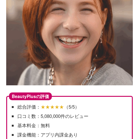
BeautyPlusの評価
総合評価：
★★★★★
（5/5）
口コミ数：5,080,000件のレビュー
基本料金：無料
課金機能：アプリ内課金あり