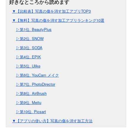
▼【比較表】写真の傷を消す加工アプリTOP3
▼【無料】写真の傷を消す加工アプリランキング10選
▷第1位. BeautyPlus
▷第2位. SNOW
▷第3位. SODA
▷第4位. EPIK
▷第5位. Ulike
▷第6位. YouCam メイク
▷第7位. PhotoDirector
▷第8位. AirBrush
▷第9位. Meitu
▷第10位. Picsart
▼【アプリの使い方】写真の傷を消す加工方法