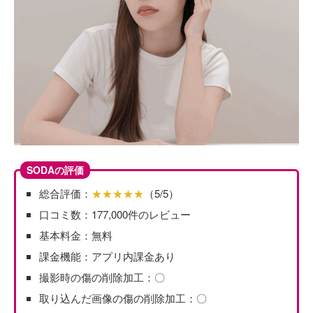
SODAの評価
総合評価：
★★★★★
（5/5）
口コミ数：177,000件のレビュー
基本料金：無料
課金機能：アプリ内課金あり
撮影時の傷の削除加工：〇
取り込んだ画像の傷の削除加工：〇