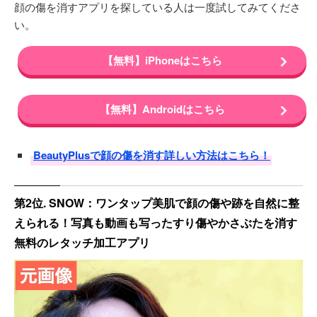
顔の傷を消すアプリを探している人は一度試してみてくださ
い。
【無料】iPhoneはこちら
【無料】Androidはこちら
BeautyPlusで顔の傷を消す詳しい方法はこちら！
第2位. SNOW：ワンタップ美肌で顔の傷や跡を自然に整
えられる！写真も動画も写ったすり傷やかさぶたを消す
無料のレタッチ加工アプリ