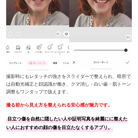
撮影時にもレタッチの強さをスライダーで整えられ、暗所で
は自動光補正と顔認識が働き、クマ消し・白い歯・肌トーン
調整もワンタップで扱えます。
撮る前から見え方を整えられる安心感が魅力です。
目立つ傷を自然に隠したい人や証明写真を綺麗にに整えた
い人におすすめの顔の傷を目立たなくするアプリ。