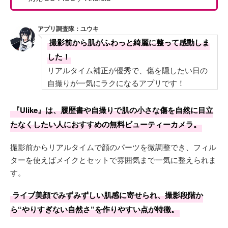
アプリ調査隊：ユウキ
撮影前から肌がふわっと綺麗に整って感動しま
した！
リアルタイム補正が優秀で、傷を隠したい日の
自撮りが一気にラクになるアプリです！
『Ulike』は、履歴書や自撮りで肌の小さな傷を自然に目立
たなくしたい人におすすめの無料ビューティーカメラ。
撮影前からリアルタイムで顔のパーツを微調整でき、フィル
ターを使えばメイクとセットで雰囲気まで一気に整えられま
す。
ライブ美顔でみずみずしい肌感に寄せられ、撮影段階か
ら“やりすぎない自然さ”を作りやすい点が特徴。