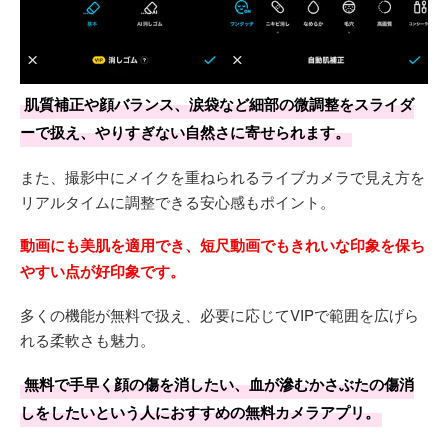
肌質補正や顔バランス、涙袋など細部の微調整をスライダ
ーで扱え、やりすぎない自然さに寄せられます。
また、撮影中にメイクを重ねられるライブカメラで見え方を
リアルタイムに調整できる安心感もポイント。
動画にも美肌を適用でき、短尺動画でもきれいな印象を保ち
やすい点が好印象です。
多くの機能が無料で扱え、必要に応じてVIPで範囲を広げら
れる柔軟さも魅力。
無料で手早く顔の傷を消したい、血が滲むかさぶたの傷消
しをしたいという人におすすめの無料カメラアプリ。