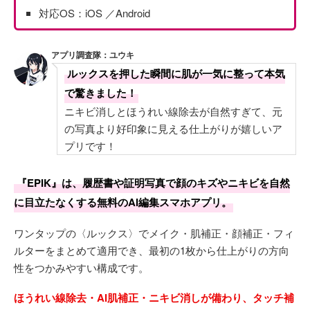
対応OS：iOS ／Android
アプリ調査隊：ユウキ
ルックスを押した瞬間に肌が一気に整って本気
で驚きました！
ニキビ消しとほうれい線除去が自然すぎて、元
の写真より好印象に見える仕上がりが嬉しいア
プリです！
『EPIK』は、履歴書や証明写真で顔のキズやニキビを自然
に目立たなくする無料のAI編集スマホアプリ。
ワンタップの〈ルックス〉でメイク・肌補正・顔補正・フィ
ルターをまとめて適用でき、最初の1枚から仕上がりの方向
性をつかみやすい構成です。
ほうれい線除去・AI肌補正・ニキビ消しが備わり、タッチ補