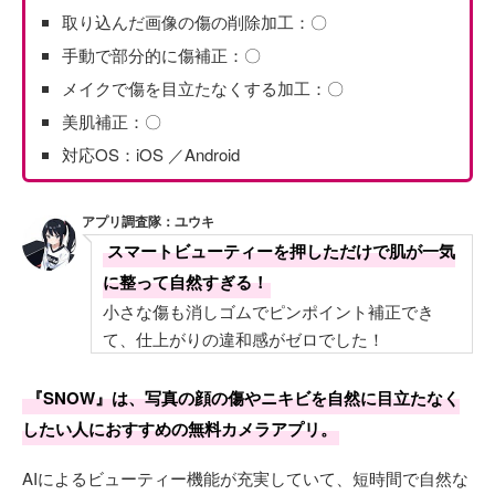
取り込んだ画像の傷の削除加工：〇
手動で部分的に傷補正：〇
メイクで傷を目立たなくする加工：〇
美肌補正：〇
対応OS：iOS ／Android
アプリ調査隊：ユウキ
スマートビューティーを押しただけで肌が一気
に整って自然すぎる！
小さな傷も消しゴムでピンポイント補正でき
て、仕上がりの違和感がゼロでした！
『SNOW』は、写真の顔の傷やニキビを自然に目立たなく
したい人におすすめの無料カメラアプリ。
AIによるビューティー機能が充実していて、短時間で自然な