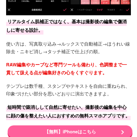
リアルタイム肌補正ではなく、基本は撮影後の編集で傷消
しに寄せる設計。
使い方は、写真取り込み→ルックスで自動補正→ほうれい線
除去・ニキビ消し→タッチ補正で仕上げの順。
RAW編集やカーブなど専門ツールも備わり、色調整まで一
貫して扱える点が編集好きの心をくすぐります。
テンプレは数千種、スタンプやテキストを自由に重ねられ、
印象づけたい部分を思いどおりに演出できますよ。
短時間で築消しして自然に寄せたい、撮影後の編集を中心
に顔の傷を整えたい人におすすめの無料スマホアプリです。
【無料】iPhoneはこちら