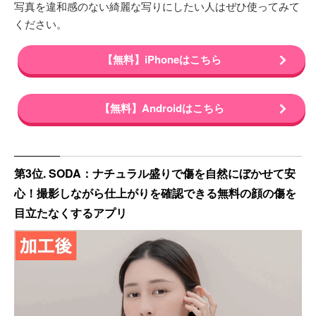
写真を違和感のない綺麗な写りにしたい人はぜひ使ってみて
ください。
【無料】iPhoneはこちら
【無料】Androidはこちら
第3位. SODA：ナチュラル盛りで傷を自然にぼかせて安
心！撮影しながら仕上がりを確認できる無料の顔の傷を
目立たなくするアプリ