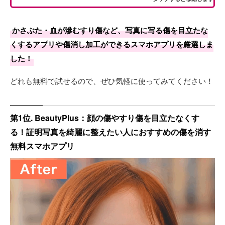
かさぶた・血が滲むすり傷など、写真に写る傷を目立たな
くするアプリや傷消し加工ができるスマホアプリを厳選しま
した！
どれも無料で試せるので、ぜひ気軽に使ってみてください！
第1位. BeautyPlus：顔の傷やすり傷を目立たなくす
る！証明写真を綺麗に整えたい人におすすめの傷を消す
無料スマホアプリ