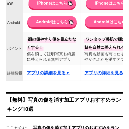
iPhoneはこちら
iPhoneはこちら
iOS
Androidはこちら
Androidはこちら
Android
顔の傷やすり傷を目立たな
ワンタップ美肌で顔の
くする！
跡を自然に整えられる！
ポイント
傷を消して証明写真も綺麗
写真も動画も写ったすり
に整えられる無料アプリ
やかさぶたを消すアプリ
アプリの詳細を見る▼
アプリの詳細を見る▼
詳細情報
【無料】写真の傷を消す加工アプリおすすめラン
キング10選
ここからは、
写真の傷を消す加工アプリのおすすめをラン