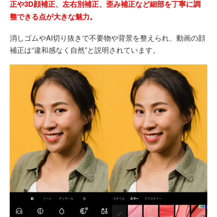
正や3D顔補正、左右別補正、歪み補正など細部を丁寧に調
整できる点が大きな魅力。
消しゴムやAI切り抜きで不要物や背景を整えられ、動画の顔
補正は“違和感なく自然”と説明されています。