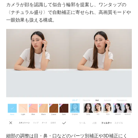
カメラが顔を認識して似合う輪郭を提案し、ワンタップの
〈ナチュラル盛り〉で自動補正に寄せられ、高画質モードや
一眼効果も扱える構成。
細部の調整は目・鼻・口などのパーツ別補正や3D補正にく