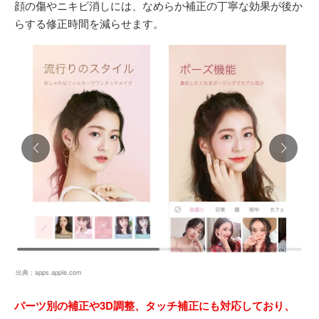
顔の傷やニキビ消しには、なめらか補正の丁寧な効果が後か
らする修正時間を減らせます。
出典：
apps.apple.com
パーツ別の補正や3D調整、タッチ補正にも対応しており、