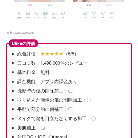
出典：
apps.apple.com
Ulikeの評価
総合評価：
★★★★★
（5/5）
口コミ数：1,490,000件のレビュー
基本料金：無料
課金機能：アプリ内課金あり
撮影時の傷の削除加工：〇
取り込んだ画像の傷の削除加工：〇
手動で部分的に傷補正：〇
メイクで傷を目立たなくする加工：〇
美肌補正：〇
対応OS：iOS ／Android