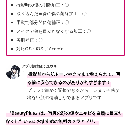
撮影時の傷の削除加工：〇
取り込んだ画像の傷の削除加工：〇
手動で部分的に傷補正：〇
メイクで傷を目立たなくする加工：〇
美肌補正：〇
対応OS：iOS ／Android
アプリ調査隊：ユウキ
撮影前から肌トーンやクマまで整えられて、写
る前に安心できるのがありがたすぎます！
ブラシで細かく調整できるから、レタッチ感が
出ない顔の傷消しができるアプリです！
『BeautyPlus』は、写真の顔の傷やニキビを自然に目立た
なくしたい人におすすめの無料カメラアプリ。