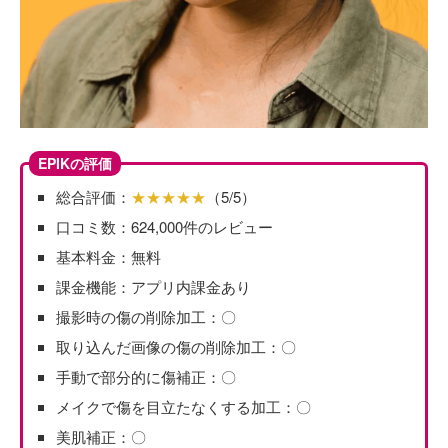
EPIKの評価
総合評価：
★★★★★
（5/5）
口コミ数：624,000件のレビュー
基本料金：無料
課金機能：アプリ内課金あり
撮影時の傷の削除加工：〇
取り込んだ画像の傷の削除加工：〇
手動で部分的に傷補正：〇
メイクで傷を目立たなくする加工：〇
美肌補正：〇