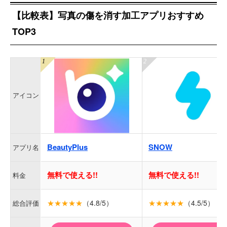
【比較表】写真の傷を消す加工アプリおすすめ
TOP3
アイコン
BeautyPlus
SNOW
アプリ名
無料で使える!!
無料で使える!!
料金
★★★★★
（4.8/5）
★★★★★
（4.5/5）
総合評価