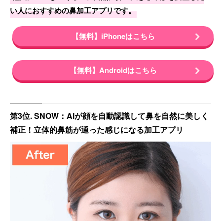
い人におすすめの鼻加工アプリです。
【無料】iPhoneはこちら
【無料】Androidはこちら
第3位. SNOW：AIが顔を自動認識して鼻を自然に美しく
補正！立体的鼻筋が通った感じになる加工アプリ