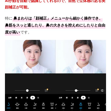
AIが顔を自動で認識してくれるので、自然で立体感のある美
顔補正が可能。
特に
鼻まわりは「顔補正」メニューから細かく操作でき、
鼻筋をスッと通したり、鼻の大きさを控えめにしたりと自由
度が高い
です。