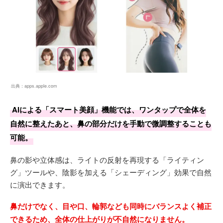
出典：
apps.apple.com
AIによる「スマート美顔」機能では、ワンタップで全体を
自然に整えたあと、鼻の部分だけを手動で微調整することも
可能。
鼻の影や立体感は、ライトの反射を再現する「ライティン
グ」ツールや、陰影を加える「シェーディング」効果で自然
に演出できます。
鼻だけでなく、目や口、輪郭なども同時にバランスよく補正
できるため、全体の仕上がりが不自然になりません。