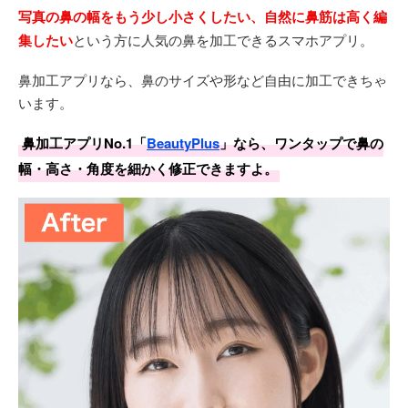
写真の鼻の幅をもう少し小さくしたい、自然に鼻筋は高く編
集したい
という方に人気の鼻を加工できるスマホアプリ。
鼻加工アプリなら、鼻のサイズや形など自由に加工できちゃ
います。
鼻加工アプリNo.1「
BeautyPlus
」なら、ワンタップで鼻の
幅・高さ・角度を細かく修正できますよ。