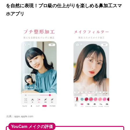
を自然に表現！プロ級の仕上がりを楽しめる鼻加工スマ
ホアプリ
出典：
apps.apple.com
YouCam メイクの評価