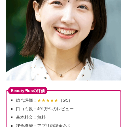
BeautyPlusの評価
総合評価：
★★★★★
（5/5）
口コミ数：491万件のレビュー
基本料金：無料
課金機能：アプリ内課金あり