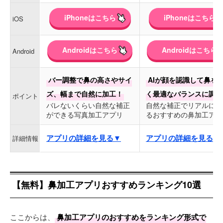
iPhoneはこちら
iPhoneはこちら
iOS
Androidはこちら
Androidはこちら
Android
バー調整で鼻の高さやサイ
AIが顔を認識して鼻を
ズ、幅まで自然に加工！
く最適なバランスに調整
ポイント
バレないくらい自然な補正
自然な補正でリアルに盛
ができる写真加工アプリ
るおすすめの鼻加工アプ
アプリの詳細を見る▼
アプリの詳細を見る▼
詳細情報
【無料】鼻加工アプリおすすめランキング10選
ここからは、
鼻加工アプリのおすすめをランキング形式で