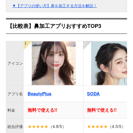
▼【アプリの使い方】鼻を加工する方法を解説！
【比較表】鼻加工アプリおすすめTOP3
アイコン
BeautyPlus
SODA
アプリ名
無料で使える!!
無料で使える!!
料金
★★★★★
（4.8/5）
★★★★★
（4.5/5）
総合評価