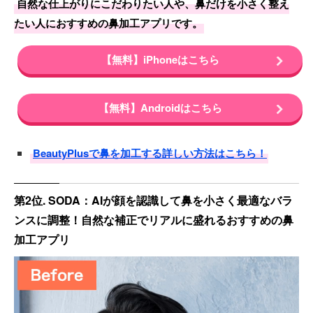
自然な仕上がりにこだわりたい人や、鼻だけを小さく整え
たい人におすすめの鼻加工アプリです。
【無料】iPhoneはこちら
【無料】Androidはこちら
BeautyPlusで鼻を加工する詳しい方法はこちら！
第2位. SODA：AIが顔を認識して鼻を小さく最適なバラ
ンスに調整！自然な補正でリアルに盛れるおすすめの鼻
加工アプリ