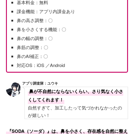
基本料金：無料
課金機能：アプリ内課金あり
鼻の高さ調整：〇
鼻を小さくする機能：〇
鼻の幅の調整：〇
鼻筋の調整：〇
鼻のAI補正：〇
対応OS：iOS ／Android
アプリ調査隊：ユウキ
鼻が不自然にならないくらい、さり気なく小さ
くしてくれます！
自然すぎて、加工したって気づかれなかったの
が嬉しい！
『SODA（ソーダ）』は、鼻を小さく、存在感を自然に整え