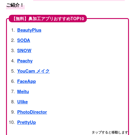
ご紹介！
【無料】鼻加工アプリおすすめTOP10
BeautyPlus
SODA
SNOW
Peachy
YouCam メイク
FaceApp
Meitu
Ulike
PhotoDirector
PrettyUp
タップすると移動します