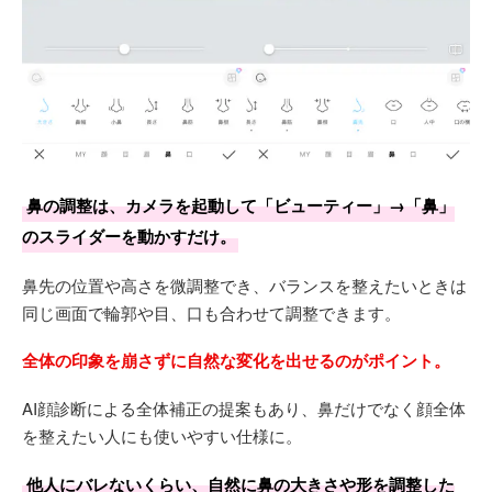
鼻の調整は、カメラを起動して「ビューティー」→「鼻」
のスライダーを動かすだけ。
鼻先の位置や高さを微調整でき、バランスを整えたいときは
同じ画面で輪郭や目、口も合わせて調整できます。
全体の印象を崩さずに自然な変化を出せるのがポイント。
AI顔診断による全体補正の提案もあり、鼻だけでなく顔全体
を整えたい人にも使いやすい仕様に。
他人にバレないくらい、自然に鼻の大きさや形を調整した