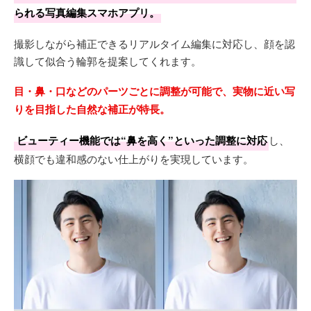
られる写真編集スマホアプリ。
撮影しながら補正できるリアルタイム編集に対応し、顔を認
識して似合う輪郭を提案してくれます。
目・鼻・口などのパーツごとに調整が可能で、実物に近い写
りを目指した自然な補正が特長。
ビューティー機能では“鼻を高く”といった調整に対応
し、
横顔でも違和感のない仕上がりを実現しています。