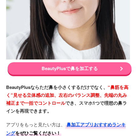
BeautyPlusで鼻を加工する
BeautyPlusならただ鼻を小さくするだけでなく、
“鼻筋を高
く”見せる立体感の追加、左右のバランス調整、先端の丸み
補正まで一括でコントロール
でき、スマホ1つで理想の鼻ラ
インを再現できます。
アプリをもっと見たい方は、
鼻加工アプリおすすめランキ
ング
をぜひご覧ください！