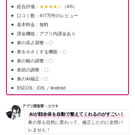
総合評価：
★★★★☆
（4/5）
口コミ数：417万件のレビュー
基本料金：無料
課金機能：アプリ内課金あり
鼻の高さ調整：〇
鼻を小さくする機能：〇
鼻の幅の調整：〇
鼻筋の調整：〇
鼻のAI補正：〇
対応OS：iOS ／Android
アプリ調査隊：ユウキ
AIが顔全体を自動で整えてくれるのがすごい！
鼻の形も自然に変わって、修正したのに全然バ
レません！