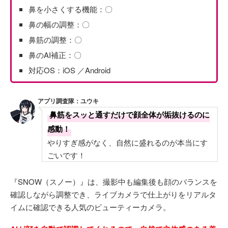
鼻を小さくする機能：〇
鼻の幅の調整：〇
鼻筋の調整：〇
鼻のAI補正：〇
対応OS：iOS ／Android
アプリ調査隊：ユウキ
鼻筋をスッと通すだけで顔全体が垢抜けるのに
感動！
やりすぎ感がなく、自然に盛れるのが本当にす
ごいです！
『SNOW（スノー）』は、撮影中も編集後も顔のバランスを
確認しながら調整でき、ライブカメラで仕上がりをリアルタ
イムに確認できる人気のビューティーカメラ。