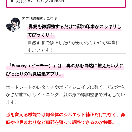
対応OS：iOS ／Android
アプリ調査隊：ユウキ
鼻筋を微調整するだけで顔の印象がスッキリし
てびっくり！
自然すぎて修正したのが分からないのが本当に
すごいです！
『Peachy（ピーチー）』は、鼻の形を自然に整えたい人に
ぴったりの写真編集アプリ。
ポートレートのレタッチやボディシェイプに強く、肌の滑ら
かさや歯のホワイトニング、顔の形の微調整まで対応してい
ます。
形を変える機能では顔全体のシルエット補正だけでなく、鼻
筋や小鼻まわりなど細部を狙って調整できるのが特長。