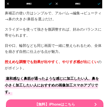
鼻補正の使い方はシンプルで、アルバム→編集→ビューティ
→鼻の大きさ/鼻筋を選ぶだけ。
スライダーを使って強さを微調整すれば、好みのバランスに
寄せられます。
目や口、輪郭なども同じ画面で一緒に整えられるため、全体
を崩さず自然に仕上がる点が魅力。
控えめな調整でも効果が出やすく、やりすぎ感が出にくい
の
がポイント。
違和感なく鼻筋が通ったような感じに加工したい人、鼻を
小さく加工したい人におすすめの画像加工スマホアプリで
す。
【無料】iPhoneはこちら