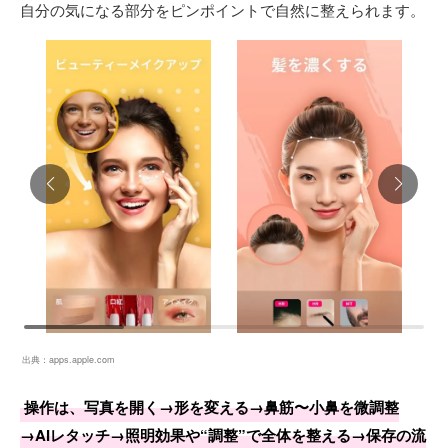
自分の気になる部分をピンポイントで自然に整えられます。
出典：
apps.apple.com
操作は、写真を開く→形を変える→鼻筋〜小鼻を微調整
→AIレタッチ→照明効果や“調整”で全体を整える→保存の流