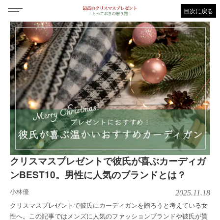
目次に戻る
クリスマスプレゼントで彼氏が喜ぶカーディガ
ンBEST10。男性に人気のブランドとは？
小林優
2025.11.18
クリスマスプレゼントで彼氏にカーディガンを贈ろうと考えている女
性へ。この記事ではメンズに人気のファッションブランドや彼氏が貰