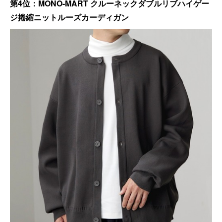
第4位：MONO-MART クルーネックダブルリブハイゲー
ジ捲縮ニットルーズカーディガン