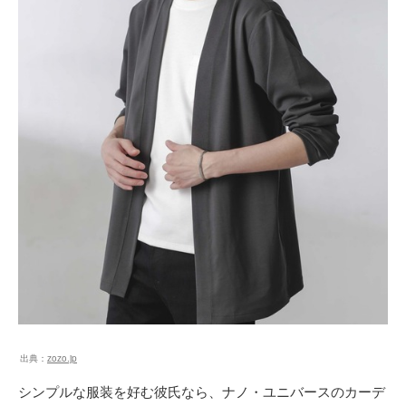
出典：
zozo.jp
シンプルな服装を好む彼氏なら、ナノ・ユニバースのカーデ