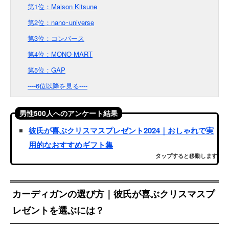
第1位：Maison Kitsune
第2位：nano･universe
第3位：コンバース
第4位：MONO-MART
第5位：GAP
----6位以降を見る----
男性500人へのアンケート結果
彼氏が喜ぶクリスマスプレゼント2024｜おしゃれで実
用的なおすすめギフト集
タップすると移動します
カーディガンの選び方｜彼氏が喜ぶクリスマスプ
レゼントを選ぶには？