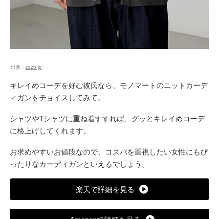
出典：
zozo.jp
キレイめコーデを好む彼氏なら、モノマートのニットカーデ
ィガンをチョイスしてみて。
シャツやTシャツに重ね着すすれば、グッとキレイめコーデ
に格上げしてくれます。
お求めやすいお値段なので、コスパを重視したい女性にもぴ
ったりなカーディガンといえるでしょう。
楽天で詳細を見る