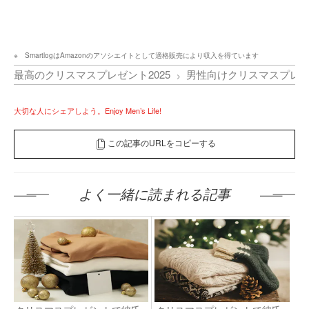
SmartlogはAmazonのアソシエイトとして適格販売により収入を得ています
最高のクリスマスプレゼント2025
男性向けクリスマスプレ
大切な人にシェアしよう。Enjoy Men’s Life!
この記事のURLをコピーする
よく一緒に読まれる記事