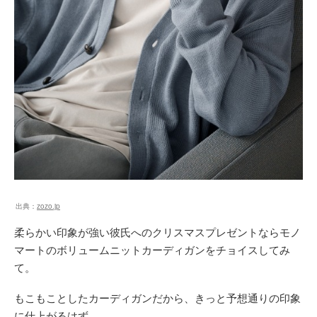
出典：
zozo.jp
柔らかい印象が強い彼氏へのクリスマスプレゼントならモノ
マートのボリュームニットカーディガンをチョイスしてみ
て。
もこもことしたカーディガンだから、きっと予想通りの印象
に仕上がるはず。