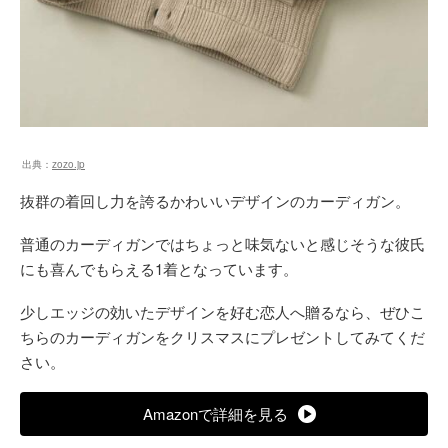
出典：
zozo.jp
抜群の着回し力を誇るかわいいデザインのカーディガン。
普通のカーディガンではちょっと味気ないと感じそうな彼氏
にも喜んでもらえる1着となっています。
少しエッジの効いたデザインを好む恋人へ贈るなら、ぜひこ
ちらのカーディガンをクリスマスにプレゼントしてみてくだ
さい。
Amazonで詳細を見る