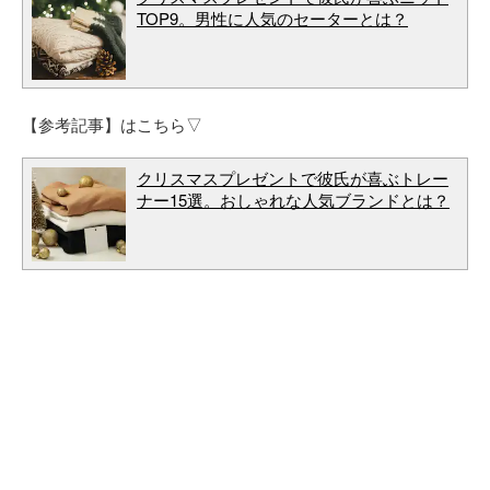
TOP9。男性に人気のセーターとは？
【参考記事】はこちら▽
クリスマスプレゼントで彼氏が喜ぶトレー
ナー15選。おしゃれな人気ブランドとは？