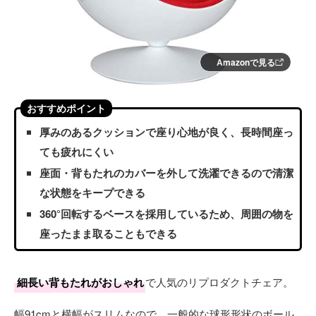
Amazonで見る
おすすめポイント
厚みのあるクッションで座り心地が良く、長時間座っ
ても疲れにくい
座面・背もたれのカバーを外して洗濯できるので清潔
な状態をキープできる
360°回転するベースを採用しているため、周囲の物を
座ったまま取ることもできる
細長い背もたれがおしゃれ
で人気のリプロダクトチェア。
幅91cmと横幅がスリムなので、一般的な球形形状のボール