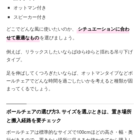
オットマン付き
スピーカー付き
どこでどんな風に使いたいのか、
シチュエーションに合わ
せて最適なもの
を選びましょう。
例えば、リラックスしたいならばゆらゆらと揺れる吊り下げ
タイプ。
足を伸ばしてくつろぎたいならば、オットマンタイプなどボ
ールチェアでどんな時間を過ごしたいかを考えると種類が固
まってくるでしょう。
ボールチェアの選び方3. サイズを選ぶときは、置き場所
と搬入経路を要チェック
ボールチェアは標準的なサイズで100cmほどの高さ・幅・奥
行があるので、置きたい場所に収まるか確かめてから購入し