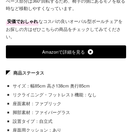
べース部分は360°回転するため、椅子の側にあるモノを取る
時など移動しやすくなっています。
安価でおしゃれ
なコスパの良いオーバル型ボールチェアを
お探しの方はぜひこちらの商品をチェックしてみてくださ
い。
Amazonで詳細を見る
商品ステータス
サイズ：幅85cm 高さ138cm 奥行85cm
リクライニング・フットレスト機能：なし
座面素材：ファブリック
脚部素材：ファイバーグラス
設置タイプ：自立式
座面用クッション：あり