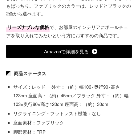
もばっちり。ファブリックのカラーは、レッドとブラックの
2色から選べます。
リーズナブルな価格
で、お部屋のインテリアにボールチェ
アを取り入れてみたいという方におすすめの商品です。
Amazonで詳細を見る
商品ステータス
サイズ：レッド 外寸：（約）幅106×奥行90×高さ
123cm 座面高：（約）45cm／ブラック 外寸：（約）幅
103×奥行80×高さ120cm 座面高：（約）30cm
リクライニング・フットレスト機能：なし
座面素材：ファブリック
脚部素材：FRP