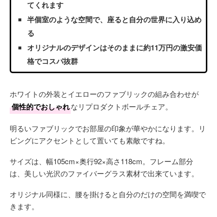
てくれます
半個室のような空間で、座ると自分の世界に入り込め
る
オリジナルのデザインはそのままに約11万円の激安価
格でコスパ抜群
ホワイトの外装とイエローのファブリックの組み合わせが
個性的でおしゃれ
なリプロダクトボールチェア。
明るいファブリックでお部屋の印象が華やかになります。リ
ビングにアクセントとして置いても素敵ですね。
サイズは、幅105cm×奥行92×高さ118cm。フレーム部分
は、美しい光沢のファイバーグラス素材で出来ています。
オリジナル同様に、腰を掛けると自分のだけの空間を満喫で
きます。