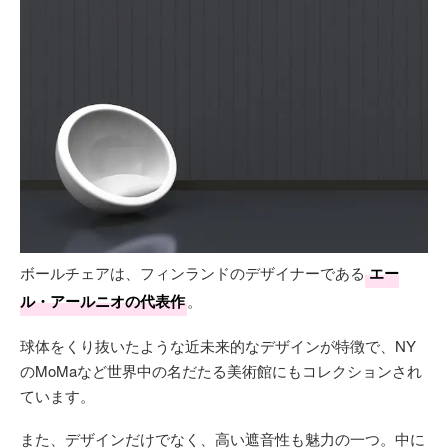
ボールチェアは、フィンランドのデザイナーである
エー
ル・アールニオの代表作
。
球体をくり抜いたような近未来的なデザインが特徴で、NY
のMoMaなど世界中の名だたる美術館にもコレクションされ
ています。
また、デザインだけでなく、高い遮音性も魅力の一つ。中に