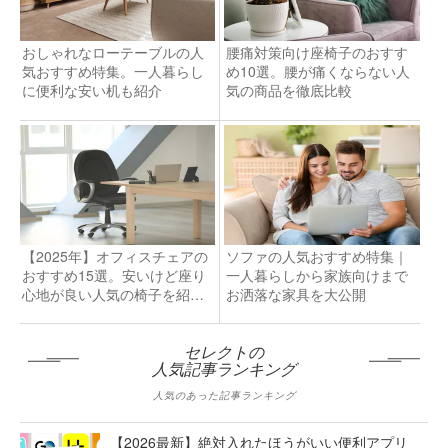
おしゃれなローテーブルの人
腰痛対策向け座椅子のおすす
気おすすめ特集。一人暮らし
め10選。腰が痛くならない人
に便利な安い机も紹介
気の商品を徹底比較
【2025年】オフィスチェアの
ソファの人気おすすめ特集｜
おすすめ15選。安いけど座り
一人暮らしから家族向けまで
心地が良い人気の椅子を紹
お洒落な家具を大公開
介！
セレクトの
人気記事ランキング
人気のあった記事ランキング
【2026最新】絶対入れたほうがいい便利アプリ