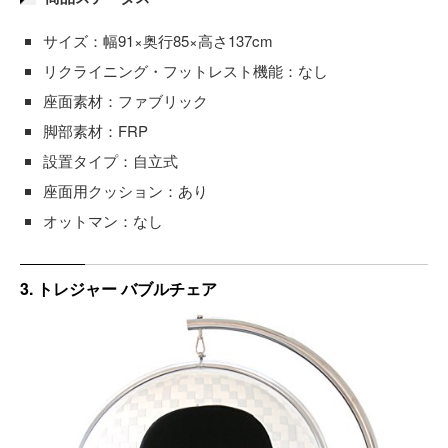
サイズ：幅91×奥行85×高さ137cm
リクライニング・フットレスト機能：なし
座面素材：ファブリック
脚部素材：FRP
設置タイプ：自立式
座面用クッション：あり
オットマン：なし
3. トレジャー バブルチェア