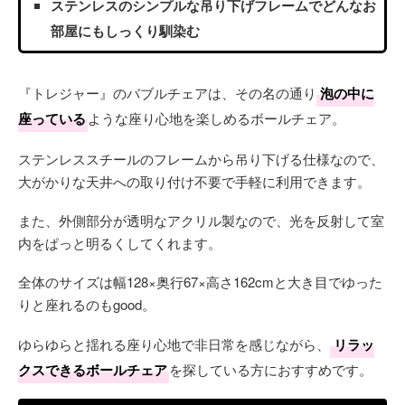
ステンレスのシンプルな吊り下げフレームでどんなお
部屋にもしっくり馴染む
『トレジャー』のバブルチェアは、その名の通り
泡の中に
座っている
ような座り心地を楽しめるボールチェア。
ステンレススチールのフレームから吊り下げる仕様なので、
大がかりな天井への取り付け不要で手軽に利用できます。
また、外側部分が透明なアクリル製なので、光を反射して室
内をぱっと明るくしてくれます。
全体のサイズは幅128×奥行67×高さ162cmと大き目でゆった
りと座れるのもgood。
ゆらゆらと揺れる座り心地で非日常を感じながら、
リラッ
クスできるボールチェア
を探している方におすすめです。