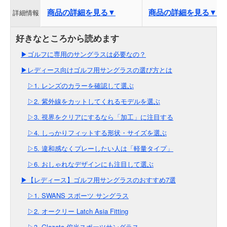
商品の詳細を見る▼
商品の詳細を見る▼
詳細情報
▶ゴルフに専用のサングラスは必要なの？
▶レディース向けゴルフ用サングラスの選び方とは
▷1. レンズのカラーを確認して選ぶ
▷2. 紫外線をカットしてくれるモデルを選ぶ
▷3. 視界をクリアにするなら「加工」に注目する
▷4. しっかりフィットする形状・サイズを選ぶ
▷5. 違和感なくプレーしたい人は「軽量タイプ」
▷6. おしゃれなデザインにも注目して選ぶ
▶【レディース】ゴルフ用サングラスのおすすめ7選
▷1. SWANS スポーツ サングラス
▷2. オークリー Latch Asia Fitting
▷3. Glazata 偏光スポーツサングラス