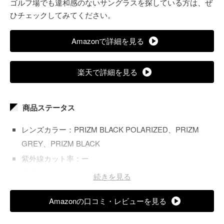
ゴルフ場でも違和感のないサングラスを探している方は、ぜ
ひチェックしてみてください。
Amazonで詳細を見る
楽天で詳細を見る
商品ステータス
レンズカラー：PRIZM BLACK POLARIZED、PRIZM
GREY、PRIZM BLACK
紫外線カット率：ー
重量：0.063 kg
続きを見る
レンズ加工：偏光スモーク
Amazonの口コミ・レビューを見る