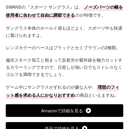
SWANSの『スポーツ サングラス』は、
ノーズパーツの幅を
使用者に合わせて自由に調節できる
のが特徴です。
サングラス本体のホールド感もほどよく、スポーツ中も快適
に着けられますよ。
レンズカラーのベースはブラックとセミブラウンの2種類。
偏光スモーク加工と相まって反射光や紫外線を極力カットす
るカラーリングですので、日差しが強い日でもストレスなく
ゴルフを満喫できるでしょう。
ゲーム中にサングラスがずれるのが嫌な人や、
理想のフィ
ット感を求める人にかなりおすすめ
の商品といえますね。
Amazonで詳細を見る
楽天で詳細を見る