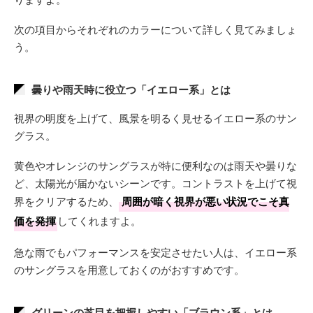
次の項目からそれぞれのカラーについて詳しく見てみましょ
う。
曇りや雨天時に役立つ「イエロー系」とは
視界の明度を上げて、風景を明るく見せるイエロー系のサン
グラス。
黄色やオレンジのサングラスが特に便利なのは雨天や曇りな
ど、太陽光が届かないシーンです。コントラストを上げて視
界をクリアするため、
周囲が暗く視界が悪い状況でこそ真
価を発揮
してくれますよ。
急な雨でもパフォーマンスを安定させたい人は、イエロー系
のサングラスを用意しておくのがおすすめです。
グリーンの芝目を把握しやすい「ブラウン系」とは