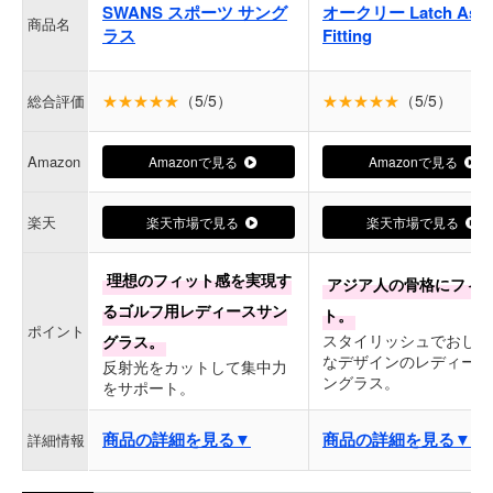
SWANS スポーツ サング
オークリー Latch Asia
商品名
ラス
Fitting
★★★★★
（5/5）
★★★★★
（5/5）
総合評価
Amazon
Amazonで見る
Amazonで見る
楽天
楽天市場で見る
楽天市場で見る
理想のフィット感を実現す
アジア人の骨格にフィ
るゴルフ用レディースサン
ト。
ポイント
スタイリッシュでおしゃ
グラス。
なデザインのレディース
反射光をカットして集中力
ングラス。
をサポート。
商品の詳細を見る▼
商品の詳細を見る▼
詳細情報