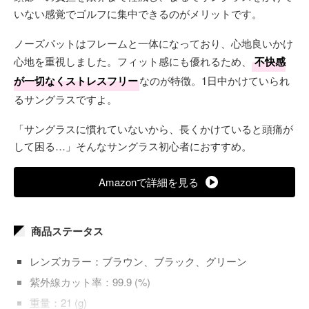
いない感覚でゴルフに集中できるのがメリットです。
ノーズパットはフレームと一体になっており、心地良いかけ
心地を重視しました。フィット感にも優れるため、
不快感
が一切なくストレスフリー
なのが特徴。1日中かけていられ
るサングラスですよ。
「サングラスに慣れていないから、長くかけていると頭痛が
して困る…」そんなサングラス初心者におすすめ。
Amazonで詳細を見る
商品ステータス
レンズカラー：ブラウン、ブラック、グリーン
紫外線カット率：99.9 (%)
重量：21 (g)