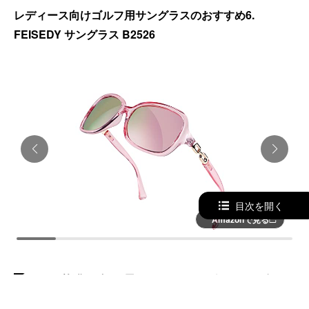
レディース向けゴルフ用サングラスのおすすめ6.
FEISEDY サングラス B2526
目次を開く
Amazonで見る
コスパ抜群のゴルフ用レディースサングラス。デザイン
性と機能性を両立。