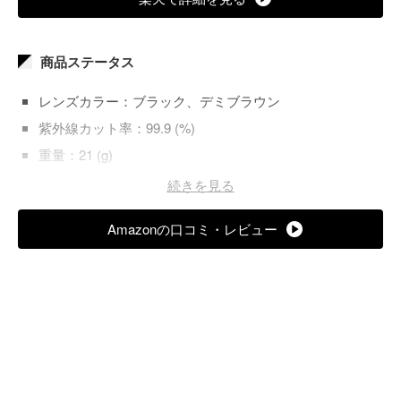
商品ステータス
レンズカラー：ブラック、デミブラウン
紫外線カット率：99.9 (%)
重量：21 (g)
レンズ加工：－
続きを見る
Amazonの口コミ・レビュー