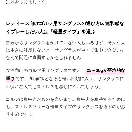
は気をつけましょう。
レディース向けゴルフ用サングラスの選び方5. 違和感な
くプレーしたい人は「軽量タイプ」を選ぶ
普段からサングラスをかけていない人もいるはず。そんな人
は重さに注意しないと「サングラスが重くて集中できない」
なんて問題に直面するかもしれません。
女性向けのゴルフ用サングラスですと、
25～30gが平均的な
重さ
です。20g前後となると軽い部類に入り、サングラスに
不慣れな人でもストレスを感じにくいでしょう。
ゴルフは集中力がものを言います。集中力を維持するために
も、ストレスフリーな軽量タイプのサングラスを選ぶのがお
すすめですよ。