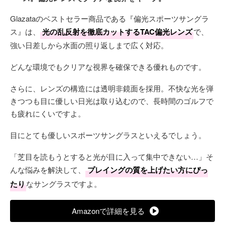
Glazataのベストセラー商品である『偏光スポーツサングラ
ス』は、
光の乱反射を徹底カットするTAC偏光レンズ
で、
強い日差しから水面の照り返しまで広く対応。
どんな環境でもクリアな視界を確保できる優れものです。
さらに、レンズの構造には透明非鏡面を採用。不快な光を弾
きつつも目に優しい日光は取り込むので、長時間のゴルフで
も疲れにくいですよ。
目にとても優しいスポーツサングラスといえるでしょう。
「芝目を読もうとすると光が目に入って集中できない…」そ
んな悩みを解決して、
プレイングの質を上げたい方にぴっ
たり
なサングラスですよ。
Amazonで詳細を見る