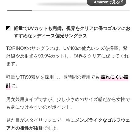
Amazonで見る
軽量でUVカットも完備。視界をクリアに保つゴルフにお
すすめなレディース偏光サングラス
TORINOXのサングラスは、UV400の偏光レンズを搭載。紫
外線や反射光を99.9%カットし、視界をクリアに保ってくれ
ます。
軽量なTR90素材を採用し、長時間の着用でも
疲れにくい設
計
に。
男女兼用タイプですが、少し小さめのサイズ感だから女性で
も身につけやすいのがポイント。
見た目がスタイリッシュで、特に
メンズライクなゴルフウェ
アとの相性が抜群
ですよ。