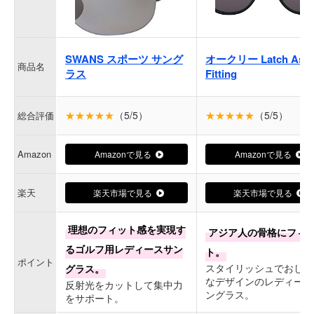
SWANS スポーツ サング
オークリー Latch Asia
商品名
ラス
Fitting
★★★★★
（5/5）
★★★★★
（5/5）
総合評価
Amazon
Amazonで見る
Amazonで見る
楽天
楽天市場で見る
楽天市場で見る
理想のフィット感を実現す
アジア人の骨格にフィ
るゴルフ用レディースサン
ト。
ポイント
スタイリッシュでおしゃ
グラス。
なデザインのレディース
反射光をカットして集中力
ングラス。
をサポート。