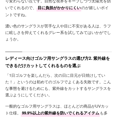
り変わらない点です。自然な視界をキープしつつ太陽光を防
いでくれるので、
目に負担がかかりにくい
のが嬉しいポイ
ントですね。
濃い色のサングラスが苦手な人や目に不安がある人は、ラフ
に眩しさを抑えてくれるグレー系を試してみてはいかがでし
ょうか。
レディース向けゴルフ用サングラスの選び方2. 紫外線を
できるだけカットしてくれるものを選ぶ
「1日ゴルフを楽しんだら、次の日に目元が日焼けしてい
た！」というのは初めてのゴルフでよくある失敗です。こん
な事態を避けるためにも、紫外線をカットするサングラスを
選ぶようにしてください。
一般的なゴルフ用サングラスは、ほとんどの商品がUVカッ
ト仕様。
99.9%以上の紫外線を防いでくれるアイテム
も多