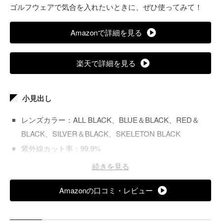
ゴルフウェアで気合を入れたいときに、ぜひ使ってみて！
Amazonで詳細を見る
楽天で詳細を見る
小見出し
レンズカラー：ALL BLACK、BLUE＆BLACK、RED＆
BLACK、SILVER＆BLACK、SKELETON BLACK
紫外線カット率：99.9%
重量：23g
続きを見る
レンズ加工：偏光レンズ
Amazonの口コミ・レビュー