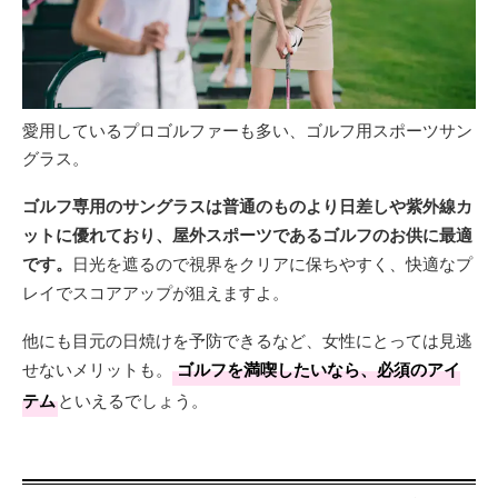
愛用しているプロゴルファーも多い、ゴルフ用スポーツサン
グラス。
ゴルフ専用のサングラスは普通のものより日差しや紫外線カ
ットに優れており、屋外スポーツであるゴルフのお供に最適
です。
日光を遮るので視界をクリアに保ちやすく、快適なプ
レイでスコアアップが狙えますよ。
他にも目元の日焼けを予防できるなど、女性にとっては見逃
せないメリットも。
ゴルフを満喫したいなら、必須のアイ
テム
といえるでしょう。