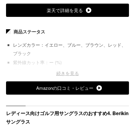
楽天で詳細を見る
商品ステータス
レンズカラー：イエロー、ブルー、ブラウン、レッド、
ブラック
紫外線カット率：ー (%)
重量：26 (g)
続きを見る
レンズ加工：偏光
Amazonの口コミ・レビュー
レディース向けゴルフ用サングラスのおすすめ4. Berikin
サングラス