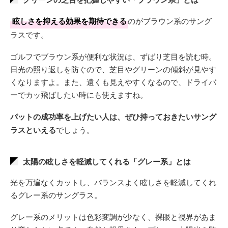
眩しさを抑える効果を期待できる
のがブラウン系のサング
ラスです。
ゴルフでブラウン系が便利な状況は、ずばり芝目を読む時。
日光の照り返しを防ぐので、芝目やグリーンの傾斜が見やす
くなりますよ。また、遠くも見えやすくなるので、ドライバ
ーでカッ飛ばしたい時にも使えますね。
パットの成功率を上げたい人は、ぜひ持っておきたいサング
ラスといえる
でしょう。
太陽の眩しさを軽減してくれる「グレー系」とは
光を万遍なくカットし、バランスよく眩しさを軽減してくれ
るグレー系のサングラス。
グレー系のメリットは色彩変調が少なく、裸眼と視界があま