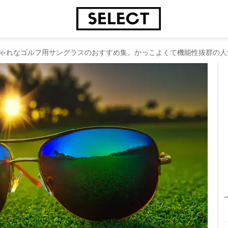
ゃれなゴルフ用サングラスのおすすめ集。かっこよくて機能性抜群の人