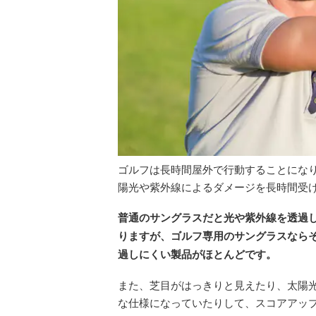
ゴルフは長時間屋外で行動することにな
陽光や紫外線によるダメージを長時間受
普通のサングラスだと光や紫外線を透過
りますが、ゴルフ専用のサングラスなら
過しにくい製品がほとんどです。
また、芝目がはっきりと見えたり、太陽
な仕様になっていたりして、スコアアッ