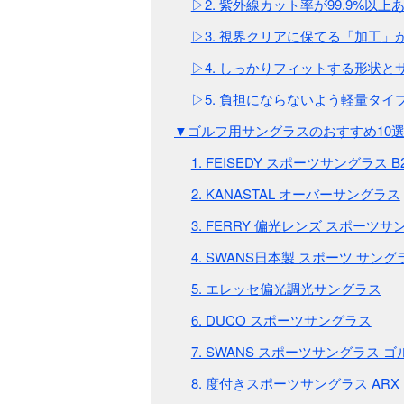
▷2. 紫外線カット率が99.9%以上
▷3. 視界クリアに保てる「加工」
▷4. しっかりフィットする形状と
▷5. 負担にならないよう軽量タイ
▼ゴルフ用サングラスのおすすめ10
1. FEISEDY スポーツサングラス B2
2. KANASTAL オーバーサングラス
3. FERRY 偏光レンズ スポーツ
4. SWANS日本製 スポーツ サング
5. エレッセ偏光調光サングラス
6. DUCO スポーツサングラス
7. SWANS スポーツサングラス 
8. 度付きスポーツサングラス ARX