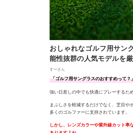
おしゃれなゴルフ用サン
能性抜群の人気モデルを厳
すーさん
「ゴルフ用サングラスのおすすめって？
強い日差しの中でも快適にプレーするた
まぶしさを軽減するだけでなく、芝目や
多くのゴルファーに支持されています。
しかし、レンズカラーや紫外線カット率
ありますよね。