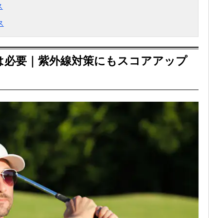
ス
ス
は必要｜紫外線対策にもスコアアップ