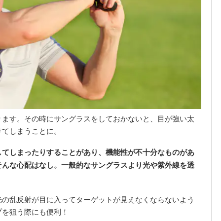
ります。その時にサングラスをしておかないと、目が強い太
けてしまうことに。
してしまったりすることがあり、機能性が不十分なものがあ
そんな心配はなし。一般的なサングラスより光や紫外線を透
光の乱反射が目に入ってターゲットが見えなくならないよう
プを狙う際にも便利！