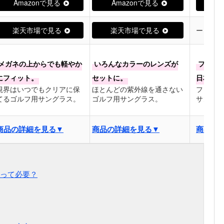
Amazonで見る
Amazonで見る
Am
楽天市場で見る
楽天市場で見る
ー
メガネの上からでも軽やか
いろんなカラーのレンズが
フレー
にフィット。
セットに。
日本人の
視界はいつでもクリアに保
ほとんどの紫外線を通さない
フィット
てるゴルフ用サングラス。
ゴルフ用サングラス。
サングラ
商品の詳細を見る▼
商品の詳細を見る▼
商品の
って必要？