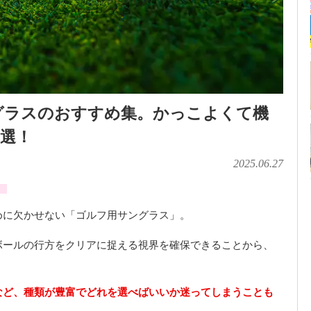
グラスのおすすめ集。かっこよくて機
選！
2025.06.27
」
めに欠かせない「ゴルフ用サングラス」。
ボールの行方をクリアに捉える視界を確保できることから、
など、種類が豊富でどれを選べばいいか迷ってしまうことも