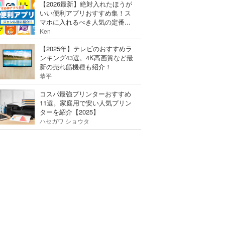
【2026最新】絶対入れたほうが
いい便利アプリおすすめ集！ス
マホに入れるべき人気の定番...
Ken
【2025年】テレビのおすすめラ
ンキング43選。4K高画質など最
新の売れ筋機種も紹介！
恭平
コスパ最強プリンターおすすめ
11選。家庭用で安い人気プリン
ターを紹介【2025】
ハセガワ ショウタ