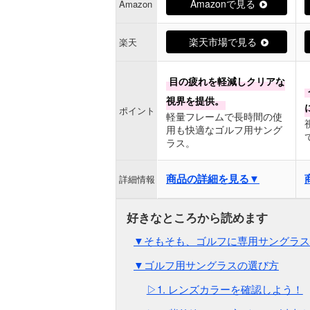
Amazonで見る
Amazon
楽天市場で見る
楽天
目の疲れを軽減しクリアな
視界を提供。
ポイント
軽量フレームで長時間の使
用も快適なゴルフ用サング
ラス。
商品の詳細を見る▼
詳細情報
▼そもそも、ゴルフに専用サングラス
▼ゴルフ用サングラスの選び方
▷1. レンズカラーを確認しよう！