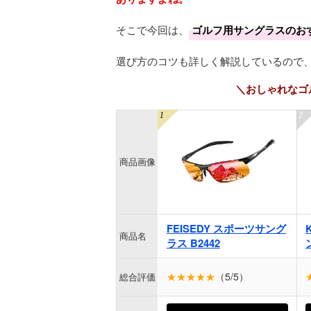
そこで今回は、
ゴルフ用サングラスのお
選び方のコツも詳しく解説しているので
＼おしゃれなゴ
商品画像
FEISEDY スポーツサング
商品名
ラス B2442
★★★★★
（5/5）
総合評価